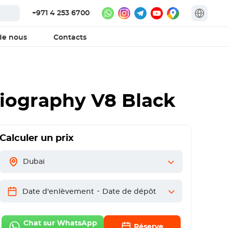
+971 4 253 6700
de nous
Contacts
iography V8 Black
Calculer un prix
Dubai
-
Date d'enlèvement
Date de dépôt
Chat sur WhatsApp
Réserve