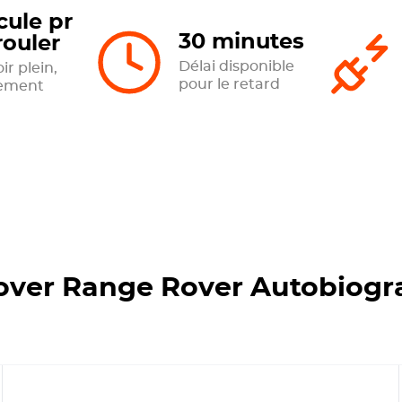
cule pr
30 minutes
rouler
Délai disponible
ir plein,
pour le retard
tement
ver Range Rover Autobiogra