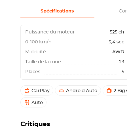
Spécifications
Con
Puissance du moteur
525 ch
0-100 km/h
5,4 sec
Motricité
AWD
Taille de la roue
23
Places
5
CarPlay
Android Auto
2 Big
Auto
Critiques