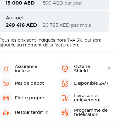
15 000
AED
500
AED
par jour
Annuel
249 416
AED
20 785
AED
par mois
Tous les prix sont indiqués hors TVA 5%, qui sera
ajoutée au moment de la facturation.
Assurance
Octane
incluse
Shield
Pas de dépôt
Disponible 24/7
Livraison et
Flotte propre
enlèvement
Programme de
Retour tardif
fidélisation