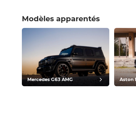
Modèles apparentés
bilan d
Mercedes G63 AMG
Aston 