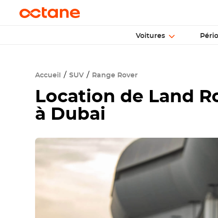
Voitures
Péri
Accueil
SUV
Range Rover
Location de
Land R
à Dubai