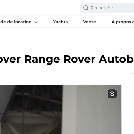
ode de location
Yachts
Vente
A propos 
over Range Rover Autob