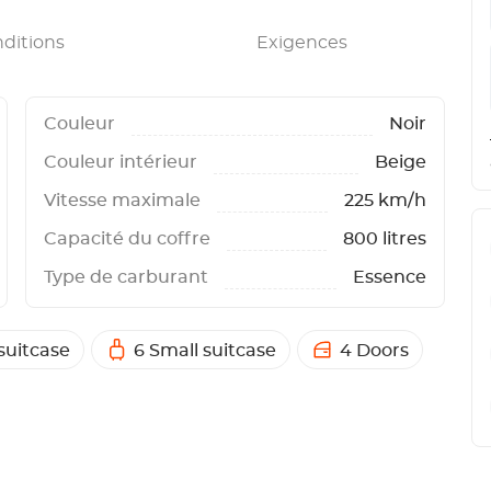
ditions
Exigences
Couleur
Noir
Couleur intérieur
Beige
Vitesse maximale
225 km/h
Capacité du coffre
800 litres
Type de carburant
Essence
 suitcase
6 Small suitcase
4 Doors