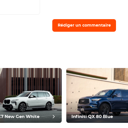
Rédiger un commentaire
7 New Gen White
Infiniti QX 80 Blue