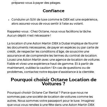
préparez-vous à payer des péages.
Confiance
Conduire un SUV de luxe comme le DBX est une expérience,
alors assurez-vous de vous sentir à l'aise au volant.
Rappelez-vous : Chez Octane, nous vous facilitons la tâche.
Aucun dépôt n'est nécessaire !
La location d'une Aston Martin DBX à Dubai implique de fournir
les documents nécessaires, de payer en espèces ou par carte de
crédit, de respecter les conditions d'âge, de souscrire une
assurance et de comprendre les termes du contrat de location.
Louez une Aston Martin avec une agence de location de voitures
fiable et vivez une expérience haut de gamme. Et à partir de
maintenant, oubliez la caution ! En cas de questions ou de
problèmes, contactez notre équipe d'assistance à la clientèle.
Pourquoi choisir Octane Location de
Voitures ?
Pourquoi choisir Octane Car Rental ? Parce que nous ne
sommes pas une société de location de voitures comme les
autres. Nous sommes votre passeport pour le luxe. Imaginez
que vous vous rendiez à une fête dans une Aston Martin DBX