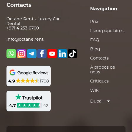
Contacts
Navigation
Octane Rent - Luxury Car
Prix
Rental
+971 4 253 6700
Lieux populaires
info@octane.rent
FAQ
Blog
Contacts
À propos de
nous
4.9
1708
Critiques
Wiki
Dubai
4.7
42