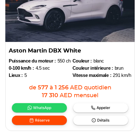
Aston Martin DBX White
Puissance du moteur :
550 ch
Couleur :
blanc
0-100 km/h :
4.5 sec
Couleur intérieure :
brun
Lieux :
5
Vitesse maximale :
291 km/h
de
577
à
1 256
AED
quotidien
17 310
AED
mensuel
WhatsApp
Appeler
Réserve
Détails