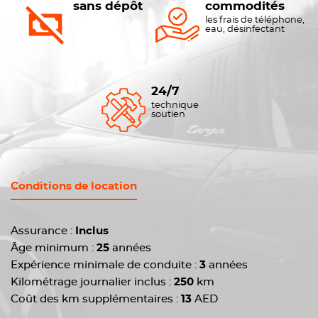
sans dépôt
commodités
les frais de téléphone,
eau, désinfectant
24/7
technique
soutien
Conditions de location
Assurance :
Inclus
Âge minimum :
25
années
Expérience minimale de conduite :
3
années
Kilométrage journalier inclus :
250
km
Coût des km supplémentaires :
13
AED