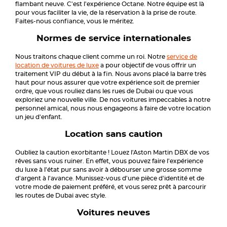
flambant neuve. C'est l'expérience Octane. Notre équipe est là
pour vous faciliter la vie, de la réservation à la prise de route.
Faites-nous confiance, vous le méritez.
Normes de service internationales
Nous traitons chaque client comme un roi. Notre
service de
location de voitures de luxe
a pour objectif de vous offrir un
traitement VIP du début à la fin. Nous avons placé la barre très
haut pour nous assurer que votre expérience soit de premier
ordre, que vous rouliez dans les rues de Dubai ou que vous
exploriez une nouvelle ville. De nos voitures impeccables à notre
personnel amical, nous nous engageons à faire de votre location
un jeu d'enfant.
Location sans caution
Oubliez la caution exorbitante ! Louez l'Aston Martin DBX de vos
rêves sans vous ruiner. En effet, vous pouvez faire l'expérience
du luxe à l'état pur sans avoir à débourser une grosse somme
d'argent à l'avance. Munissez-vous d'une pièce d'identité et de
votre mode de paiement préféré, et vous serez prêt à parcourir
les routes de Dubai avec style.
Voitures neuves