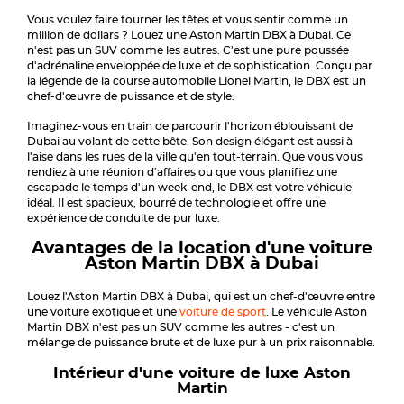
Vous voulez faire tourner les têtes et vous sentir comme un
million de dollars ? Louez une Aston Martin DBX à Dubai. Ce
n'est pas un SUV comme les autres. C'est une pure poussée
d'adrénaline enveloppée de luxe et de sophistication. Conçu par
la légende de la course automobile Lionel Martin, le DBX est un
chef-d'œuvre de puissance et de style.
Imaginez-vous en train de parcourir l'horizon éblouissant de
Dubai au volant de cette bête. Son design élégant est aussi à
l'aise dans les rues de la ville qu'en tout-terrain. Que vous vous
rendiez à une réunion d'affaires ou que vous planifiez une
escapade le temps d'un week-end, le DBX est votre véhicule
idéal. Il est spacieux, bourré de technologie et offre une
expérience de conduite de pur luxe.
Avantages de la location d'une voiture
Aston Martin DBX à Dubai
Louez l'Aston Martin DBX à Dubai, qui est un chef-d'œuvre entre
une voiture exotique et une
voiture de sport
. Le véhicule Aston
Martin DBX n'est pas un SUV comme les autres - c'est un
mélange de puissance brute et de luxe pur à un prix raisonnable.
Intérieur d'une voiture de luxe Aston
Martin