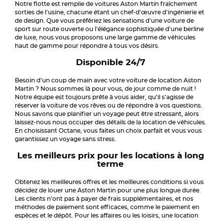
Notre flotte est remplie de voitures Aston Martin fraîchement
sorties de l'usine, chacune étant un chef-d'œuvre d'ingénierie et
de design. Que vous préfériez les sensations d'une voiture de
sport sur route ouverte ou l'élégance sophistiquée d'une berline
de luxe, nous vous proposons une large gamme de véhicules
haut de gamme pour répondre à tous vos désirs.
Disponible 24/7
Besoin d'un coup de main avec votre voiture de location Aston
Martin ? Nous sommes là pour vous, de jour comme de nuit !
Notre équipe est toujours prête à vous aider, qu'il s'agisse de
réserver la voiture de vos rêves ou de répondre à vos questions.
Nous savons que planifier un voyage peut être stressant, alors
laissez-nous nous occuper des détails de la location de véhicules.
En choisissant Octane, vous faites un choix parfait et vous vous
garantissez un voyage sans stress.
Les meilleurs prix pour les locations à long
terme
Obtenez les meilleures offres et les meilleures conditions si vous
décidez de louer une Aston Martin pour une plus longue durée.
Les clients n'ont pas à payer de frais supplémentaires, et nos
méthodes de paiement sont efficaces, comme le paiement en
espèces et le dépôt. Pour les affaires ou les loisirs, une location