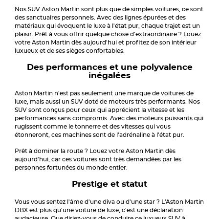
Nos SUV Aston Martin sont plus que de simples voitures, ce sont
des sanctuaires personnels. Avec des lignes épurées et des
matériaux qui évoquent le luxe à l'état pur, chaque trajet est un
plaisir. Prêt à vous offrir quelque chose d'extraordinaire ? Louez
votre Aston Martin dès aujourd'hui et profitez de son intérieur
luxueux et de ses sièges confortables.
Des performances et une polyvalence
inégalées
Aston Martin n'est pas seulement une marque de voitures de
luxe, mais aussi un SUV doté de moteurs très performants. Nos
SUV sont conçus pour ceux qui apprécient la vitesse et les
performances sans compromis. Avec des moteurs puissants qui
rugissent comme le tonnerre et des vitesses qui vous
étonneront, ces machines sont de l'adrénaline à l'état pur.
Prêt à dominer la route ? Louez votre Aston Martin dès
aujourd'hui, car ces voitures sont très demandées par les
personnes fortunées du monde entier.
Prestige et statut
Vous vous sentez l'âme d'une diva ou d'une star ? L'Aston Martin
DBX est plus qu'une voiture de luxe, c'est une déclaration
audacieuse. Que diriez-vous de conduire ce luxueux SUV à