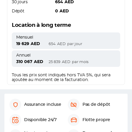
30 jours
654
AED
Dépôt
0
AED
Location à long terme
Mensuel
19 629
AED
654
AED
par jour
Annuel
310 067
AED
25 839
AED
par mois
Tous les prix sont indiqués hors TVA 5%, qui sera
ajoutée au moment de la facturation.
Assurance incluse
Pas de dépôt
Disponible 24/7
Flotte propre