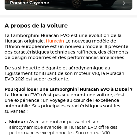
Porsche Cayenne
A propos de la voiture
La Lamborghini Huracán EVO est une évolution de la
Huracán originale.
Huracán
Le nouveau modèle de
l'Union européenne est un nouveau modèle. Il présente
des caractéristiques techniques raffinées, des éléments
de design modernes et des performances améliorées.
De sa silhouette élégante et aérodynamique au
rugissement tonitruant de son moteur V10, la Huracán
EVO 2021 est super excitante.
Pourquoi louer une Lamborghini Huracan EVO à Dubai ?
La Huracán EVO n'est pas seulement une voiture, c'est
une expérience : un voyage au cœur de l'excellence
automobile. Ses principales caractéristiques sont les
suivantes :
Moteur :
Avec son moteur puissant et son
aérodynamique avancée, la Huracan EVO offre des
performances exceptionnelles. Son moteur V10