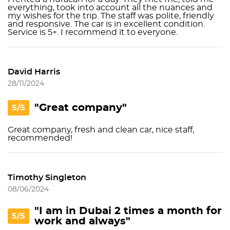
everything, took into account all the nuances and
my wishes for the trip. The staff was polite, friendly
and responsive. The car is in excellent condition.
Service is 5+. I recommend it to everyone.
David Harris
28/11/2024
"Great company"
5/5
Great company, fresh and clean car, nice staff,
recommended!
Timothy Singleton
08/06/2024
"I am in Dubai 2 times a month for
5/5
work and always"