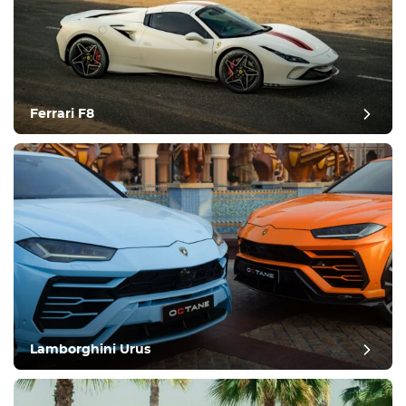
Ferrari F8
Lamborghini Urus