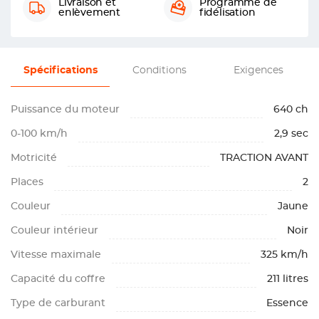
Livraison et
Programme de
enlèvement
fidélisation
Spécifications
Conditions
Exigences
Puissance du moteur
640 ch
0-100 km/h
2,9 sec
Motricité
TRACTION AVANT
Places
2
Couleur
Jaune
Couleur intérieur
Noir
Vitesse maximale
325 km/h
Capacité du coffre
211 litres
Type de carburant
Essence