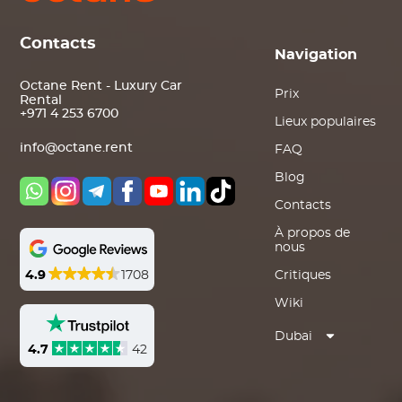
Contacts
Navigation
Octane Rent - Luxury Car
Prix
Rental
+971 4 253 6700
Lieux populaires
info@octane.rent
FAQ
Blog
Contacts
À propos de
nous
4.9
1708
Critiques
Wiki
Dubai
4.7
42