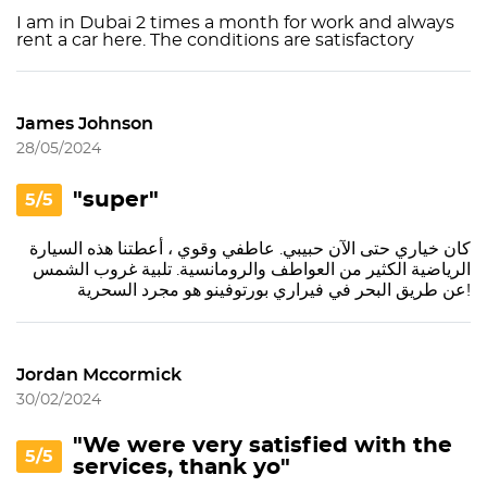
I am in Dubai 2 times a month for work and always
rent a car here. The conditions are satisfactory
James Johnson
28/05/2024
"super"
5/5
كان خياري حتى الآن حبيبي. عاطفي وقوي ، أعطتنا هذه السيارة
الرياضية الكثير من العواطف والرومانسية. تلبية غروب الشمس
عن طريق البحر في فيراري بورتوفينو هو مجرد السحرية!
Jordan Mccormick
30/02/2024
"We were very satisfied with the
5/5
services, thank yo"