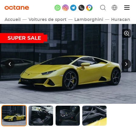
Accueil
Voitures de sport
Lamborghini
Huracan
SUPER SALE