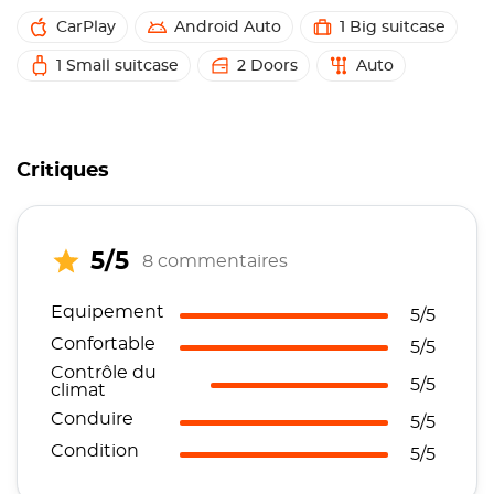
CarPlay
Android Auto
1 Big suitcase
1 Small suitcase
2 Doors
Auto
Critiques
5/5
8 commentaires
Equipement
5/5
Confortable
5/5
Contrôle du
5/5
climat
Conduire
5/5
Condition
5/5