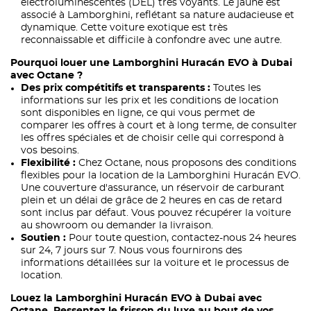
électroluminescentes (DEL) très voyants. Le jaune est
associé à Lamborghini, reflétant sa nature audacieuse et
dynamique. Cette voiture exotique est très
reconnaissable et difficile à confondre avec une autre.
Pourquoi louer une Lamborghini Huracán EVO à Dubai
avec Octane ?
Des prix compétitifs et transparents :
Toutes les
informations sur les prix et les conditions de location
sont disponibles en ligne, ce qui vous permet de
comparer les offres à court et à long terme, de consulter
les offres spéciales et de choisir celle qui correspond à
vos besoins.
Flexibilité :
Chez Octane, nous proposons des conditions
flexibles pour la location de la Lamborghini Huracán EVO.
Une couverture d'assurance, un réservoir de carburant
plein et un délai de grâce de 2 heures en cas de retard
sont inclus par défaut. Vous pouvez récupérer la voiture
au showroom ou demander la livraison.
Soutien :
Pour toute question, contactez-nous 24 heures
sur 24, 7 jours sur 7. Nous vous fournirons des
informations détaillées sur la voiture et le processus de
location.
Louez la Lamborghini Huracán EVO à Dubai avec