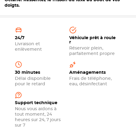
Octane. Ressentez le frisson du luxe au bout de vos
doigts.
24/7
Véhicule prêt à roule
r
Livraison et
Réservoir plein,
enlèvement
parfaitement propre
30 minutes
Aménagements
Délai disponible
Frais de téléphone,
pour le retard
eau, désinfectant
Support technique
Nous vous aidons à
tout moment, 24
heures sur 24, 7 jours
sur 7