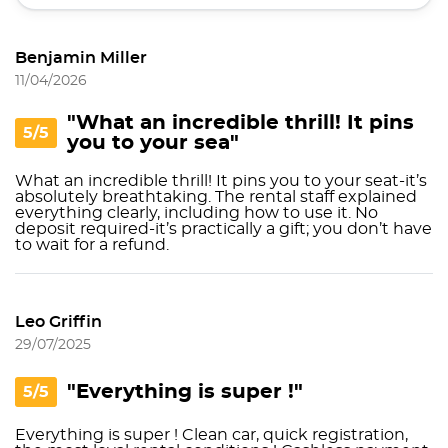
Benjamin Miller
11/04/2026
"What an incredible thrill! It pins
5/5
you to your sea"
What an incredible thrill! It pins you to your seat-it’s
absolutely breathtaking. The rental staff explained
everything clearly, including how to use it. No
deposit required-it’s practically a gift; you don’t have
to wait for a refund.
Leo Griffin
29/07/2025
"Everything is super !"
5/5
Everything is super ! Clean car, quick registration,