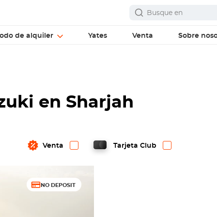
odo de alquiler
Yates
Venta
Sobre noso
uzuki en Sharjah
Venta
Tarjeta Club
NO DEPOSIT