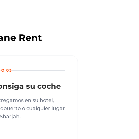
tane Rent
SO 03
onsiga su coche
tregamos en su hotel,
opuerto o cualquier lugar
Sharjah.