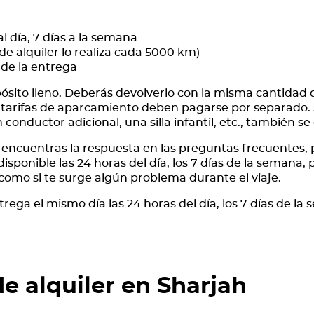
al día, 7 días a la semana
e alquiler lo realiza cada 5000 km)
 de la entrega
epósito lleno. Deberás devolverlo con la misma cantidad
las tarifas de aparcamiento deben pagarse por separado. 
 conductor adicional, una silla infantil, etc., también 
o encuentras la respuesta en las preguntas frecuentes,
 disponible las 24 horas del día, los 7 días de la semana,
como si te surge algún problema durante el viaje.
rega el mismo día las 24 horas del día, los 7 días de la
de alquiler en Sharjah