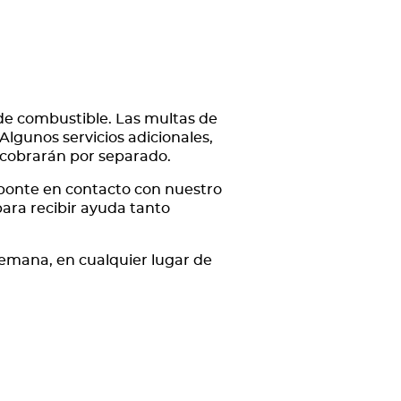
 de combustible. Las multas de
Algunos servicios adicionales,
se cobrarán por separado.
 ponte en contacto con nuestro
 para recibir ayuda tanto
 semana, en cualquier lugar de