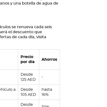
anos y una botella de agua de
ículos se renueva cada seis
 será el descuento que
ertas de cada día, visita
Precio
Ahorros
por día
Desde
-
125 AED
ehículo a
Desde
hasta
105 AED
16%
Desde