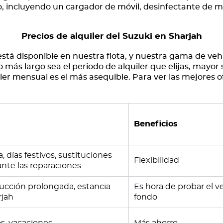
o, incluyendo un cargador de móvil, desinfectante de m
Precios de alquiler del Suzuki en Sharjah
stá disponible en nuestra flota, y nuestra gama de veh
más largo sea el periodo de alquiler que elijas, mayor
er mensual es el más asequible. Para ver las mejores of
Beneficios
 días festivos, sustituciones
Flexibilidad
nte las reparaciones
cción prolongada, estancia
Es hora de probar el v
rjah
fondo