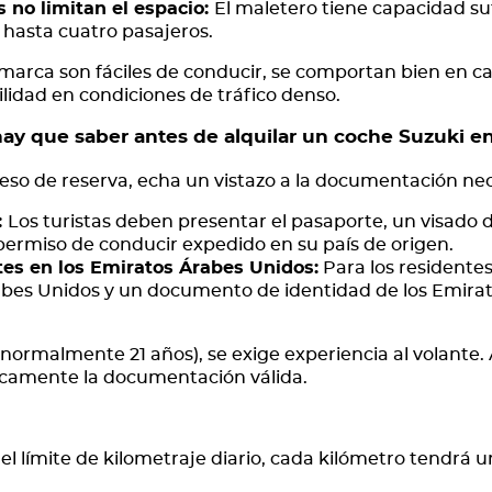
no limitan el espacio:
El maletero tiene capacidad suf
hasta cuatro pasajeros.
 marca son fáciles de conducir, se comportan bien en ca
lidad en condiciones de tráfico denso.
ay que saber antes de alquilar un coche Suzuki e
eso de reserva, echa un vistazo a la documentación nec
:
Los turistas deben presentar el pasaporte, un visado d
permiso de conducir expedido en su país de origen.
tes en los Emiratos Árabes Unidos:
Para los residentes
abes Unidos y un documento de identidad de los Emirat
rmalmente 21 años), se exige experiencia al volante.
nicamente la documentación válida.
el límite de kilometraje diario, cada kilómetro tendrá u