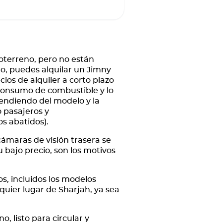
doterreno, pero no están
o, puedes alquilar un Jimny
ios de alquiler a corto plazo
 consumo de combustible y lo
endiendo del modelo y la
 pasajeros y
os abatidos).
ámaras de visión trasera se
bajo precio, son los motivos
s, incluidos los modelos
lquier lugar de Sharjah, ya sea
, listo para circular y