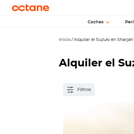
Coches
Perí
Inicio
Alquilar el Suzuki en Sharjah
Alquiler el S
Filtros