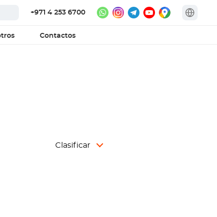
+971 4 253 6700
tros
Contactos
Clasificar