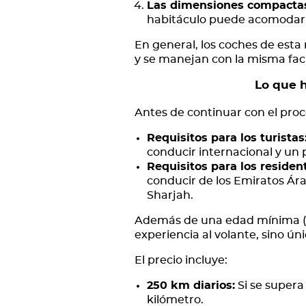
Las dimensiones compactas 
habitáculo puede acomodar 
En general, los coches de esta
y se manejan con la misma faci
Lo que h
Antes de continuar con el proc
Requisitos para los turistas
conducir internacional y un 
Requisitos para los residen
conducir de los Emiratos Ár
Sharjah.
Además de una edad mínima (no
experiencia al volante, sino ú
El precio incluye:
250 km diarios:
Si se supera 
kilómetro.