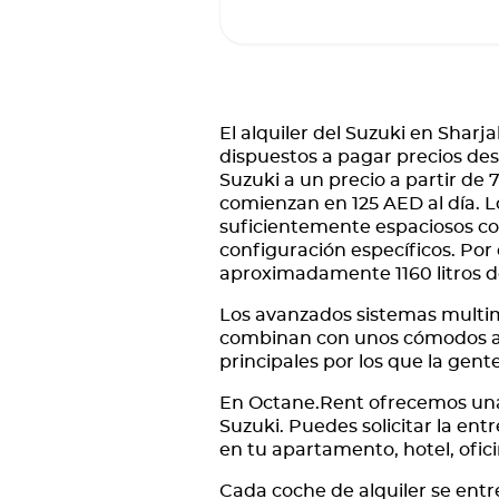
El alquiler del Suzuki en Shar
dispuestos a pagar precios des
Suzuki a un precio a partir de 
comienzan en 125 AED al día. L
suficientemente espaciosos co
configuración específicos. Po
aproximadamente 1160 litros de
Los avanzados sistemas multime
combinan con unos cómodos asie
principales por los que la gent
En Octane.Rent ofrecemos una o
Suzuki. Puedes solicitar la entr
en tu apartamento, hotel, ofici
Cada coche de alquiler se entre