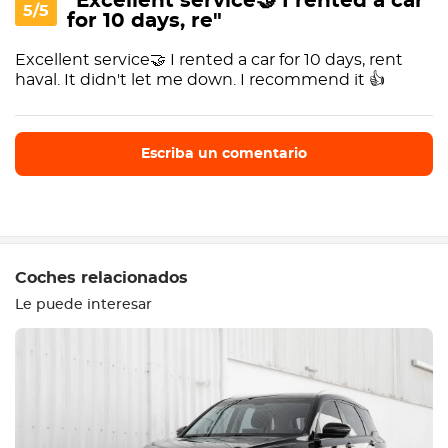
"Excellent service🤝 I rented a car
5/5
for 10 days, re"
Excellent service🤝 I rented a car for 10 days, rent
haval. It didn't let me down. I recommend it 👍
Escriba un comentario
Escriba un comentario
Coches relacionados
Le puede interesar