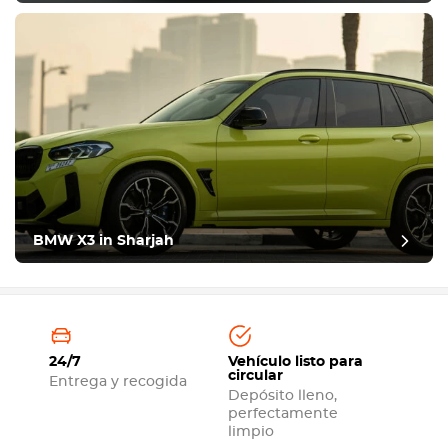
BMW X3 in Sharjah
24/7
Vehículo listo para
circular
Entrega y recogida
Depósito lleno,
perfectamente
limpio