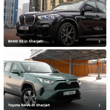
BMW X5 in Sharjah
Toyota RAV4 in Sharjah