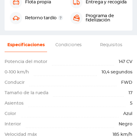
Flota propia
Entrega y recogida
Programa de
Retorno tardío
fidelización
Especificaciones
Condiciones
Requisitos
Potencia del motor
147 CV
0-100 km/h
10,4 segundos
Conducir
FWD
Tamaño de la rueda
17
Asientos
5
Color
Azul
Interior
Negro
Velocidad máx
185 km/h