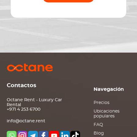
Contactos
Navegación
Octane Rent - Luxury Car
Precios
Rental
+971 4 253 6700
Ubicaciones
populares
info@octane.rent
FAQ
Blog