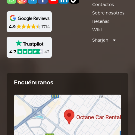
Contactos
Sobre nosotros
Reseñas
4.9
1714
Wiki
Sharjah
4.7
42
Encuéntranos