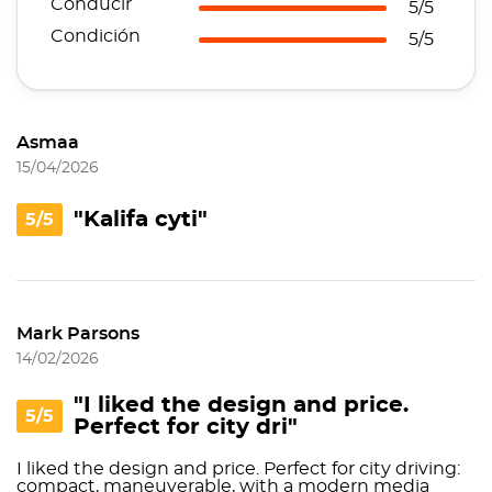
Conducir
5/5
Condición
5/5
Asmaa
15/04/2026
"Kalifa cyti"
5/5
Mark Parsons
14/02/2026
"I liked the design and price.
5/5
Perfect for city dri"
I liked the design and price. Perfect for city driving:
compact, maneuverable, with a modern media