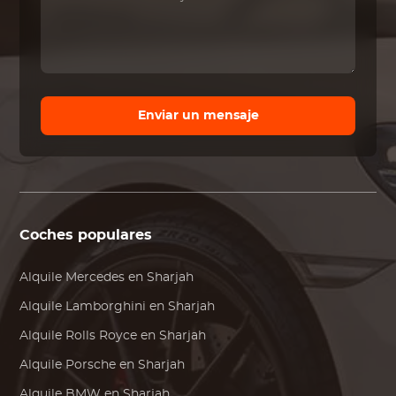
Enviar un mensaje
Coches populares
Alquile
Mercedes
en Sharjah
Alquile
Lamborghini
en Sharjah
Alquile
Rolls Royce
en Sharjah
Alquile
Porsche
en Sharjah
Alquile
BMW
en Sharjah