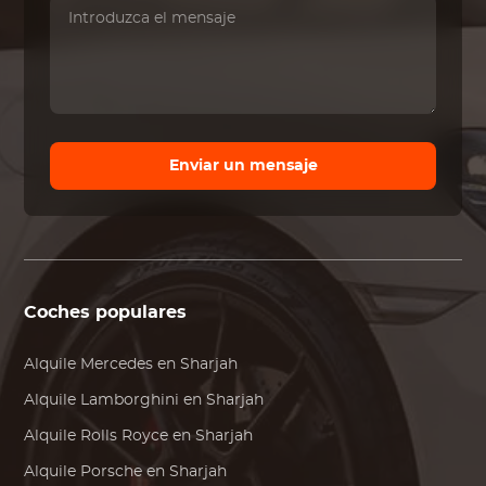
Enviar un mensaje
Coches populares
Alquile
Mercedes
en Sharjah
Alquile
Lamborghini
en Sharjah
Alquile
Rolls Royce
en Sharjah
Alquile
Porsche
en Sharjah