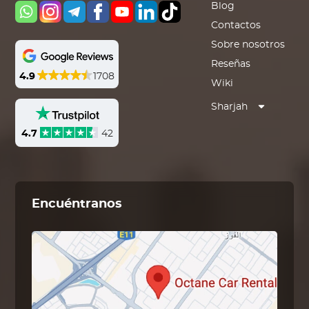
Blog
Contactos
Sobre nosotros
Reseñas
4.9
1708
Wiki
Sharjah
4.7
42
Encuéntranos