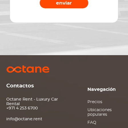
enviar
Contactos
Navegación
Octane Rent - Luxury Car
Precios
Rental
+971 4 253 6700
Ubicaciones
populares
info@octane.rent
FAQ