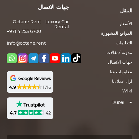
جهات الاتصال
التنقل
Octane Rent - Luxury Car
الأسعار
Rental
+971 4 253 6700
المواقع المشهورة
التعليمات
info@octane.rent
مدونة /مقالات
جهات الاتصال
معلومات عنا
آراء عملاءنا
4.9
1716
Wiki
Dubai
4.7
42