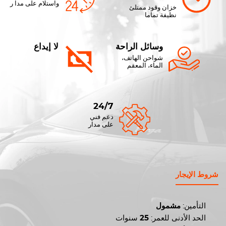
واستلام على مدا ر
خزان وقود ممتلئ
نظيفة تماما
وسائل الراحة
لا إيداع
شواحن الهاتف،
الماء، المعقم
24/7
دعم فني
على مدار
شروط الإيجار
التأمين:
مشمول
الحد الأدنى للعمر:
25
سنوات