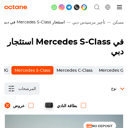
استئجار
Mercedes S-Class
في دبي
مسكن
تأجير مرسيدس دبي
في
Mercedes S-Class
استئجار
دبي
 AMG
Mercedes S-Class
Mercedes C-Class
Mercedes GL
نوع
المرشحات
بطاقة النادي
عروض
NO DEPOSIT