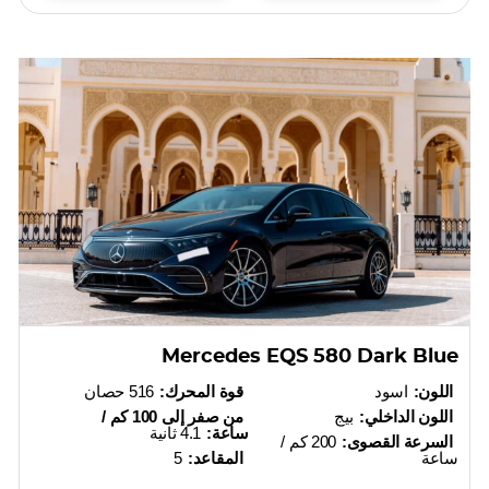
Mercedes EQS 580 Dark Blue
اللون:
اسود
قوة المحرك:
516 حصان
اللون الداخلي:
بيج
من صفر إلى 100 كم /
ساعة:
4.1 ثانية
السرعة القصوى:
200 كم /
ساعة
المقاعد:
5