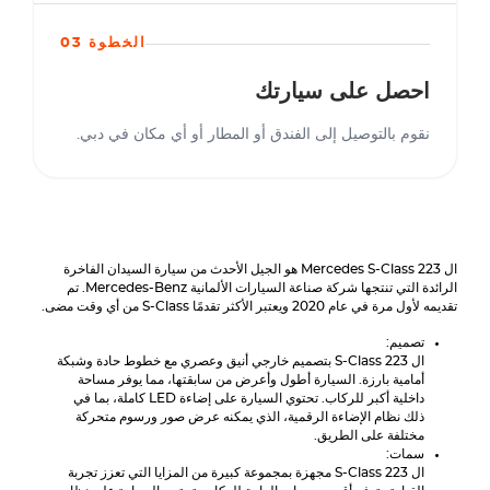
الخطوة 03
احصل على سيارتك
نقوم بالتوصيل إلى الفندق أو المطار أو أي مكان في دبي.
ال
S-Class
Mercedes
223 هو الجيل الأحدث من سيارة السيدان الفاخرة
الرائدة التي تنتجها شركة صناعة السيارات الألمانية
Mercedes-Benz
. تم
تقديمه لأول مرة في عام 2020 ويعتبر الأكثر تقدمًا
S-Class
من أي وقت مضى.
تصميم:
ال
S-Class
223 بتصميم خارجي أنيق وعصري مع خطوط حادة وشبكة
أمامية بارزة. السيارة أطول وأعرض من سابقتها، مما يوفر مساحة
داخلية أكبر للركاب. تحتوي السيارة على إضاءة LED كاملة، بما في
ذلك نظام الإضاءة الرقمية، الذي يمكنه عرض صور ورسوم متحركة
مختلفة على الطريق.
سمات:
ال
S-Class
223 مجهزة بمجموعة كبيرة من المزايا التي تعزز تجربة