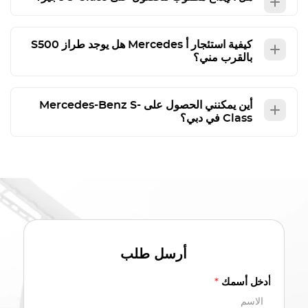
كيفية استئجار أ
Mercedes
هل يوجد طراز S500
بالقرب مني؟
أين يمكنني الحصول على
S-
Mercedes-Benz
Class
في دبي؟
أرسل طلب
أدخل أسمك
*