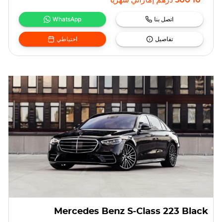
10 500
درهم إماراتي
شهريا
اتصل بنا
WhatsApp
تفاصيل
احتياطي
Mercedes Benz S-Class 223 Black