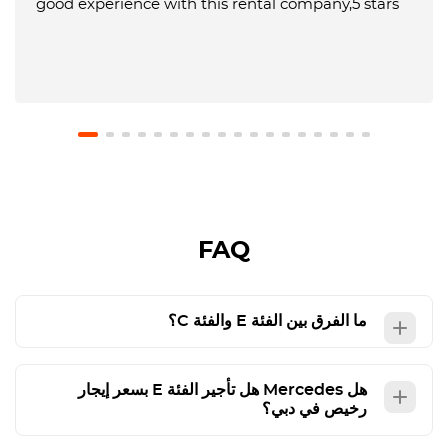
good experience with this rental company,5 stars
FAQ
ما الفرق بين الفئة E والفئة C؟
هل
Mercedes
هل تأجير الفئة E بسعر إيجار
رخيص في دبي؟