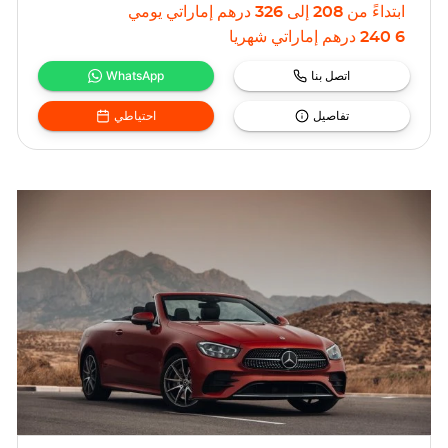
ابتداءً من
208
إلى
326
درهم إماراتي
يومي
6 240
درهم إماراتي
شهريا
اتصل بنا
WhatsApp
تفاصيل
احتياطي