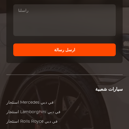
ارسل رسالة
سيارات شعبية
في دبي
Mercedes
استئجار
في دبي
Lamborghini
استئجار
في دبي
Rolls Royce
استئجار