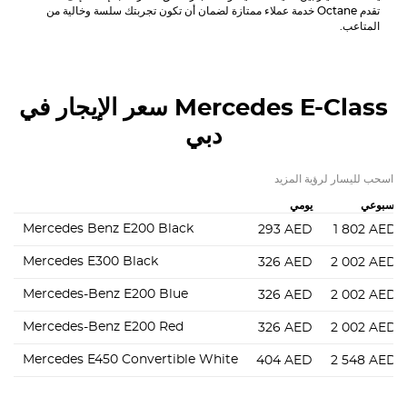
تقدم Octane خدمة عملاء ممتازة لضمان أن تكون تجربتك سلسة وخالية من
المتاعب.
Mercedes E-Class
سعر الإيجار في
دبي
اسحب لليسار لرؤية المزيد
أسبوعي
يومي
Mercedes Benz E200 Black
293
AED
1 802
AED
Mercedes E300 Black
326
AED
2 002
AED
Mercedes-Benz E200 Blue
326
AED
2 002
AED
Mercedes-Benz E200 Red
326
AED
2 002
AED
Mercedes E450 Convertible White
404
AED
2 548
AED