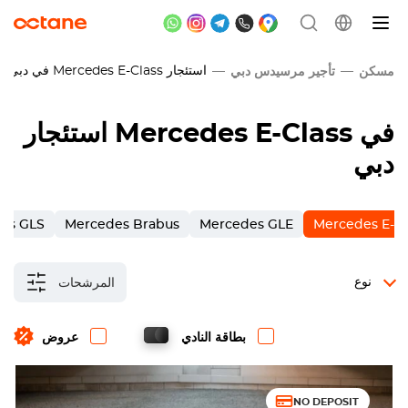
استئجار
Mercedes E-Class
في دبي
مسكن
تأجير مرسيدس دبي
في
Mercedes E-Class
استئجار
دبي
es GLS
Mercedes Brabus
Mercedes GLE
Mercedes E-Cl
نوع
المرشحات
بطاقة النادي
عروض
NO DEPOSIT