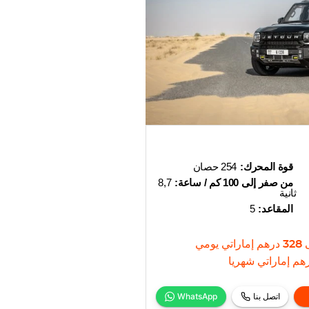
قوة المحرك:
254 حصان
من صفر إلى 100 كم / ساعة:
8,7
ثانية
المقاعد:
5
328
درهم إماراتي
يومي
هم إماراتي
شهريا
اتصل بنا
WhatsApp