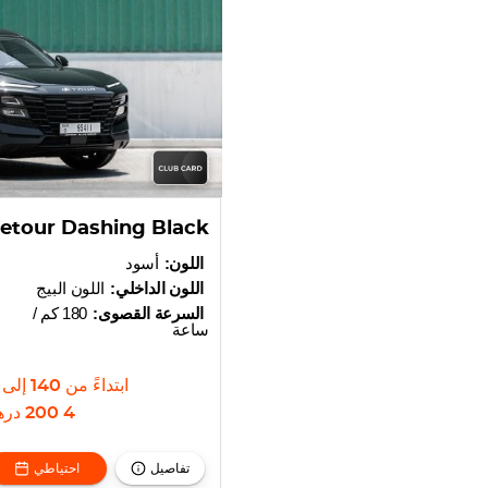
Jetour Dashing Black
اللون:
أسود
اللون الداخلي:
اللون البيج
السرعة القصوى:
180 كم /
ساعة
ابتداءً من
140
إلى
4 200
دره
تفاصيل
احتياطي