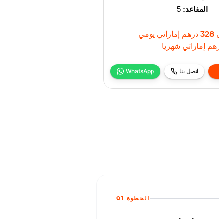
المقاعد:
5
328
درهم إماراتي
يومي
هم إماراتي
شهريا
اتصل بنا
WhatsApp
الخطوة 01