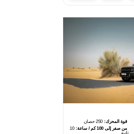
قوة المحرك:
250 حصان
من صفر إلى 100 كم / ساعة:
10
ثانية