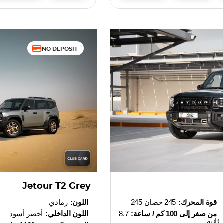
NO DEPOSIT
Jetour T2 Grey
قوة المحرك:
245 حصان 245
اللون:
رمادي
من صفر إلى 100 كم / ساعة:
8.7
اللون الداخلي:
أخضر أسود
ثانية