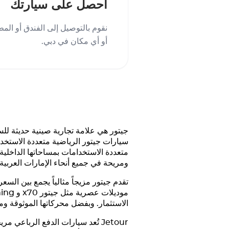
احصل على سيارتك
نقوم بالتوصيل إلى الفندق أو المط
أو أي مكان في دبي.
جيتور هي علامة تجارية صينية حديثة للس
سيارات جيتور الرياضية متعددة الاستخد
متعددة الاستخدامات بمساحاتها الداخلية
ومريحة في جميع أنحاء الإمارات العربية 
تقدم جيتور مزيجاً مثالياً يجمع بين الس
موديلات عصرية مثل جيتور x70 و
hing
الاستثمار. وبفضل محركاتها الموثوقة ومقصو
Jetour
تُعد سيارات الدفع الرباعي مري