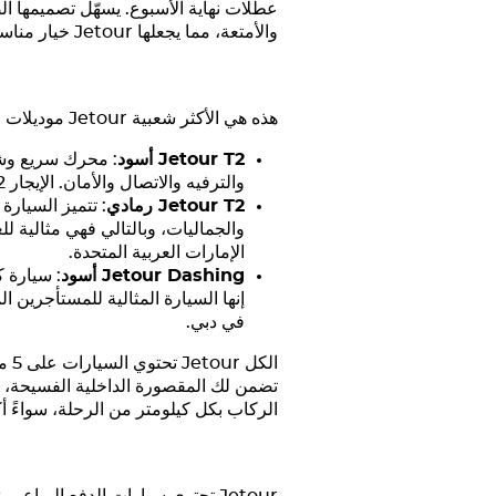
عطلات نهاية الأسبوع. يسهّل تصميمها 
والأمتعة، مما يجعلها
Jetour
خيار مناسب
هذه هي الأكثر شعبية
Jetour
موديلات م
Jetour T2
أسود
: محرك سريع وشخص
والترفيه والاتصال والأمان. الإيجار
2
Jetour T2
رمادي
: تتميز السيارة
والجماليات، وبالتالي فهي مثالية 
الإمارات العربية المتحدة.
Jetour Dashing
أسود
: سيارة 
إنها السيارة المثالية للمستأجرين 
في دبي.
الكل
Jetour
تح
تضمن لك المقصورة الداخلية الفسيحة، و
الركاب بكل كيلومتر من الرحلة، سواءً أ