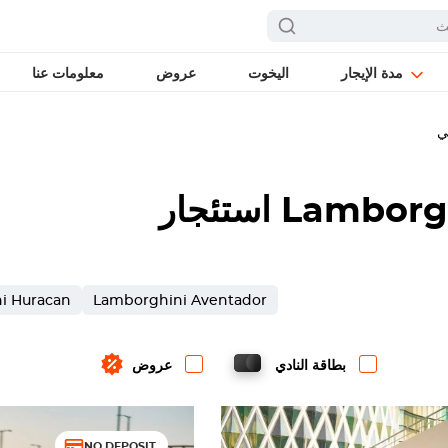
مدة الإيجار
اليخوت
عروض
معلومات عنا
ي
Lamborg
استئجار
i Huracan
Lamborghini Aventador
بطاقة النادي
عروض
NO DEPOSIT