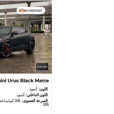
NO DEPOSIT
ni Urus Black Matte
اللون:
أسود
اللون الداخلي:
أسود
السرعة القصوى:
305 كم/ساعة
305