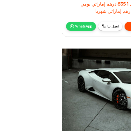
1 835
درهم إماراتي
يومي
رهم إماراتي
شهريا
اتصل بنا
WhatsApp