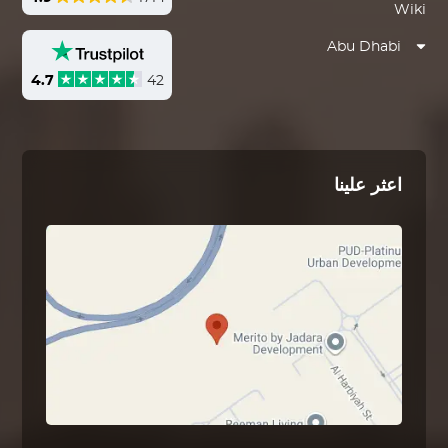
Wiki
Abu Dhabi
4.7
42
اعثر علينا