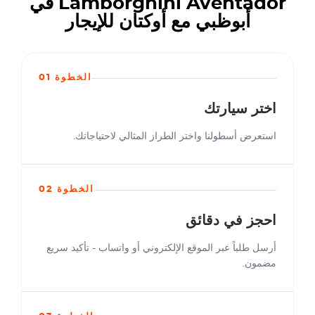
Lamborghini Aventador في
أبوظبي مع أوكتان للإيجار
الخطوة 01
اختر سيارتك
استعرض أسطولنا واختر الطراز المثالي لاحتياجاتك.
الخطوة 02
احجز في دقائق
أرسل طلباً عبر الموقع الإلكتروني أو واتساب - تأكيد سريع
مضمون.