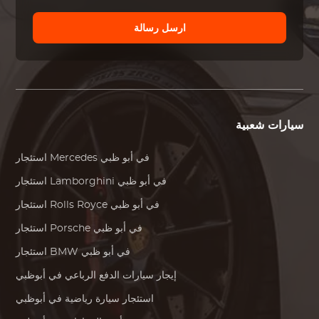
ارسل رسالة
سيارات شعبية
في أبو ظبي
Mercedes
استئجار
في أبو ظبي
Lamborghini
استئجار
في أبو ظبي
Rolls Royce
استئجار
في أبو ظبي
Porsche
استئجار
في أبو ظبي
BMW
استئجار
إيجار سيارات الدفع الرباعي في أبوظبي
استئجار سيارة رياضية في أبوظبي