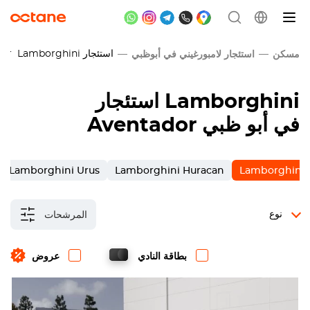
استئجار
Lamborghini
dor
مسكن
استئجار لامبورغيني في أبوظبي
Lamborghini
استئجار
في أبو ظبي
Aventador
Lamborghini Urus
Lamborghini Huracan
Lamborghini 
نوع
المرشحات
بطاقة النادي
عروض