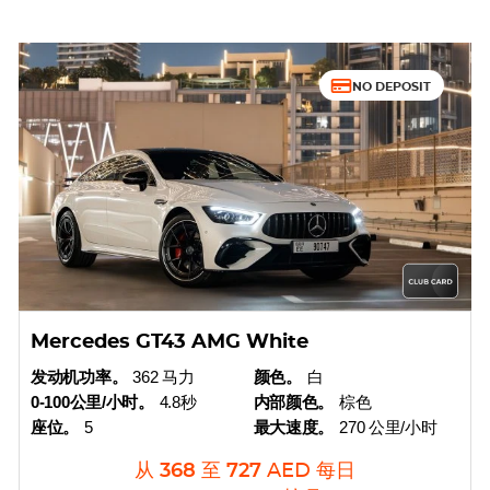
NO DEPOSIT
Mercedes GT43 AMG White
发动机功率。
362 马力
颜色。
白
0-100公里/小时。
4.8秒
内部颜色。
棕色
座位。
5
最大速度。
270 公里/小时
从
368
至
727
AED
每日