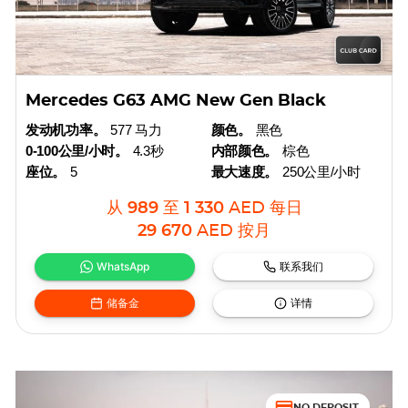
Mercedes G63 AMG New Gen Black
发动机功率。
577 马力
颜色。
黑色
0-100公里/小时。
4.3秒
内部颜色。
棕色
座位。
5
最大速度。
250公里/小时
从
989
至
1 330
AED
每日
29 670
AED
按月
WhatsApp
联系我们
储备金
详情
NO DEPOSIT