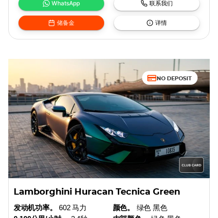
WhatsApp
联系我们
储备金
详情
NO DEPOSIT
Lamborghini Huracan Tecnica Green
发动机功率。
602 马力
颜色。
绿色 黑色