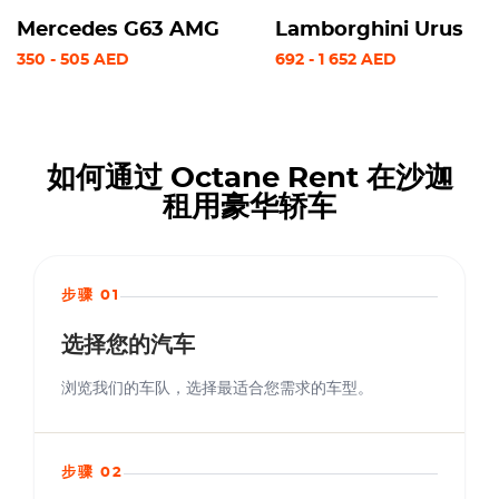
Mercedes G63 AMG
Lamborghini Urus
350
-
505
AED
692
-
1 652
AED
如何通过 Octane Rent 在沙迦
租用豪华轿车
步骤 01
选择您的汽车
浏览我们的车队，选择最适合您需求的车型。
步骤 02