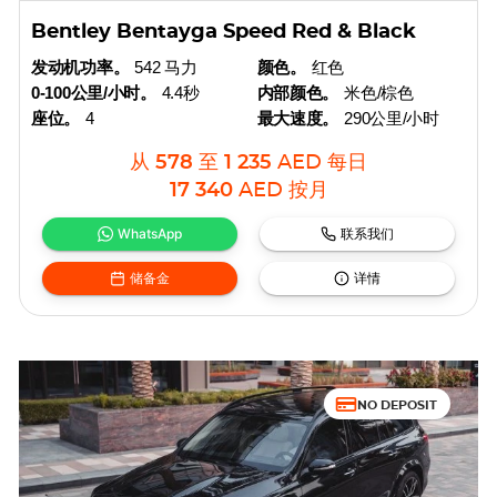
Bentley Bentayga Speed Red & Black
发动机功率。
542 马力
颜色。
红色
0-100公里/小时。
4.4秒
内部颜色。
米色/棕色
座位。
4
最大速度。
290公里/小时
从
578
至
1 235
AED
每日
17 340
AED
按月
WhatsApp
联系我们
储备金
详情
NO DEPOSIT