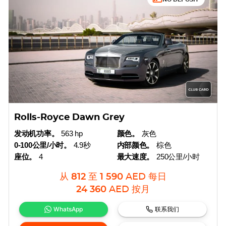
Rolls-Royce Dawn Grey
发动机功率。
563 hp
颜色。
灰色
0-100公里/小时。
4.9秒
内部颜色。
棕色
座位。
4
最大速度。
250公里/小时
从
812
至
1 590
AED
每日
24 360
AED
按月
WhatsApp
联系我们