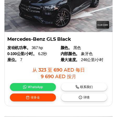
Mercedes-Benz GLS Black
发动机功率。
367 hp
颜色。
黑色
0-100公里/小时。
6.2秒
内部颜色。
象牙色
座位。
7
最大速度。
246公里/小时
从
323
至
690
AED
每日
9 690
AED
按月
WhatsApp
联系我们
储备金
详情