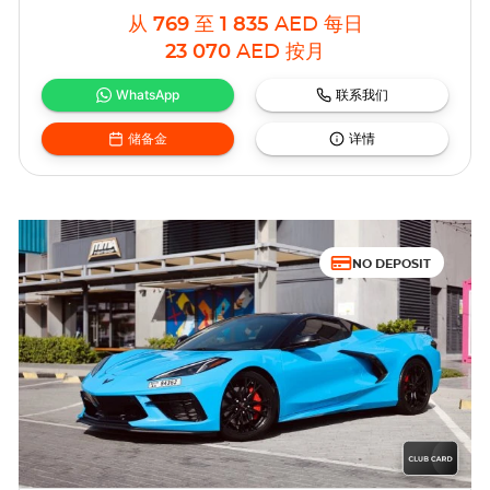
从
769
至
1 835
AED
每日
23 070
AED
按月
WhatsApp
联系我们
储备金
详情
NO DEPOSIT