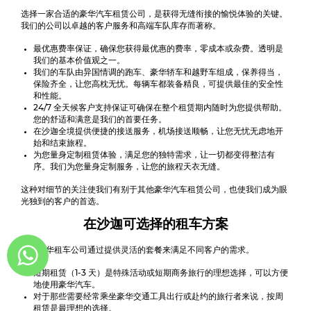
选择一家合适的豪华汽车租赁公司，是获得无缝衔接的愉悦体验的关键。
我们的公司以卓越的客户服务和高端车队库存而著称。
最优惠费率保证，确保您获得最优惠的费率，零成本或杂费。透明是
我们的基本价值观之一。
我们的车队由异国情调的跑车、豪华轿车和越野车组成，保养得当，
保险齐全，让您高枕无忧。每辆车都装备精良，可提供最佳的安全性
和性能。
24/7 全天候客户支持保证可确保在整个租赁期内随时为您提供帮助。
您的舒适和满意是我们的首要任务。
在沙迦全境提供便捷的接送服务，机场接送顺畅，让您无忧无虑地开
始和结束旅程。
为您量身定制租赁体验，满足您的独特需求，让一切都变得整洁有
序。我们为您量身定制服务，让您的旅程天衣无缝。
这种对细节的关注使我们有别于其他豪华汽车租赁公司，也使我们成为眼
光独到的客户的首选。
在沙迦可选择的租车方案
沙迦豪华租车公司通过提供灵活的套餐来满足不同客户的需求。
短期租赁（1-3 天）是特殊活动或短期商务旅行的理想选择，可以方便
地使用豪华汽车。
对于那些需要经常乘坐豪华交通工具出行或赴约的旅行者来说，按周
租赁是最理想的选择。