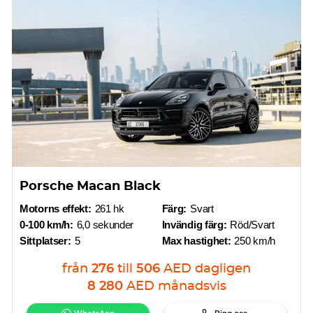
Porsche Macan Black
Motorns effekt:
261 hk
Färg:
Svart
0-100 km/h:
6,0 sekunder
Invändig färg:
Röd/Svart
Sittplatser:
5
Max hastighet:
250 km/h
från
276
till
506
AED
dagligen
8 280
AED
månadsvis