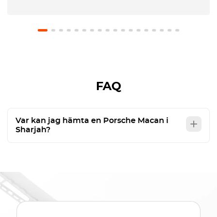
FAQ
Var kan jag hämta en Porsche Macan i
Sharjah?