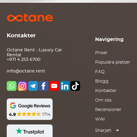
Kontakter
Navigering
Octane Rent - Luxury Car
Priser
Rental
+971 4 253 6700
Populära platser
info@octane.rent
FAQ
Blogg
Kontakter
Om oss
Recensioner
4.9
1714
Wiki
Sharjah