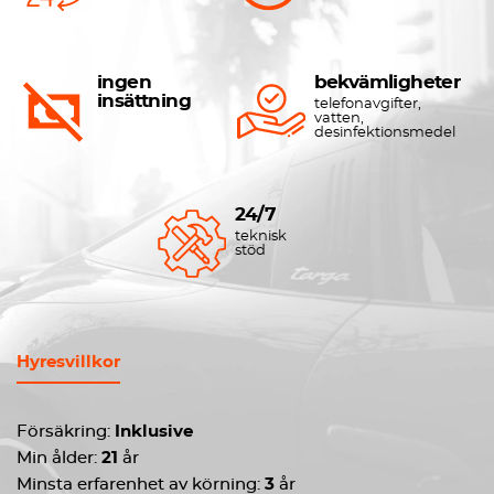
ingen
bekvämligheter
insättning
telefonavgifter,
vatten,
desinfektionsmedel
24/7
teknisk
stöd
Hyresvillkor
Försäkring:
Inklusive
Min ålder:
21
år
Minsta erfarenhet av körning:
3
år