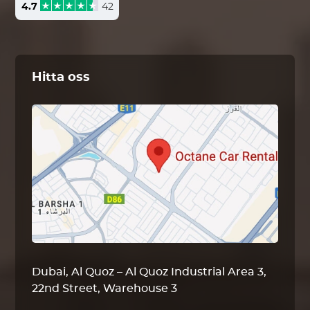
4.7
42
Hitta oss
Dubai, Al Quoz – Al Quoz Industrial Area 3,
22nd Street, Warehouse 3