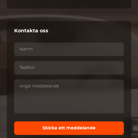
Kontakta oss
Skicka ett meddelande