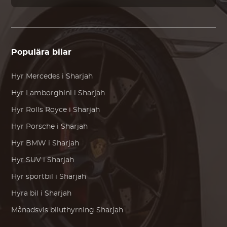
Populära bilar
Hyr
Mercedes
i Sharjah
Hyr
Lamborghini
i Sharjah
Hyr
Rolls Royce
i Sharjah
Hyr
Porsche
i Sharjah
Hyr
BMW
i Sharjah
Hyr SUV i Sharjah
Hyr sportbil i Sharjah
Hyra bil i Sharjah
Månadsvis biluthyrning Sharjah