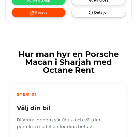
WhatsApp
Ring oss
Reserv
Detaljer
Hur man hyr en Porsche
Macan i Sharjah med
Octane Rent
STEG 01
Välj din bil
Bläddra igenom vår flotta och välj den
perfekta modellen för dina behov.