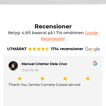
Recensioner
Betyg: 4,9/5 baserat på 1 714 omdömen
Google
Recensioner
UTMÄRKT
1714 recensioner
Manuel Crismar Dela Cruz
2026-08-08
Thank You James Cometa Goood service