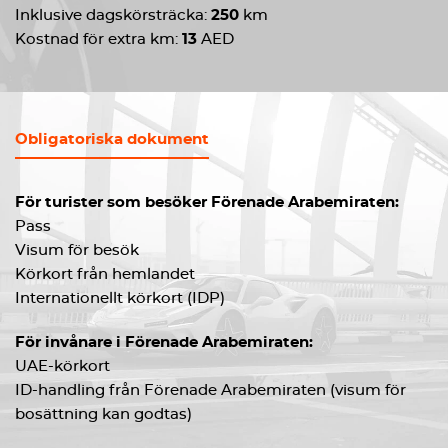
Inklusive dagskörsträcka:
250
km
Kostnad för extra km:
13
AED
Obligatoriska dokument
För turister som besöker Förenade Arabemiraten:
Pass
Visum för besök
Körkort från hemlandet
Internationellt körkort (IDP)
För invånare i Förenade Arabemiraten:
UAE-körkort
ID-handling från Förenade Arabemiraten (visum för
bosättning kan godtas)