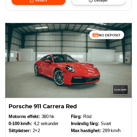
Reserv
Detaljer
NO DEPOSIT
Porsche 911 Carrera Red
Motorns effekt:
380 hk
Färg:
Röd
0-100 km/h:
4,2 sekunder
Invändig färg:
Svart
Sittplatser:
2+2
Max hastighet:
289 km/h