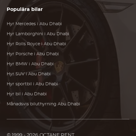
Populära bilar
Hyr
Mercedes
i Abu Dhabi
Hyr
Lamborghini
i Abu Dhabi
Hyr
Rolls Royce
i Abu Dhabi
Hyr
Porsche
i Abu Dhabi
Hyr
BMW
i Abu Dhabi
Hyr SUV i Abu Dhabi
Hyr sportbil i Abu Dhabi
Hyr bil i Abu Dhabi
Månadsvis biluthyrning Abu Dhabi
© 1999 - 2026
OCTANE RENT