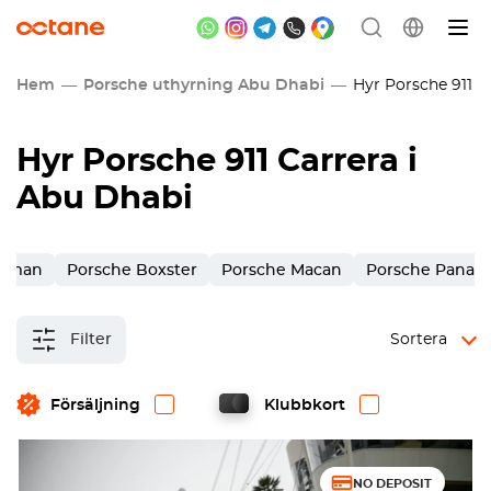
Hem
Porsche uthyrning Abu Dhabi
Hyr Porsche 911 Ca
Hyr Porsche 911 Carrera i
Abu Dhabi
ayman
Porsche Boxster
Porsche Macan
Porsche Panam
Filter
Sortera
Försäljning
Klubbkort
NO DEPOSIT