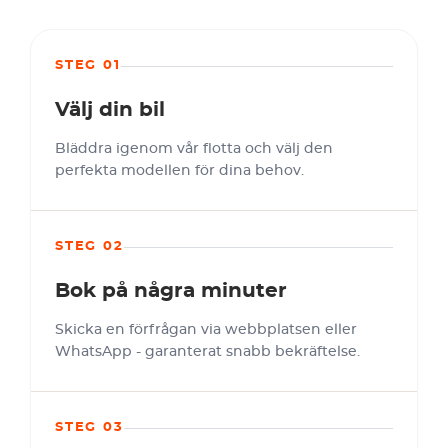
STEG 01
Välj din bil
Bläddra igenom vår flotta och välj den
perfekta modellen för dina behov.
STEG 02
Bok på några minuter
Skicka en förfrågan via webbplatsen eller
WhatsApp - garanterat snabb bekräftelse.
STEG 03