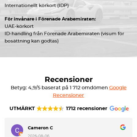
Internationellt körkort (IDP)
För invånare i Förenade Arabemiraten:
UAE-körkort
ID-handling från Förenade Arabemiraten (visum för
bosättning kan godtas)
Recensioner
Betyg: 4,9/5 baserat på 1 712 omdömen
Google
Recensioner
UTMÄRKT
1712 recensioner
Cameron C
2026-08-06