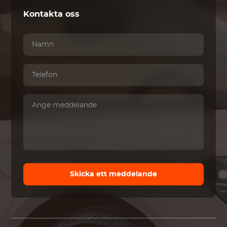
Kontakta oss
Skicka ett meddelande