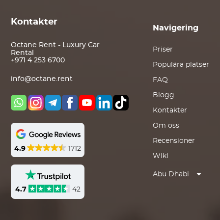
Kontakter
Navigering
Octane Rent - Luxury Car
Priser
Rental
+971 4 253 6700
Populära platser
info@octane.rent
FAQ
Blogg
Kontakter
Om oss
Recensioner
4.9
1712
Wiki
Abu Dhabi
4.7
42