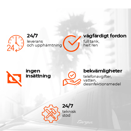
24/7
vägfärdigt fordon
leverans
full tank,
och upphämtning
helt ren
ingen
bekvämligheter
insättning
telefonavgifter,
vatten,
desinfektionsmedel
24/7
teknisk
stöd