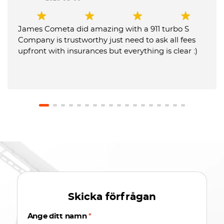
James Cometa did amazing with a 911 turbo S
Company is trustworthy just need to ask all fees
upfront with insurances but everything is clear :)
Skicka förfrågan
Ange ditt namn
*