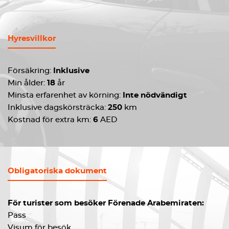
Hyresvillkor
Försäkring:
Inklusive
Min ålder:
18
år
Minsta erfarenhet av körning:
Inte nödvändigt
Inklusive dagskörsträcka:
250
km
Kostnad för extra km:
6
AED
Obligatoriska dokument
För turister som besöker Förenade Arabemiraten:
Pass
Visum för besök