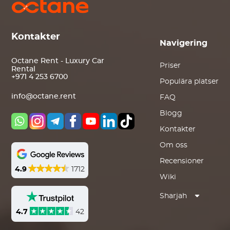
Kontakter
Navigering
Octane Rent - Luxury Car
Priser
Rental
+971 4 253 6700
Populära platser
info@octane.rent
FAQ
Blogg
Kontakter
Om oss
Recensioner
4.9
1712
Wiki
Sharjah
4.7
42