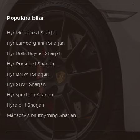
Populära bilar
Hyr
Mercedes
i Sharjah
Hyr
Lamborghini
i Sharjah
Hyr
Rolls Royce
i Sharjah
Hyr
Porsche
i Sharjah
Hyr
BMW
i Sharjah
Hyr SUV i Sharjah
Hyr sportbil i Sharjah
Hyra bil i Sharjah
Månadsvis biluthyrning Sharjah