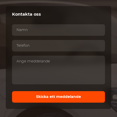
Kontakta oss
Skicka ett meddelande