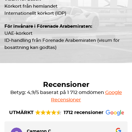
Körkort från hemlandet
Internationellt körkort (IDP)
För invånare i Förenade Arabemiraten:
UAE-körkort
ID-handling från Förenade Arabemiraten (visum för
bosättning kan godtas)
Recensioner
Betyg: 4,9/5 baserat på 1 712 omdömen
Google
Recensioner
UTMÄRKT
1712 recensioner
Cameron C