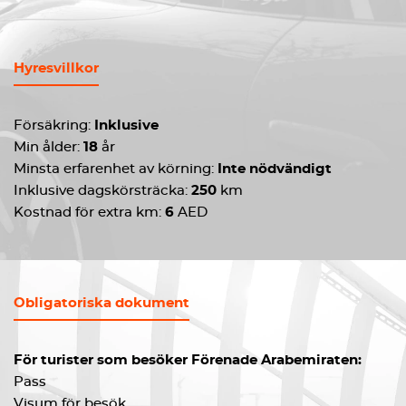
Hyresvillkor
Försäkring:
Inklusive
Min ålder:
18
år
Minsta erfarenhet av körning:
Inte nödvändigt
Inklusive dagskörsträcka:
250
km
Kostnad för extra km:
6
AED
Obligatoriska dokument
För turister som besöker Förenade Arabemiraten:
Pass
Visum för besök