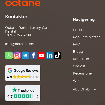
Kontakter
Navigering
Octane Rent - Luxury Car
Priser
Rental
+971 4 253 6700
Populära platser
info@octane.rent
FAQ
Blogg
Kontakter
Om oss
Recensioner
4.9
1712
Wiki
Abu Dhabi
4.7
42