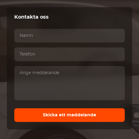
Kontakta oss
Skicka ett meddelande