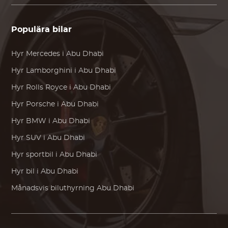
Populära bilar
Hyr
Mercedes
i Abu Dhabi
Hyr
Lamborghini
i Abu Dhabi
Hyr
Rolls Royce
i Abu Dhabi
Hyr
Porsche
i Abu Dhabi
Hyr
BMW
i Abu Dhabi
Hyr SUV i Abu Dhabi
Hyr sportbil i Abu Dhabi
Hyr bil i Abu Dhabi
Månadsvis biluthyrning Abu Dhabi