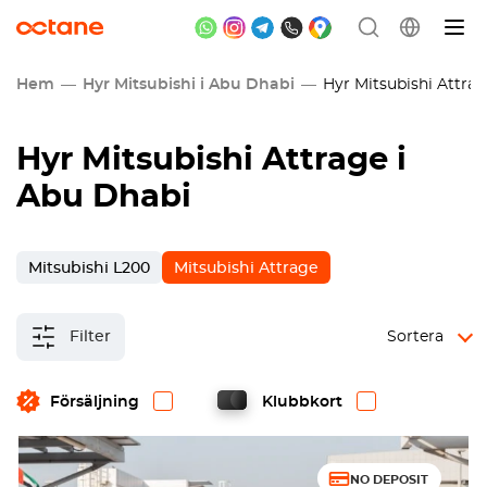
Hem
Hyr Mitsubishi i Abu Dhabi
Hyr Mitsubishi Attrag
Hyr Mitsubishi Attrage i
Abu Dhabi
Mitsubishi L200
Mitsubishi Attrage
Filter
Sortera
Försäljning
Klubbkort
NO DEPOSIT