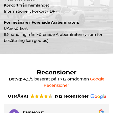
Körkort från hemlandet
Internationellt körkort (IDP)
För invånare i Förenade Arabemiraten:
UAE-körkort
ID-handling från Förenade Arabemiraten (visum för
bosättning kan godtas)
Recensioner
Betyg: 4,9/5 baserat på 1 712 omdömen
Google
Recensioner
UTMÄRKT
1712 recensioner
Cameron C