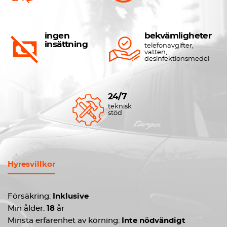
ingen
bekvämligheter
insättning
telefonavgifter,
vatten,
desinfektionsmedel
24/7
teknisk
stöd
Hyresvillkor
Försäkring:
Inklusive
Min ålder:
18
år
Minsta erfarenhet av körning:
Inte nödvändigt