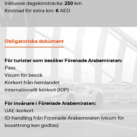
Inklusive dagskörsträcka:
250
km
Kostnad för extra km:
6
AED
Obligatoriska dokument
För turister som besöker Förenade Arabemiraten:
Pass
Visum för besök
Körkort från hemlandet
Internationellt körkort (IDP)
För invånare i Förenade Arabemiraten:
UAE-körkort
ID-handling från Förenade Arabemiraten (visum för
bosättning kan godtas)