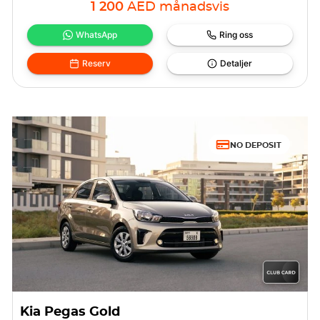
1 200
AED
månadsvis
WhatsApp
Ring oss
Reserv
Detaljer
NO DEPOSIT
Kia Pegas Gold