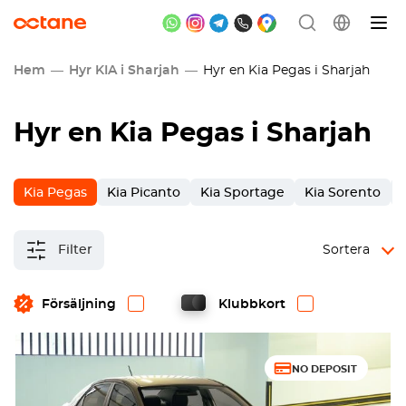
Hem
Hyr KIA i Sharjah
Hyr en Kia Pegas i Sharjah
Hyr en Kia Pegas i Sharjah
Kia Pegas
Kia Picanto
Kia Sportage
Kia Sorento
Filter
Sortera
Försäljning
Klubbkort
NO DEPOSIT