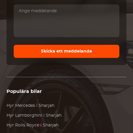
Skicka ett meddelande
Populära bilar
Hyr
Mercedes
i Sharjah
Hyr
Lamborghini
i Sharjah
Hyr
Rolls Royce
i Sharjah