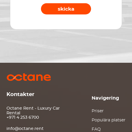
skicka
Kontakter
Navigering
Octane Rent - Luxury Car
Priser
Rental
+971 4 253 6700
Populära platser
info@octane.rent
FAQ