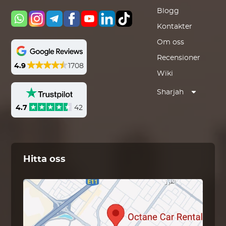
Blogg
Kontakter
Om oss
Recensioner
4.9
1708
Wiki
Sharjah
4.7
42
Hitta oss