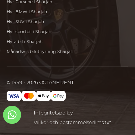
Hyr
Porsche
i Sharjah
Hyr
BMW
i Sharjah
Hyr SUV i Sharjah
Hyr sportbil i Sharjah
Hyra bil i Sharjah
Månadsvis biluthyrning Sharjah
© 1999 - 2026
OCTANE RENT
Integritetspolicy
Villkor och bestämmelser
llms.txt