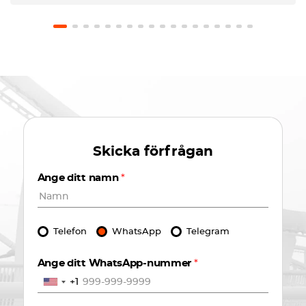
previamente y no pusieron problema en no hacer
el cargo. El coche estaba en perfecto estado.
Recomiendo usar este servicio.
Skicka förfrågan
Ange ditt namn
*
Telefon
WhatsApp
Telegram
Ange ditt WhatsApp-nummer
*
+1