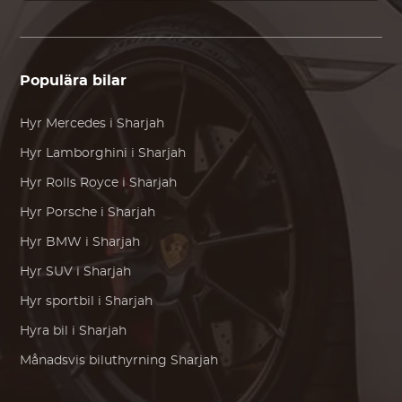
Populära bilar
Hyr
Mercedes
i Sharjah
Hyr
Lamborghini
i Sharjah
Hyr
Rolls Royce
i Sharjah
Hyr
Porsche
i Sharjah
Hyr
BMW
i Sharjah
Hyr SUV i Sharjah
Hyr sportbil i Sharjah
Hyra bil i Sharjah
Månadsvis biluthyrning Sharjah