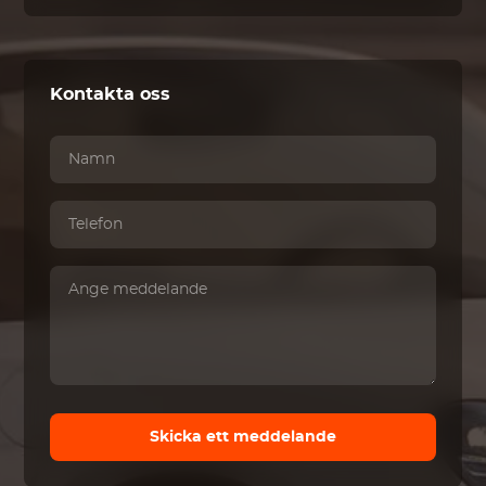
Kontakta oss
Skicka ett meddelande