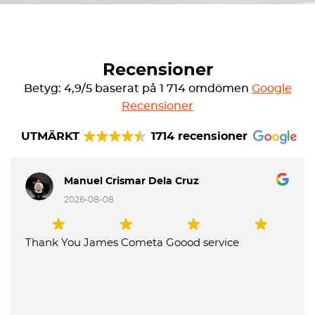
Recensioner
Betyg: 4,9/5 baserat på 1 714 omdömen
Google
Recensioner
UTMÄRKT
1714 recensioner
Manuel Crismar Dela Cruz
2026-08-08
Thank You James Cometa Goood service