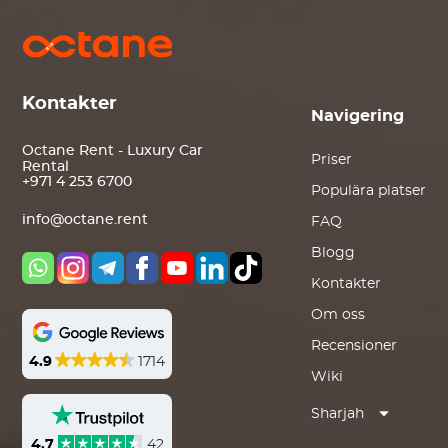
Kontakter
Navigering
Octane Rent - Luxury Car
Priser
Rental
+971 4 253 6700
Populära platser
info@octane.rent
FAQ
Blogg
Kontakter
Om oss
Recensioner
4.9
1714
Wiki
Sharjah
4.7
42