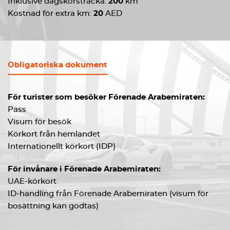
Inklusive dagskörsträcka:
200
km
Kostnad för extra km:
20
AED
Obligatoriska dokument
För turister som besöker Förenade Arabemiraten:
Pass
Visum för besök
Körkort från hemlandet
Internationellt körkort (IDP)
För invånare i Förenade Arabemiraten:
UAE-körkort
ID-handling från Förenade Arabemiraten (visum för
bosättning kan godtas)