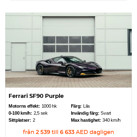
Ferrari SF90 Purple
Motorns effekt:
1000 hk
Färg:
Lila
0-100 km/h:
2,5 sek
Invändig färg:
Svart
Sittplatser:
2
Max hastighet:
340 km/h
från
2 539
till
6 633
AED
dagligen