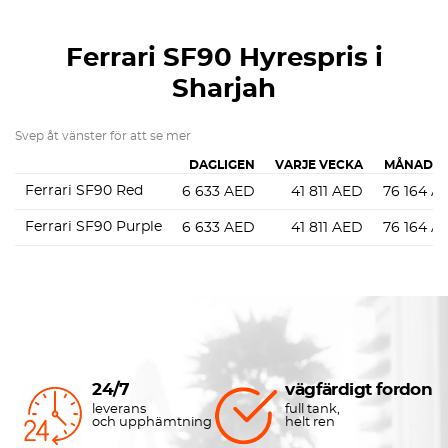
Ferrari SF90
Hyrespris i
Sharjah
Svep åt vänster för att se mer
DAGLIGEN
VARJE VECKA
MÅNADSV
Ferrari SF90 Red
6 633
AED
41 811
AED
76 164
A
Ferrari SF90 Purple
6 633
AED
41 811
AED
76 164
A
24/7
vägfärdigt fordon
leverans
full tank,
och upphämtning
helt ren