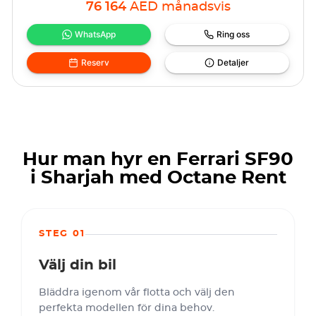
76 164
AED
månadsvis
WhatsApp
Ring oss
Reserv
Detaljer
Hur man hyr en Ferrari SF90
i Sharjah med Octane Rent
STEG 01
Välj din bil
Bläddra igenom vår flotta och välj den
perfekta modellen för dina behov.