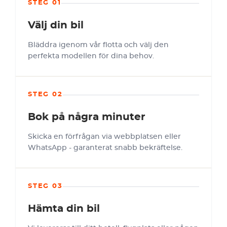
STEG 01
Välj din bil
Bläddra igenom vår flotta och välj den
perfekta modellen för dina behov.
STEG 02
Bok på några minuter
Skicka en förfrågan via webbplatsen eller
WhatsApp - garanterat snabb bekräftelse.
STEG 03
Hämta din bil