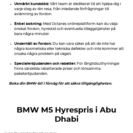
Utmärkt kundstöd:
Vårt team är dedikerat till att hjälpa dig i
varje steg av din resa, från inledande förfrågningar till
avlämning av fordon.
Enkel bokning:
Med Octanes onlineplattform kan du välja
önskat fordon, hyrestid och eventuella tilläggstjänster på
bara några minuter.
Underhåll av fordon:
Du kan vara säker på att de inte har
några kosmetiska eller tekniska defekter och inte kommer att
orsaka några problem på vägen.
Specialerbjudanden och rabatter:
För långtidsuthyrningar
finns särskilda rabatterade priser och lönsamma
paketerbjudanden.
Boka din BMW-bil i förväg för att säkra tillgängligheten.
BMW M5
Hyrespris i Abu
Dhabi