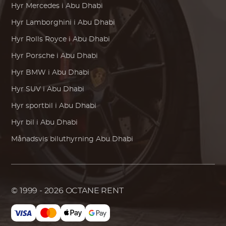
Hyr
Mercedes
i Abu Dhabi
Hyr
Lamborghini
i Abu Dhabi
Hyr
Rolls Royce
i Abu Dhabi
Hyr
Porsche
i Abu Dhabi
Hyr
BMW
i Abu Dhabi
Hyr SUV i Abu Dhabi
Hyr sportbil i Abu Dhabi
Hyr bil i Abu Dhabi
Månadsvis biluthyrning Abu Dhabi
© 1999 - 2026
OCTANE RENT