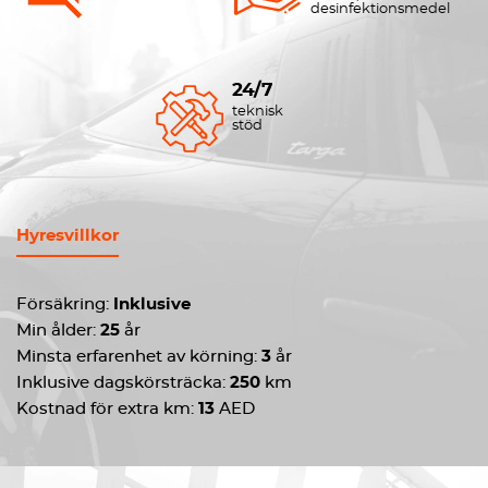
desinfektionsmedel
24/7
teknisk
stöd
Hyresvillkor
Försäkring:
Inklusive
Min ålder:
25
år
Minsta erfarenhet av körning:
3
år
Inklusive dagskörsträcka:
250
km
Kostnad för extra km:
13
AED