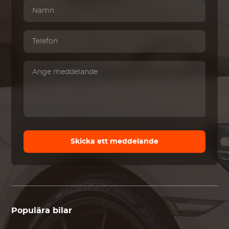
Skicka ett meddelande
Populära bilar