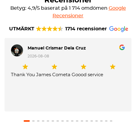
Recensioner
Betyg: 4,9/5 baserat på 1 714 omdömen
Google
Recensioner
UTMÄRKT
1714 recensioner
Manuel Crismar Dela Cruz
2026-08-08
Thank You James Cometa Goood service