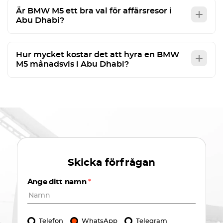
Är BMW M5 ett bra val för affärsresor i
Abu Dhabi?
Hur mycket kostar det att hyra en BMW
M5 månadsvis i Abu Dhabi?
Skicka förfrågan
Ange ditt namn
*
Telefon
WhatsApp
Telegram