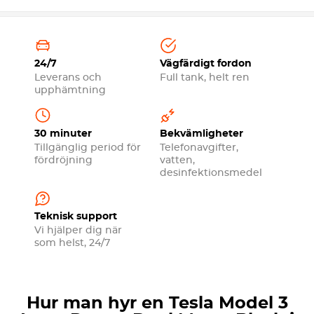
24/7
Vägfärdigt fordon
Leverans och
Full tank, helt ren
upphämtning
30 minuter
Bekvämligheter
Tillgänglig period för
Telefonavgifter,
fördröjning
vatten,
desinfektionsmedel
Teknisk support
Vi hjälper dig när
som helst, 24/7
Hur man hyr en Tesla Model 3