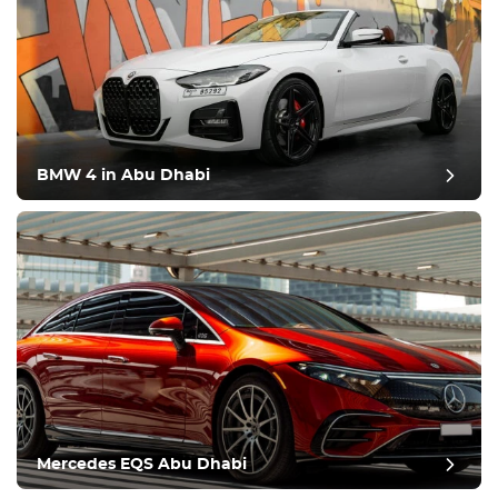
BMW 4 in Abu Dhabi
Mercedes EQS Abu Dhabi