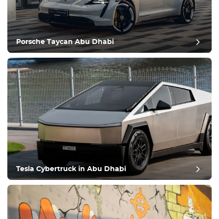
Porsche Taycan Abu Dhabi
Tesla Cybertruck in Abu Dhabi