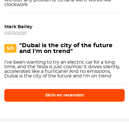
without any problems. Octane Rent works like
clockwork
Mark Bailey
03/03/2025
"Dubai is the city of the future
5/5
and I'm on trend"
I've been wanting to try an electric car for a long
time, and the Tesla is just cosmos! It drives silently,
accelerates like a hurricane! And no emissions,
Dubai is the city of the future and I'm on trend
Skriv en recension
Skriv en recension