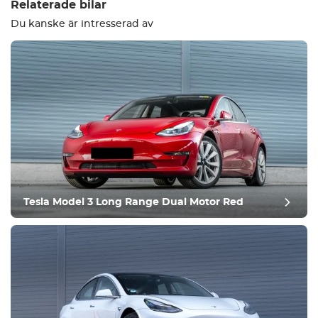
Relaterade bilar
Du kanske är intresserad av
Utrustning
Bekväm
Klimatkontroll
Kör
Tesla Model 3 Long Range Dual Motor Red
Villkor