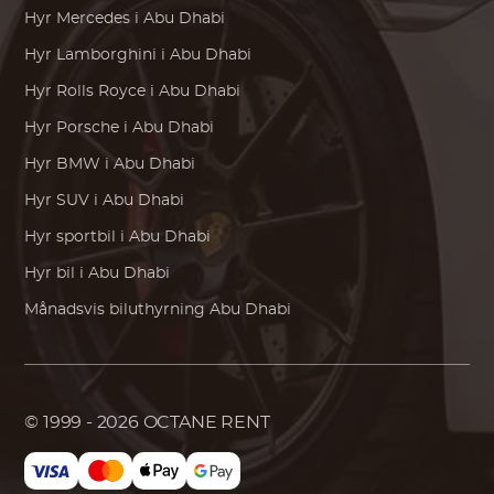
Hyr
Mercedes
i Abu Dhabi
Hyr
Lamborghini
i Abu Dhabi
Hyr
Rolls Royce
i Abu Dhabi
Hyr
Porsche
i Abu Dhabi
Hyr
BMW
i Abu Dhabi
Hyr SUV i Abu Dhabi
Hyr sportbil i Abu Dhabi
Hyr bil i Abu Dhabi
Månadsvis biluthyrning Abu Dhabi
© 1999 - 2026
OCTANE RENT