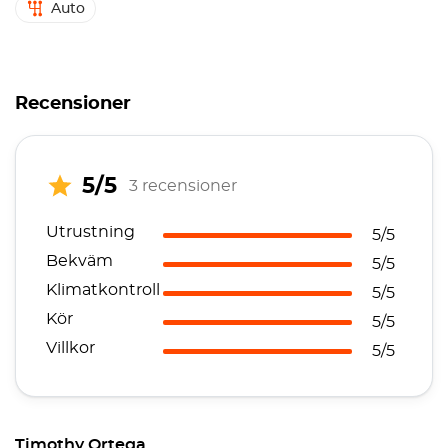
Auto
Recensioner
5/5
3 recensioner
Utrustning
5/5
Bekväm
5/5
Klimatkontroll
5/5
Kör
5/5
Villkor
5/5
Timothy Ortega