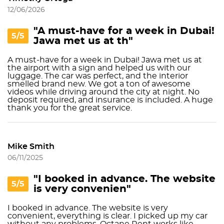
12/06/2026
"A must-have for a week in Dubai!
5/5
Jawa met us at th"
A must-have for a week in Dubai! Jawa met us at
the airport with a sign and helped us with our
luggage. The car was perfect, and the interior
smelled brand new. We got a ton of awesome
videos while driving around the city at night. No
deposit required, and insurance is included. A huge
thank you for the great service.
Mike Smith
06/11/2025
"I booked in advance. The website
5/5
is very convenien"
I booked in advance. The website is very
convenient, everything is clear. I picked up my car