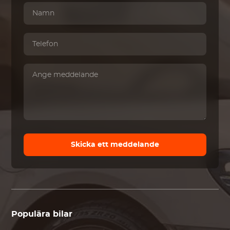
Skicka ett meddelande
Populära bilar