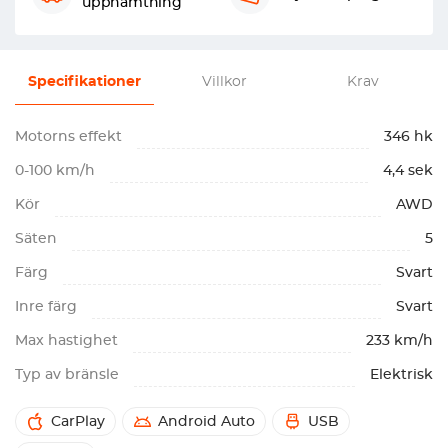
upphämtning
Specifikationer
Villkor
Krav
Motorns effekt
346 hk
0-100 km/h
4,4 sek
Kör
AWD
Säten
5
Färg
Svart
Inre färg
Svart
Max hastighet
233 km/h
Typ av bränsle
Elektrisk
CarPlay
Android Auto
USB