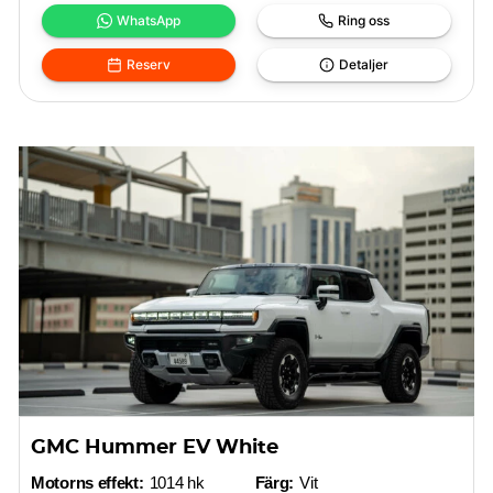
WhatsApp
Ring oss
Reserv
Detaljer
GMC Hummer EV White
Motorns effekt:
1014 hk
Färg:
Vit