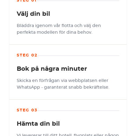
STEG 01
Välj din bil
Bläddra igenom vår flotta och välj den
perfekta modellen för dina behov.
STEG 02
Bok på några minuter
Skicka en förfrågan via webbplatsen eller
WhatsApp - garanterat snabb bekräftelse.
STEG 03
Hämta din bil
Vi levererar till ditt hotell, flygplats eller någon