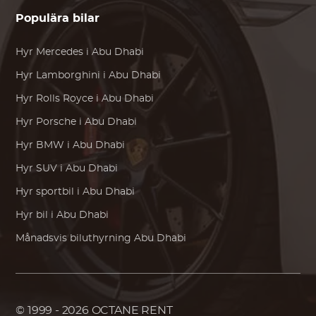
Populära bilar
Hyr
Mercedes
i Abu Dhabi
Hyr
Lamborghini
i Abu Dhabi
Hyr
Rolls Royce
i Abu Dhabi
Hyr
Porsche
i Abu Dhabi
Hyr
BMW
i Abu Dhabi
Hyr SUV i Abu Dhabi
Hyr sportbil i Abu Dhabi
Hyr bil i Abu Dhabi
Månadsvis biluthyrning Abu Dhabi
© 1999 - 2026
OCTANE RENT