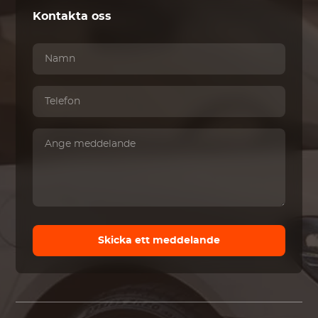
Kontakta oss
Skicka ett meddelande