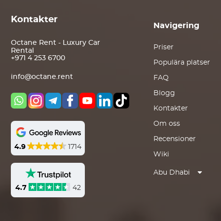
Kontakter
Navigering
Octane Rent - Luxury Car
Priser
Rental
+971 4 253 6700
Populära platser
info@octane.rent
FAQ
Blogg
Kontakter
Om oss
Recensioner
4.9
1714
Wiki
Abu Dhabi
4.7
42