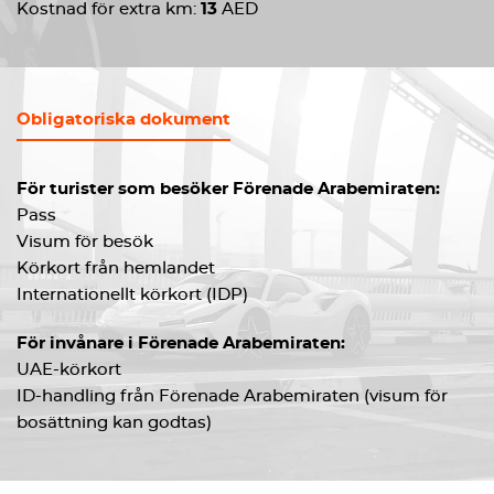
Kostnad för extra km:
13
AED
Obligatoriska dokument
För turister som besöker Förenade Arabemiraten:
Pass
Visum för besök
Körkort från hemlandet
Internationellt körkort (IDP)
För invånare i Förenade Arabemiraten:
UAE-körkort
ID-handling från Förenade Arabemiraten (visum för
bosättning kan godtas)