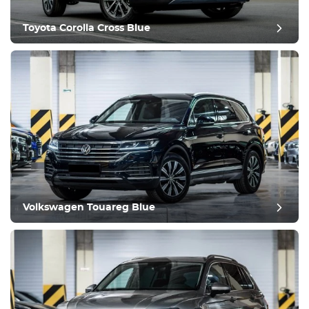
Климат-контроль
Вождение
Toyota Corolla Cross Blue
Состояние
Volkswagen Touareg Blue
Оставить отзыв