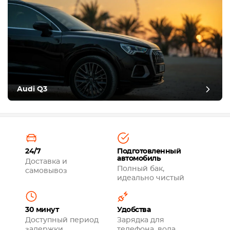
Audi Q3
24/7
Подготовленный
автомобиль
Доставка и
Полный бак,
самовывоз
идеально чистый
30 минут
Удобства
Доступный период
Зарядка для
задержки
телефона, вода,