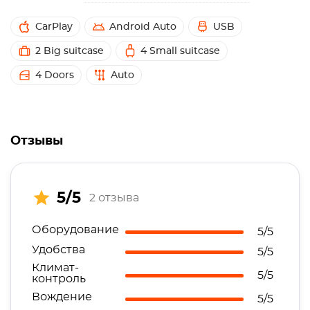
CarPlay
Android Auto
USB
2 Big suitcase
4 Small suitcase
4 Doors
Auto
Отзывы
5/5
2 отзыва
Оборудование
5/5
Удобства
5/5
Климат-
5/5
контроль
Вождение
5/5