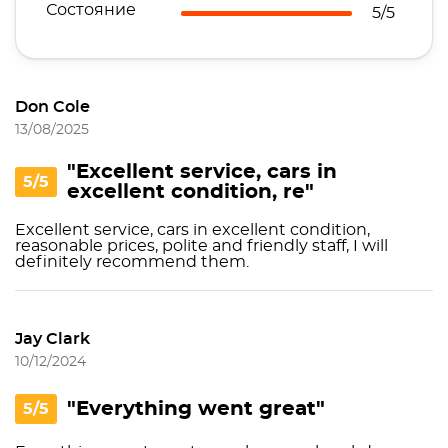
Состояние
5/5
Don Cole
13/08/2025
"Excellent service, cars in
5/5
excellent condition, re"
Excellent service, cars in excellent condition,
reasonable prices, polite and friendly staff, I will
definitely recommend them.
Jay Clark
10/12/2024
"Everything went great"
5/5