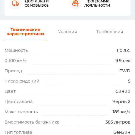
Доставка и
Программа
самовывоз
лояльности
Технические
Условия
Требования
характеристики
Мощность
110 л.с.
0-100 км/ч
9.9 сек
Привод
FWD
Число сидений
5
Цвет
Синий
Цвет салона
Черный
Макс. скорость
189 км/ч
Вместимость багажника
385 литров
Тип топлива
Бензин