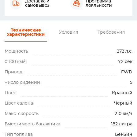
Доставка и
Программа
самовывоз
лояльности
Технические
Условия
Требования
характеристики
Мощность
272 л.с.
0-100 км/ч
7.2 сек
Привод
FWD
Число сидений
5
Цвет
Красный
Цвет салона
Черный
Макс. скорость
210 км/ч
Вместимость багажника
182 литра
Тип топлива
Бензин