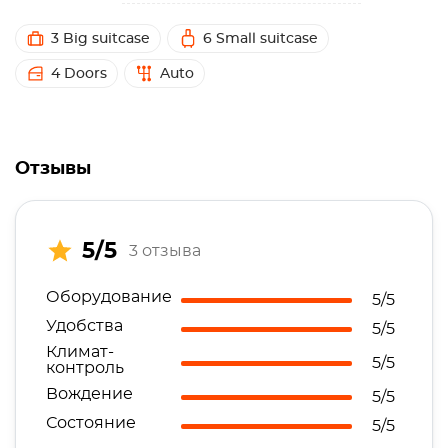
3 Big suitcase
6 Small suitcase
4 Doors
Auto
Отзывы
5/5
3 отзыва
Оборудование
5/5
Удобства
5/5
Климат-
5/5
контроль
Вождение
5/5
Состояние
5/5