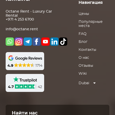
Навигация
Octane Rent - Luxury Car
Цены
Rental
+971 4 253 6700
Популярные
места
info@octane.rent
FAQ
Блог
Контакты
О нас
4.9
1714
Отзывы
Wiki
Dubai
4.7
42
Найти нас