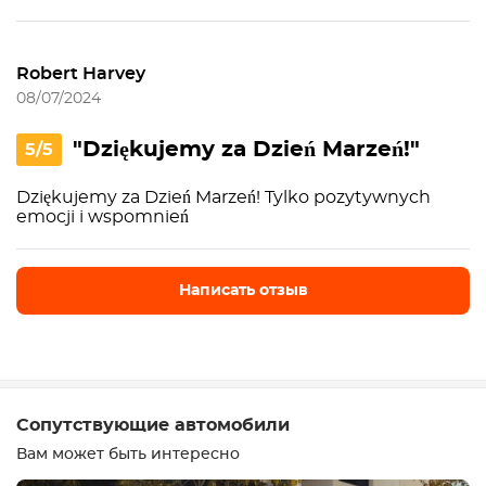
Robert Harvey
08/07/2024
"Dziękujemy za Dzień Marzeń!"
5/5
Dziękujemy za Dzień Marzeń! Tylko pozytywnych
emocji i wspomnień
Написать отзыв
Написать отзыв
Сопутствующие автомобили
Вам может быть интересно