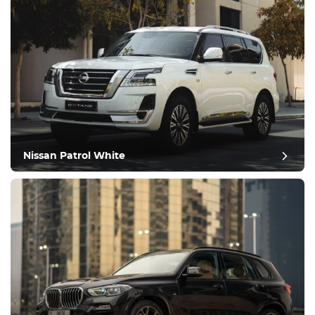
Оборудование
Удобства
Климат-контроль
Вождение
Nissan Patrol White
Состояние