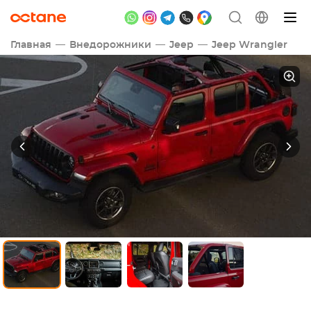
Главная
Внедорожники
Jeep
Jeep Wrangler