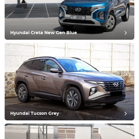
Hyundai Creta New Gen Blue
Hyundai Tucson Grey