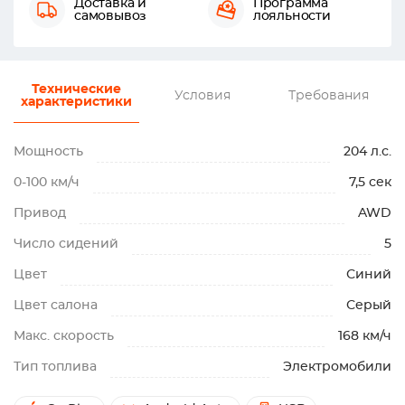
Доставка и
Программа
самовывоз
лояльности
Технические
Условия
Требования
характеристики
Мощность
204 л.с.
0-100 км/ч
7,5 сек
Привод
AWD
Число сидений
5
Цвет
Синий
Цвет салона
Серый
Макс. скорость
168 км/ч
Тип топлива
Электромобили