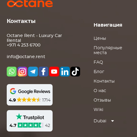
Контакты
Навигация
Octane Rent - Luxury Car
Цены
Rental
+971 4 253 6700
Популярные
места
info@octane.rent
FAQ
Блог
Контакты
О нас
4.9
1714
Отзывы
Wiki
Dubai
4.7
42