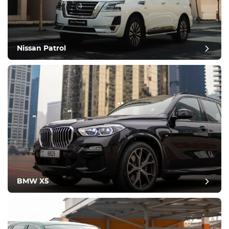
Nissan Patrol
BMW X5