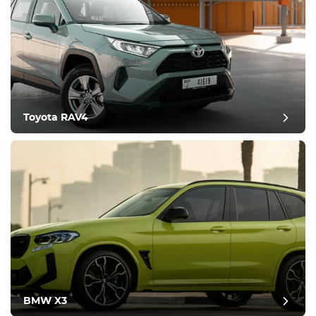
Toyota RAV4
BMW X3