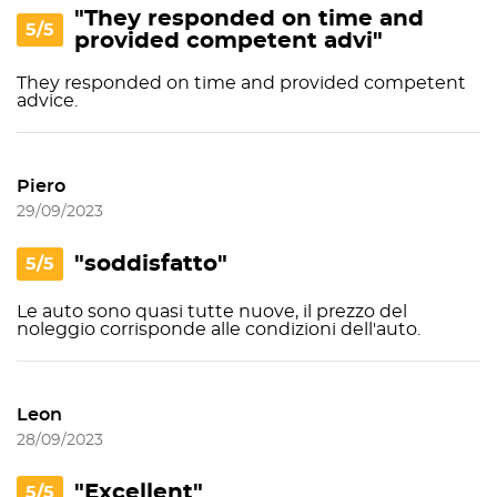
"They responded on time and
5/5
provided competent advi"
They responded on time and provided competent
advice.
Piero
29/09/2023
"soddisfatto"
5/5
Le auto sono quasi tutte nuove, il prezzo del
noleggio corrisponde alle condizioni dell'auto.
Leon
28/09/2023
"Excellent"
5/5