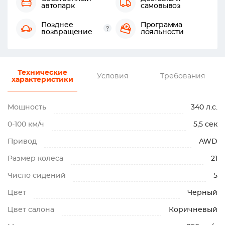
автопарк
самовывоз
Позднее
Программа
возвращение
лояльности
Технические
Условия
Требования
характеристики
Мощность
340 л.с.
0-100 км/ч
5,5 сек
Привод
AWD
Размер колеса
21
Число сидений
5
Цвет
Черный
Цвет салона
Коричневый