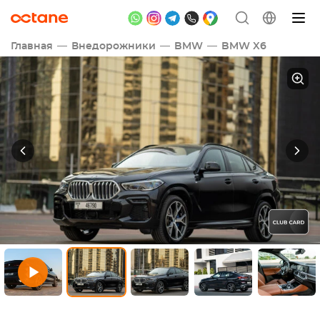
Главная
Внедорожники
BMW
BMW X6