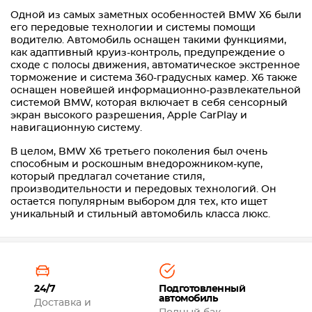
Одной из самых заметных особенностей BMW X6 были
его передовые технологии и системы помощи
водителю. Автомобиль оснащен такими функциями,
как адаптивный круиз-контроль, предупреждение о
сходе с полосы движения, автоматическое экстренное
торможение и система 360-градусных камер. X6 также
оснащен новейшей информационно-развлекательной
системой BMW, которая включает в себя сенсорный
экран высокого разрешения, Apple CarPlay и
навигационную систему.
В целом, BMW X6 третьего поколения был очень
способным и роскошным внедорожником-купе,
который предлагал сочетание стиля,
производительности и передовых технологий. Он
остается популярным выбором для тех, кто ищет
уникальный и стильный автомобиль класса люкс.
24/7
Подготовленный
автомобиль
Доставка и