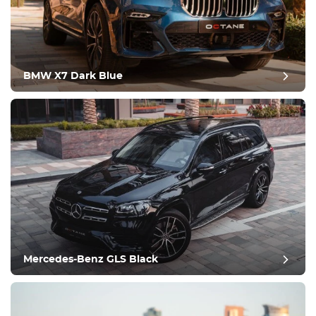
Оборудование
Удобства
Климат-контроль
Вождение
BMW X7 Dark Blue
Состояние
Mercedes-Benz GLS Black
Оставить отзыв