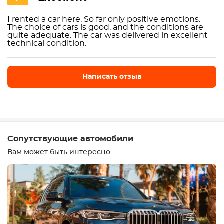
I rented a car here. So far only positive emotions.
The choice of cars is good, and the conditions are
quite adequate. The car was delivered in excellent
technical condition.
Написать отзыв
Написать отзыв
Сопутствующие автомобили
Вам может быть интересно