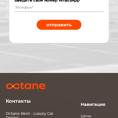
Введите свой номер WhatsApp
*
отправить
Контакты
Навигация
Octane Rent - Luxury Car
Цены