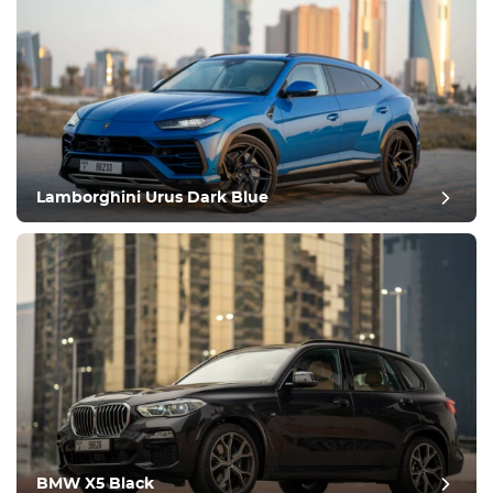
Lamborghini Urus Dark Blue
BMW X5 Black