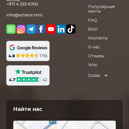
Rental
+971 4 253 6700
Популярные
места
info@octane.rent
FAQ
Блог
Контакты
О нас
4.9
1716
Отзывы
Wiki
Dubai
4.7
42
Найти нас