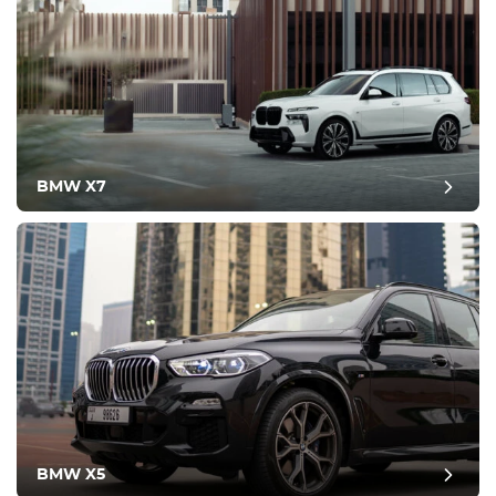
BMW X7
BMW X5