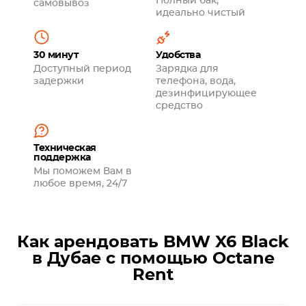
Полный бак,
самовывоз
идеально чистый
30 минут
Удобства
Доступный период
Зарядка для
задержки
телефона, вода,
дезинфицирующее
средство
Техническая
поддержка
Мы поможем Вам в
любое время, 24/7
Как арендовать BMW X6 Black
в Дубае с помощью Octane
Rent