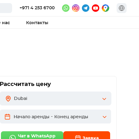
+971 4 253 6700
 нас
Контакты
Рассчитать цену
Dubai
-
Начало аренды
Конец аренды
Чат в WhatsApp
Заявка