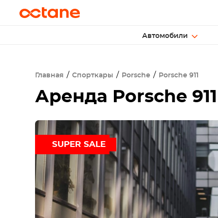
Автомобили
Главная
Спорткары
Porsche
Porsche 911
Аренда
Porsche 911
SUPER SALE