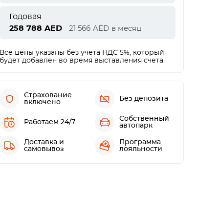
Годовая
258 788
AED
21 566
AED
в месяц
Все цены указаны без учета НДС 5%, который
будет добавлен во время выставления счета.
Страхование
Без депозита
включено
Собственный
Работаем 24/7
автопарк
Доставка и
Программа
самовывоз
лояльности