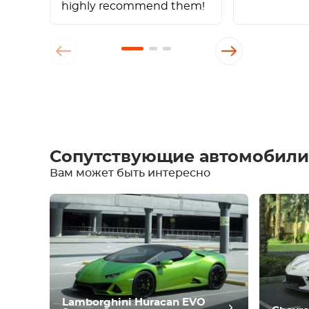
highly recommend them!
Написать отзыв
Сопутствующие автомобили
Вам может быть интересно
Оборудование
Удобства
Климат-контроль
Вождение
Состояние
Lamborghini Huracan EVO