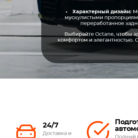
Характерный дизайн:
М
мускулистыми пропорциями
переработанное задн
Выбирайте Octane, чтобы а
комфортом и элегантностью. С
Подго
24/7
автом
Доставка и
Полный 