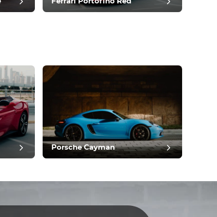
e
Ferrari Portofino Red
Porsche Cayman