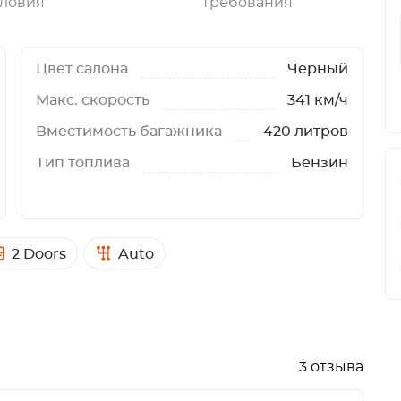
ловия
Требования
Цвет салона
Черный
Макс. скорость
341 км/ч
Вместимость багажника
420 литров
Тип топлива
Бензин
2 Doors
Auto
3 отзыва