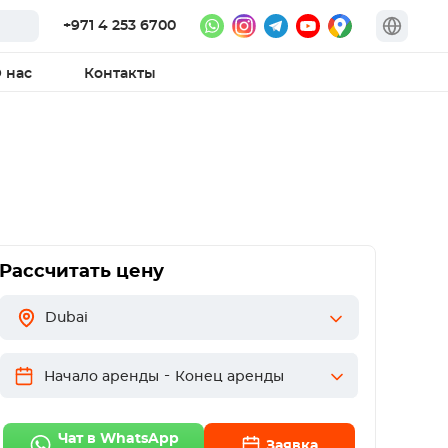
+971 4 253 6700
 нас
Контакты
Рассчитать цену
Dubai
-
Начало аренды
Конец аренды
Чат в WhatsApp
Заявка