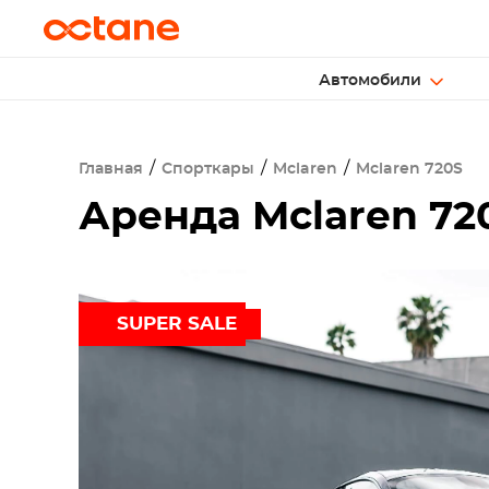
Автомобили
Главная
Спорткары
Mclaren
Mclaren 720S
Аренда Mclaren 720
SUPER SALE