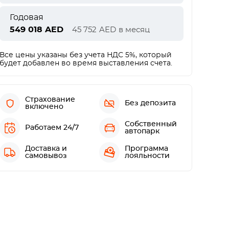
Годовая
549 018
AED
45 752
AED
в месяц
Все цены указаны без учета НДС 5%, который
будет добавлен во время выставления счета.
Страхование
Без депозита
включено
Собственный
Работаем 24/7
автопарк
Доставка и
Программа
самовывоз
лояльности