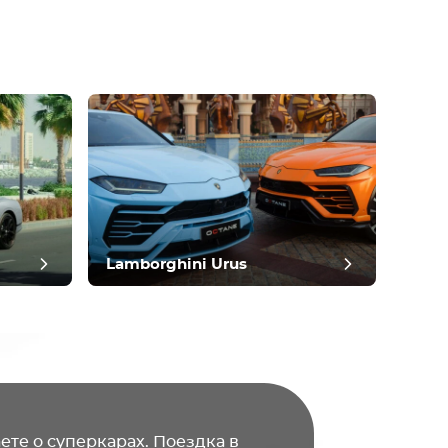
Lamborghini Urus
ете о суперкарах. Поездка в