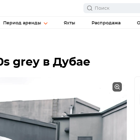
Период аренды
Яхты
Распродажа
О
s grey в Дубае