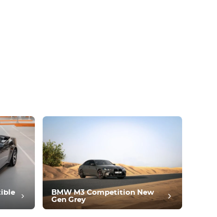
ible
BMW M3 Competition New
Gen Grey