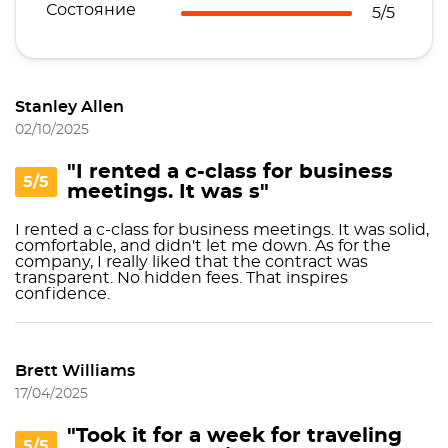
Состояние
5/5
Stanley Allen
02/10/2025
"I rented a c-class for business
5/5
meetings. It was s"
I rented a c-class for business meetings. It was solid,
comfortable, and didn't let me down. As for the
company, I really liked that the contract was
transparent. No hidden fees. That inspires
confidence.
Brett Williams
17/04/2025
"Took it for a week for traveling
5/5