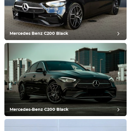
Оборудование
Удобства
Климат-контроль
Вождение
Mercedes Benz C200 Black
Состояние
Mercedes-Benz C200 Black
Оставить отзыв