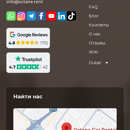
info@octane.rent
FAQ
Блог
Контакты
О нас
4.9
1712
Отзывы
Wiki
Dubai
4.7
42
Найти нас