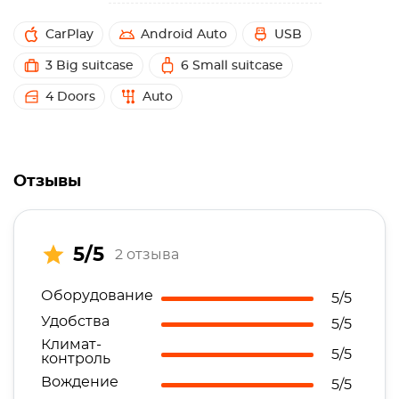
CarPlay
Android Auto
USB
3 Big suitcase
6 Small suitcase
4 Doors
Auto
Отзывы
5/5
2 отзыва
Оборудование
5/5
Удобства
5/5
Климат-
5/5
контроль
Вождение
5/5