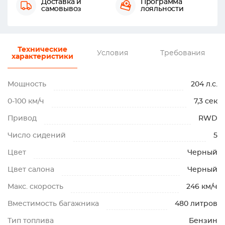
Доставка и
Программа
самовывоз
лояльности
Технические
Условия
Требования
характеристики
Мощность
204 л.с.
0-100 км/ч
7,3 сек
Привод
RWD
Число сидений
5
Цвет
Черный
Цвет салона
Черный
Макс. скорость
246 км/ч
Вместимость багажника
480 литров
Тип топлива
Бензин