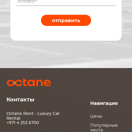
отправить
Контакты
Навигация
Octane Rent - Luxury Car
Цены
Rental
+971 4 253 6700
Популярные
места