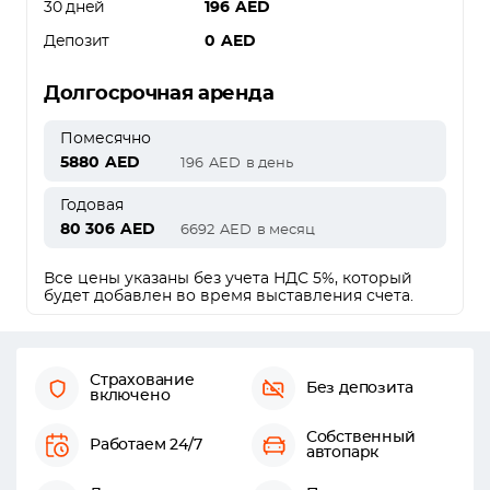
30 дней
196
AED
Депозит
0
AED
Долгосрочная аренда
Помесячно
5880
AED
196
AED
в день
Годовая
80 306
AED
6692
AED
в месяц
Все цены указаны без учета НДС 5%, который
будет добавлен во время выставления счета.
Страхование
Без депозита
включено
Собственный
Работаем 24/7
автопарк