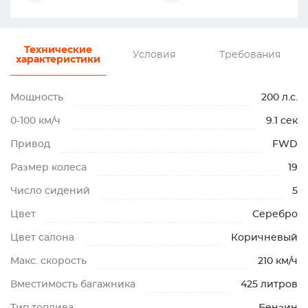
Технические
Условия
Требования
характеристики
Мощность
200 л.с.
0-100 км/ч
9.1 сек
Привод
FWD
Размер колеса
19
Число сидений
5
Цвет
Серебро
Цвет салона
Коричневый
Макс. скорость
210 км/ч
Вместимость багажника
425 литров