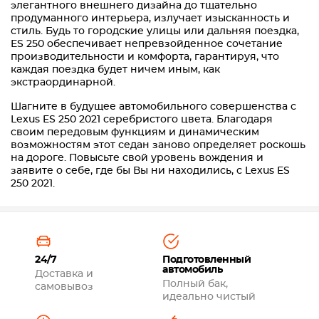
элегантного внешнего дизайна до тщательно
продуманного интерьера, излучает изысканность и
стиль. Будь то городские улицы или дальняя поездка,
ES 250 обеспечивает непревзойденное сочетание
производительности и комфорта, гарантируя, что
каждая поездка будет ничем иным, как
экстраординарной.
Шагните в будущее автомобильного совершенства с
Lexus ES 250 2021 серебристого цвета. Благодаря
своим передовым функциям и динамическим
возможностям этот седан заново определяет роскошь
на дороге. Повысьте свой уровень вождения и
заявите о себе, где бы Вы ни находились, с Lexus ES
250 2021.
24/7
Подготовленный
автомобиль
Доставка и
Полный бак,
самовывоз
идеально чистый