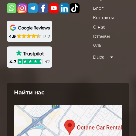
Блог
Контакты
О нас
4.9
1712
Отзывы
Wiki
Dubai
4.7
42
Найти нас