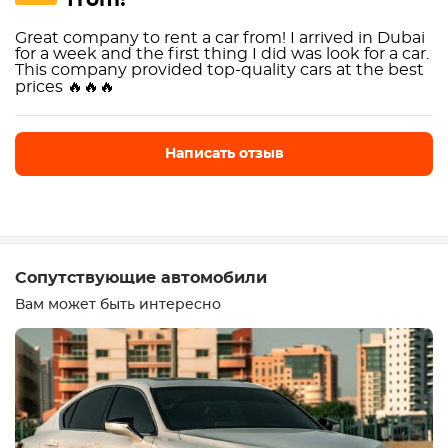
from!"
Great company to rent a car from! I arrived in Dubai
for a week and the first thing I did was look for a car.
This company provided top-quality cars at the best
prices 🔥🔥🔥
Написать отзыв
Написать отзыв
Сопутствующие автомобили
Вам может быть интересно