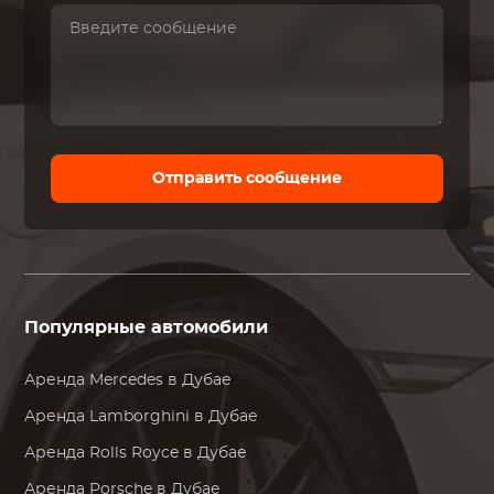
Отправить сообщение
Популярные автомобили
Аренда
Mercedes
в Дубае
Аренда
Lamborghini
в Дубае
Аренда
Rolls Royce
в Дубае
Аренда
Porsche
в Дубае