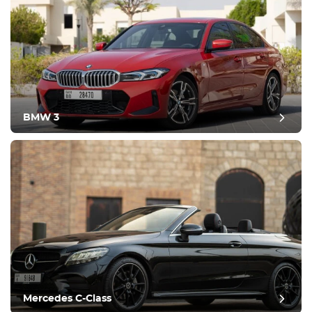
BMW 3
Mercedes C-Class