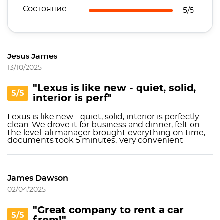
Состояние
5/5
Jesus James
13/10/2025
"Lexus is like new - quiet, solid,
5/5
interior is perf"
Lexus is like new - quiet, solid, interior is perfectly
clean. We drove it for business and dinner, felt on
the level. ali manager brought everything on time,
documents took 5 minutes. Very convenient
James Dawson
02/04/2025
"Great company to rent a car
5/5