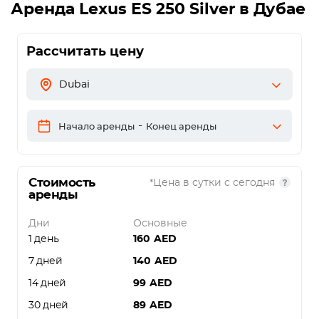
Аренда
Lexus ES 250 Silver
в Дубае
Рассчитать цену
Dubai
-
Начало аренды
Конец аренды
Стоимость
*Цена в сутки с сегодня
аренды
Дни
Основные
1 день
160
AED
7 дней
140
AED
14 дней
99
AED
30 дней
89
AED