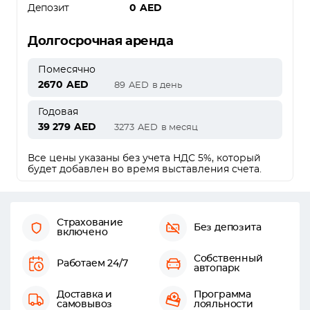
Депозит
0
AED
Долгосрочная аренда
Помесячно
2670
AED
89
AED
в день
Годовая
39 279
AED
3273
AED
в месяц
Все цены указаны без учета НДС 5%, который
будет добавлен во время выставления счета.
Страхование
Без депозита
включено
Собственный
Работаем 24/7
автопарк
Доставка и
Программа
самовывоз
лояльности