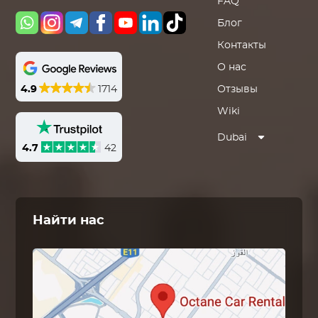
FAQ
Блог
Контакты
О нас
4.9
1714
Отзывы
Wiki
Dubai
4.7
42
Найти нас