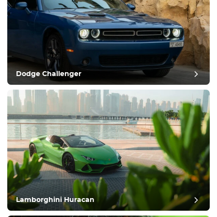
Dodge Challenger
Lamborghini Huracan