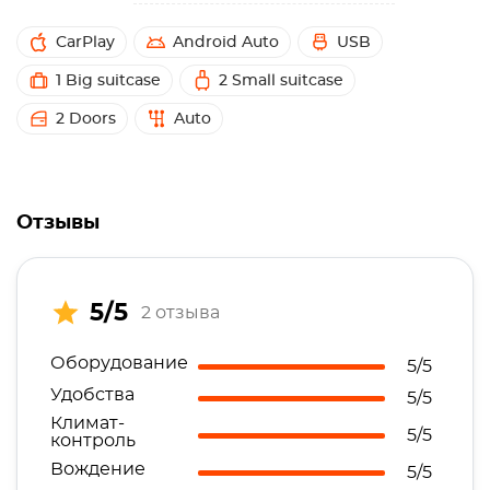
CarPlay
Android Auto
USB
1 Big suitcase
2 Small suitcase
2 Doors
Auto
Отзывы
5/5
2 отзыва
Оборудование
5/5
Удобства
5/5
Климат-
5/5
контроль
Вождение
5/5