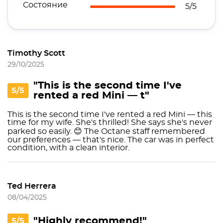
Состояние
5/5
Timothy Scott
29/10/2025
"This is the second time I've
5/5
rented a red Mini — t"
This is the second time I've rented a red Mini — this
time for my wife. She's thrilled! She says she's never
parked so easily. 😊 The Octane staff remembered
our preferences — that's nice. The car was in perfect
condition, with a clean interior.
Ted Herrera
08/04/2025
"Highly recommend!"
5/5