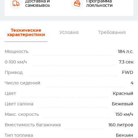
Доставка и
Программа
самовывоз
лояльности
Технические
Условия
Требования
характеристики
Мощность
184 л.с.
0-100 км/ч
7.3 сек
Привод
FWD
Число сидений
4
Цвет
Красный
Цвет салона
Бежевый
Макс. скорость
150 км/ч
Вместимость багажника
160 литров
Тип топлива
Бензин