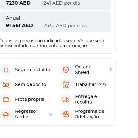
7230
AED
241
AED
por dia
Anual
91 561
AED
7630
AED
por mês
Todos os preços são indicados sem IVA, que será
acrescentado no momento da faturação.
Octane
Seguro incluído
Shield
Sem depósito
Trabalhar 24/7
Entrega e
Frota própria
recolha
Regresso
Programa de
tardio
fidelização