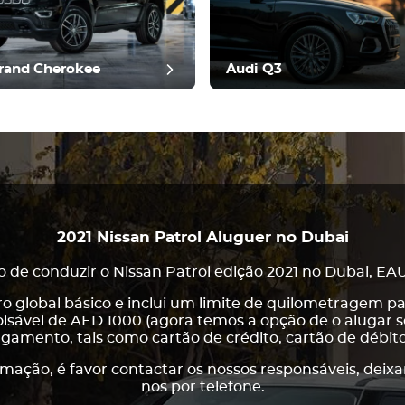
-revisão
rand Cherokee
Audi Q3
2021 Nissan Patrol Aluguer no Dubai
de conduzir o Nissan Patrol edição 2021 no Dubai, EAU,
ro global básico e inclui um limite de quilometragem
sável de AED 1000 (agora temos a opção de o alugar se
gamento, tais como cartão de crédito, cartão de débito
rmação, é favor contactar os nossos responsáveis, de
nos por telefone.