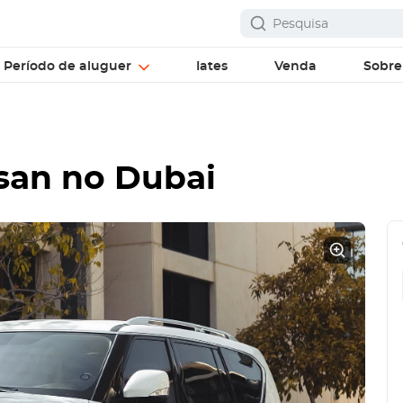
Período de aluguer
Iates
Venda
Sobre
ssan no Dubai