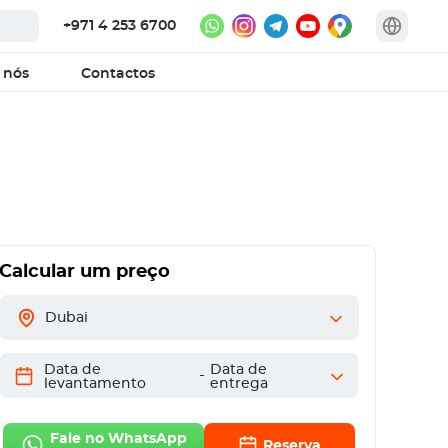
+971 4 253 6700
 nós
Contactos
Calcular um preço
Dubai
Data de
Data de
-
levantamento
entrega
Fale no WhatsApp
Reserva