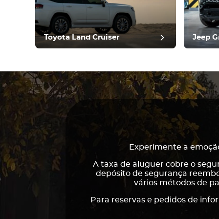
pós
Toyota Land Cruiser
Jeep G
Experimente a emoção 
A taxa de aluguer cobre o segu
depósito de segurança reembol
vários métodos de pa
Para reservas e pedidos de info