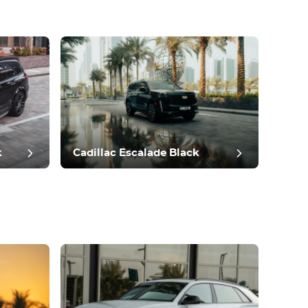
k
Cadillac Escalade Black