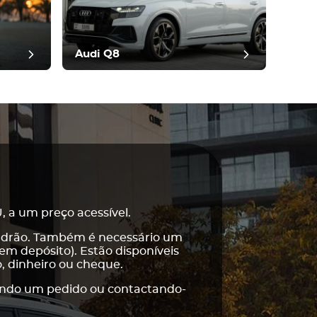
Audi Q8
 a um preço acessível.
 padrão. Também é necessário um
m depósito). Estão disponíveis
, dinheiro ou cheque.
ixando um pedido ou contactando-