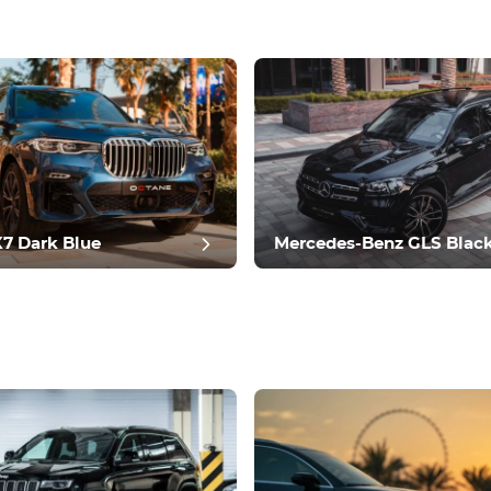
7 Dark Blue
Mercedes-Benz GLS Blac