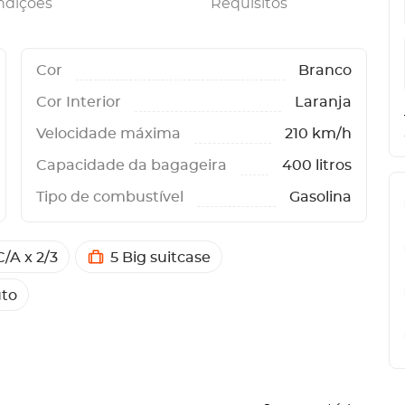
ndições
Requisitos
Cor
Branco
Cor Interior
Laranja
Velocidade máxima
210 km/h
Capacidade da bagageira
400 litros
Tipo de combustível
Gasolina
/A x 2/3
5 Big suitcase
to