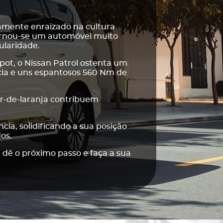
amente enraizado na cultura
tornou-se um automóvel muito
ularidade.
apot, o Nissan Patrol ostenta um
ncia e uns espantosos 560 Nm de
or-de-laranja contribuem
ia, solidificando a sua posição
os.
 dê o próximo passo e faça a sua