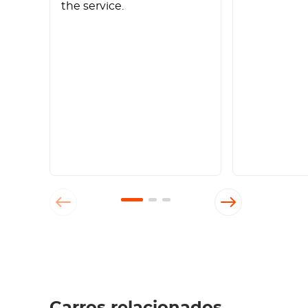
the service.
Escrever um comentário
Carros relacionados