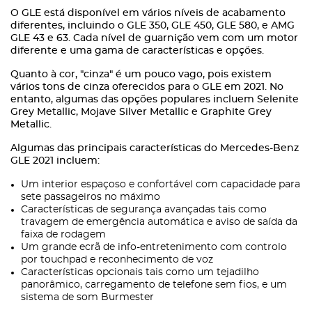
O GLE está disponível em vários níveis de acabamento
diferentes, incluindo o GLE 350, GLE 450, GLE 580, e AMG
GLE 43 e 63. Cada nível de guarnição vem com um motor
diferente e uma gama de características e opções.
Quanto à cor, "cinza" é um pouco vago, pois existem
vários tons de cinza oferecidos para o GLE em 2021. No
entanto, algumas das opções populares incluem Selenite
Grey Metallic, Mojave Silver Metallic e Graphite Grey
Metallic.
Algumas das principais características do Mercedes-Benz
GLE 2021 incluem:
Um interior espaçoso e confortável com capacidade para
sete passageiros no máximo
Características de segurança avançadas tais como
travagem de emergência automática e aviso de saída da
faixa de rodagem
Um grande ecrã de info-entretenimento com controlo
por touchpad e reconhecimento de voz
Características opcionais tais como um tejadilho
panorâmico, carregamento de telefone sem fios, e um
sistema de som Burmester