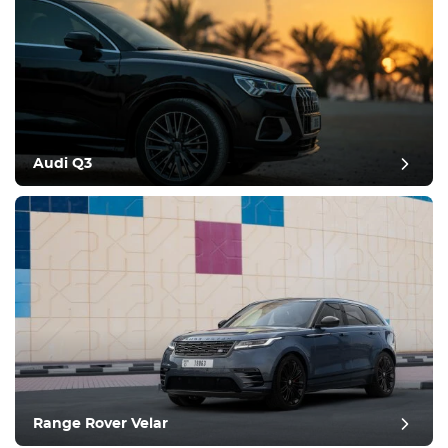
Audi Q3
Range Rover Velar