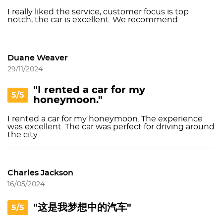
I really liked the service, customer focus is top
notch, the car is excellent. We recommend
Duane Weaver
29/11/2024
"I rented a car for my
5/5
honeymoon."
I rented a car for my honeymoon. The experience
was excellent. The car was perfect for driving around
the city.
Charles Jackson
16/05/2024
"这是我梦想中的汽车"
5/5