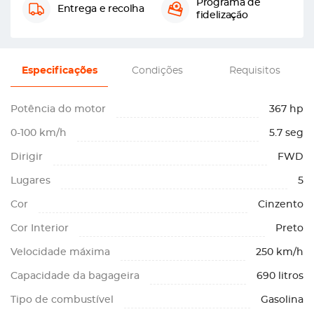
Programa de
Entrega e recolha
fidelização
Especificações
Condições
Requisitos
Potência do motor
367 hp
0-100 km/h
5.7 seg
Dirigir
FWD
Lugares
5
Cor
Cinzento
Cor Interior
Preto
Velocidade máxima
250 km/h
Capacidade da bagageira
690 litros
Tipo de combustível
Gasolina