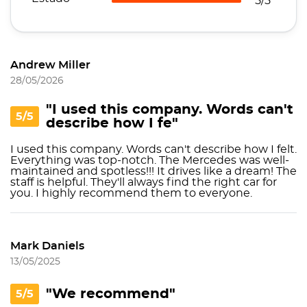
5/5
Andrew Miller
28/05/2026
"I used this company. Words can't
5/5
describe how I fe"
I used this company. Words can't describe how I felt.
Everything was top-notch. The Mercedes was well-
maintained and spotless!!! It drives like a dream! The
staff is helpful. They'll always find the right car for
you. I highly recommend them to everyone.
Mark Daniels
13/05/2025
"We recommend"
5/5