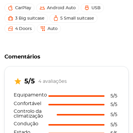
CarPlay
Android Auto
USB
3 Big suitcase
5 Small suitcase
4 Doors
Auto
Comentários
5/5
4 avaliações
Equipamento
5/5
Confortável
5/5
Controlo da
5/5
climatização
Condução
5/5
Estado