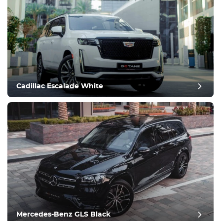
Cadillac Escalade White
Mercedes-Benz GLS Black