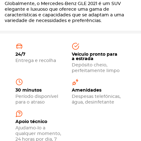
Globalmente, o Mercedes-Benz GLE 2021 é um SUV
elegante e luxuoso que oferece uma gama de
características e capacidades que se adaptam a uma
variedade de necessidades e preferências.
24/7
Veículo pronto para
a estrada
Entrega e recolha
Depósito cheio,
perfeitamente limpo
30 minutos
Amenidades
Período disponível
Despesas telefónicas,
para o atraso
água, desinfetante
Apoio técnico
Ajudamo-lo a
qualquer momento,
24 horas por dia, 7