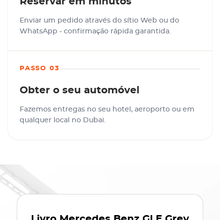
Reservar em minutos
Enviar um pedido através do sítio Web ou do
WhatsApp - confirmação rápida garantida.
PASSO 03
Obter o seu automóvel
Fazemos entregas no seu hotel, aeroporto ou em
qualquer local no Dubai.
Livro
Mercedes Benz GLE Grey