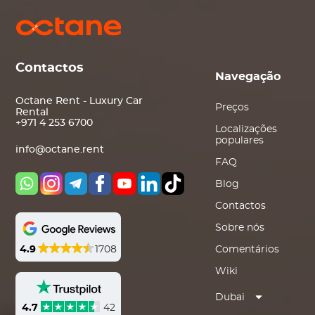
Contactos
Navegação
Octane Rent - Luxury Car
Preços
Rental
+971 4 253 6700
Localizações
populares
info@octane.rent
FAQ
Blog
Contactos
Sobre nós
4.9
1708
Comentários
Wiki
Dubai
4.7
42