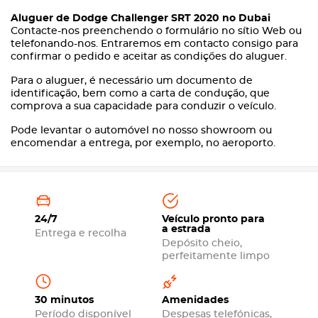
Aluguer de Dodge Challenger SRT 2020 no Dubai
Contacte-nos preenchendo o formulário no sítio Web ou
telefonando-nos. Entraremos em contacto consigo para
confirmar o pedido e aceitar as condições do aluguer.
Para o aluguer, é necessário um documento de
identificação, bem como a carta de condução, que
comprova a sua capacidade para conduzir o veículo.
Pode levantar o automóvel no nosso showroom ou
encomendar a entrega, por exemplo, no aeroporto.
24/7
Veículo pronto para
a estrada
Entrega e recolha
Depósito cheio,
perfeitamente limpo
30 minutos
Amenidades
Período disponível
Despesas telefónicas,