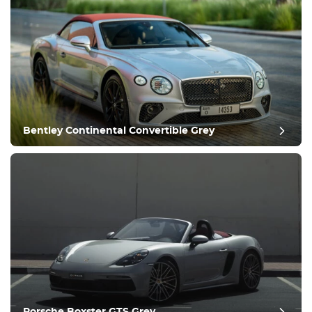
Equipamento
Confortável
Controlo da
climatização
Condução
Bentley Continental Convertible Grey
Estado