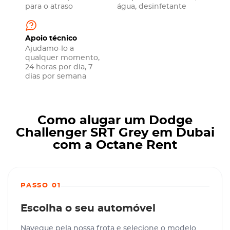
para o atraso
água, desinfetante
Apoio técnico
Ajudamo-lo a
qualquer momento,
24 horas por dia, 7
dias por semana
Como alugar um Dodge
Challenger SRT Grey em Dubai
com a Octane Rent
PASSO 01
Escolha o seu automóvel
Navegue pela nossa frota e selecione o modelo