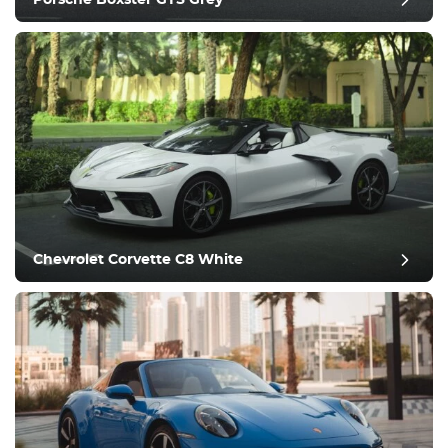
Porsche Boxster GTS Grey
pós-revisão
Chevrolet Corvette C8 White