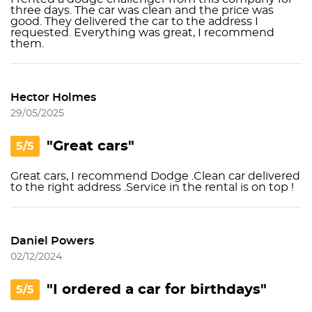
three days. The car was clean and the price was
good. They delivered the car to the address I
requested. Everything was great, I recommend
them.
Hector Holmes
29/05/2025
"Great cars"
5/5
Great cars, I recommend Dodge .Clean car delivered
to the right address .Service in the rental is on top !
Daniel Powers
02/12/2024
"I ordered a car for birthdays"
5/5