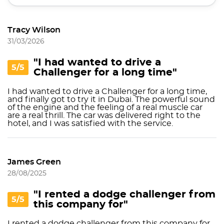
Tracy Wilson
31/03/2026
"I had wanted to drive a
5/5
Challenger for a long time"
I had wanted to drive a Challenger for a long time,
and finally got to try it in Dubai. The powerful sound
of the engine and the feeling of a real muscle car
are a real thrill. The car was delivered right to the
hotel, and I was satisfied with the service.
James Green
28/08/2025
"I rented a dodge challenger from
5/5
this company for"
I rented a dodge challenger from this company for