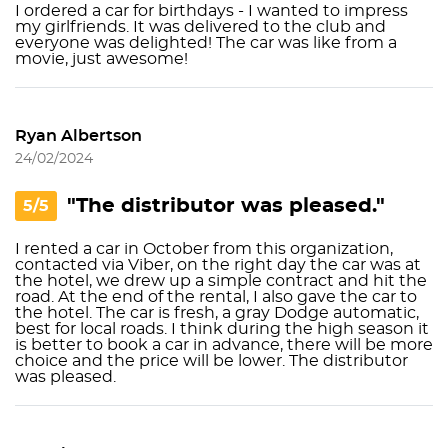
I ordered a car for birthdays - I wanted to impress
my girlfriends. It was delivered to the club and
everyone was delighted! The car was like from a
movie, just awesome!
Ryan Albertson
24/02/2024
"The distributor was pleased."
5/5
I rented a car in October from this organization,
contacted via Viber, on the right day the car was at
the hotel, we drew up a simple contract and hit the
road. At the end of the rental, I also gave the car to
the hotel. The car is fresh, a gray Dodge automatic,
best for local roads. I think during the high season it
is better to book a car in advance, there will be more
choice and the price will be lower. The distributor
was pleased.