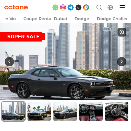
Início
Coupe Rental Dubai
Dodge
Dodge Challen
SUPER SALE