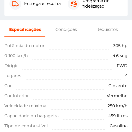
Programa de
Entrega e recolha
fidelização
Especificações
Condições
Requisitos
Potência do motor
305 hp
0-100 km/h
4.6 seg
Dirigir
FWD
Lugares
4
Cor
Cinzento
Cor Interior
Vermelho
Velocidade máxima
250 km/h
Capacidade da bagageira
459 litros
Tipo de combustível
Gasolina