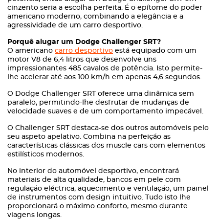
cinzento seria a escolha perfeita. É o epítome do poder
americano moderno, combinando a elegância e a
agressividade de um carro desportivo.
Porquê alugar um Dodge Challenger SRT?
O americano
carro desportivo
está equipado com um
motor V8 de 6,4 litros que desenvolve uns
impressionantes 485 cavalos de potência. Isto permite-
lhe acelerar até aos 100 km/h em apenas 4,6 segundos.
O Dodge Challenger SRT oferece uma dinâmica sem
paralelo, permitindo-lhe desfrutar de mudanças de
velocidade suaves e de um comportamento impecável.
O Challenger SRT destaca-se dos outros automóveis pelo
seu aspeto apelativo. Combina na perfeição as
características clássicas dos muscle cars com elementos
estilísticos modernos.
No interior do automóvel desportivo, encontrará
materiais de alta qualidade, bancos em pele com
regulação eléctrica, aquecimento e ventilação, um painel
de instrumentos com design intuitivo. Tudo isto lhe
proporcionará o máximo conforto, mesmo durante
viagens longas.