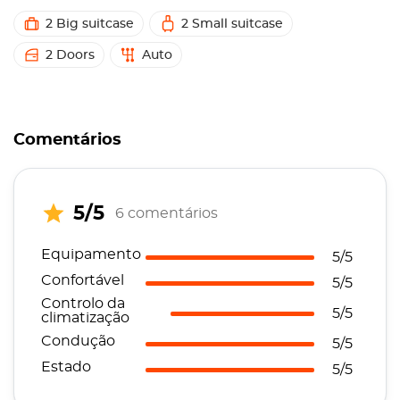
2 Big suitcase
2 Small suitcase
2 Doors
Auto
Comentários
5/5
6 comentários
Equipamento
5/5
Confortável
5/5
Controlo da
5/5
climatização
Condução
5/5
Estado
5/5