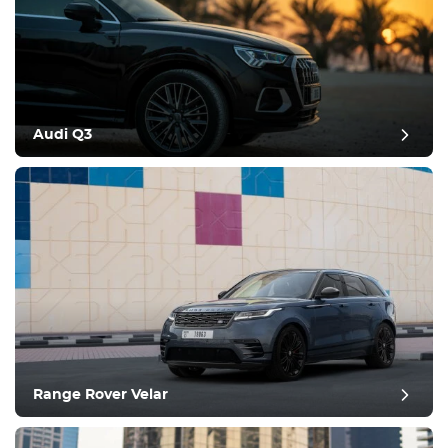
Audi Q3
Range Rover Velar