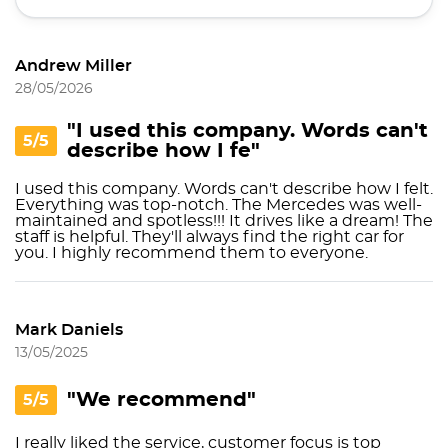
Andrew Miller
28/05/2026
"I used this company. Words can't
5/5
describe how I fe"
I used this company. Words can't describe how I felt.
Everything was top-notch. The Mercedes was well-
maintained and spotless!!! It drives like a dream! The
staff is helpful. They'll always find the right car for
you. I highly recommend them to everyone.
Mark Daniels
13/05/2025
"We recommend"
5/5
I really liked the service, customer focus is top