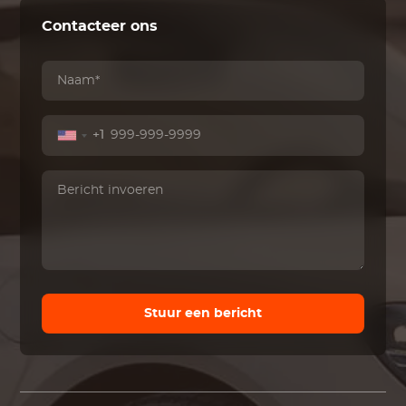
Contacteer ons
+1
Stuur een bericht