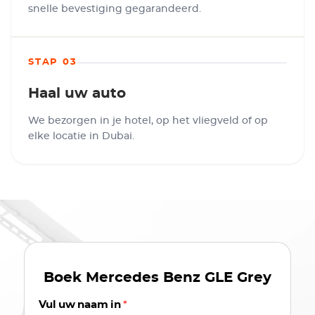
snelle bevestiging gegarandeerd.
STAP 03
Haal uw auto
We bezorgen in je hotel, op het vliegveld of op
elke locatie in Dubai.
Boek
Mercedes Benz GLE Grey
Vul uw naam in
*