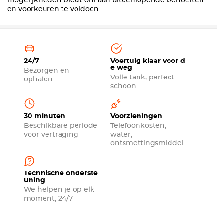
mogelijkheden biedt om aan uiteenlopende behoeften
en voorkeuren te voldoen.
24/7
Voertuig klaar voor d
e weg
Bezorgen en
Volle tank, perfect
ophalen
schoon
30 minuten
Voorzieningen
Beschikbare periode
Telefoonkosten,
voor vertraging
water,
ontsmettingsmiddel
Technische onderste
uning
We helpen je op elk
moment, 24/7