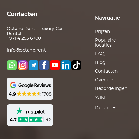
Contacten
Navigatie
Octane Rent - Luxury Car
Prijzen
Rental
+971 4 253 6700
Populaire
locaties
info@octane.rent
FAQ
Blog
Contacten
Over ons
Beoordelingen
4.9
1708
Wiki
Dubai
4.7
42