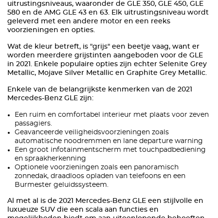
uitrustingsniveaus, waaronder de GLE 350, GLE 450, GLE
580 en de AMG GLE 43 en 63. Elk uitrustingsniveau wordt
geleverd met een andere motor en een reeks
voorzieningen en opties.
Wat de kleur betreft, is "grijs" een beetje vaag, want er
worden meerdere grijstinten aangeboden voor de GLE
in 2021. Enkele populaire opties zijn echter Selenite Grey
Metallic, Mojave Silver Metallic en Graphite Grey Metallic.
Enkele van de belangrijkste kenmerken van de 2021
Mercedes-Benz GLE zijn:
Een ruim en comfortabel interieur met plaats voor zeven
passagiers.
Geavanceerde veiligheidsvoorzieningen zoals
automatische noodremmen en lane departure warning
Een groot infotainmentscherm met touchpadbediening
en spraakherkenning
Optionele voorzieningen zoals een panoramisch
zonnedak, draadloos opladen van telefoons en een
Burmester geluidssysteem.
Al met al is de 2021 Mercedes-Benz GLE een stijlvolle en
luxueuze SUV die een scala aan functies en