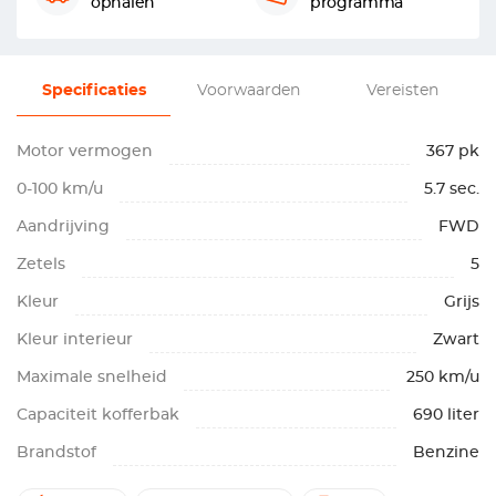
ophalen
programma
Specificaties
Voorwaarden
Vereisten
Motor vermogen
367 pk
0-100 km/u
5.7 sec.
Aandrijving
FWD
Zetels
5
Kleur
Grijs
Kleur interieur
Zwart
Maximale snelheid
250 km/u
Capaciteit kofferbak
690 liter
Brandstof
Benzine