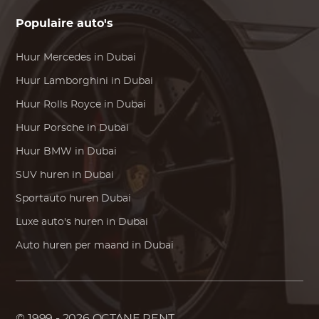
Populaire auto's
Huur
Mercedes
in Dubai
Huur
Lamborghini
in Dubai
Huur
Rolls Royce
in Dubai
Huur
Porsche
in Dubai
Huur
BMW
in Dubai
SUV huren in Dubai
Sportauto huren Dubai
Luxe auto's huren in Dubai
Auto huren per maand in Dubai
© 1999 - 2026
OCTANE RENT