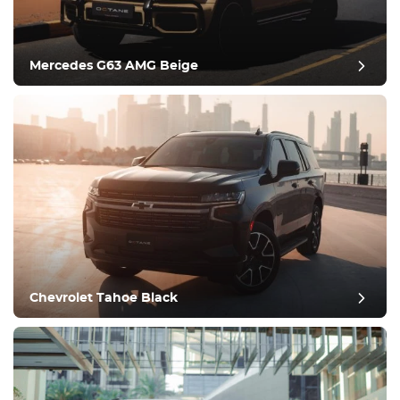
Comfortabel
Klimaatbeheersing
Aandrijving
Mercedes G63 AMG Beige
Voorwaarde
Chevrolet Tahoe Black
post evaluatie