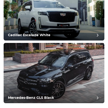
Cadillac Escalade White
Mercedes-Benz GLS Black