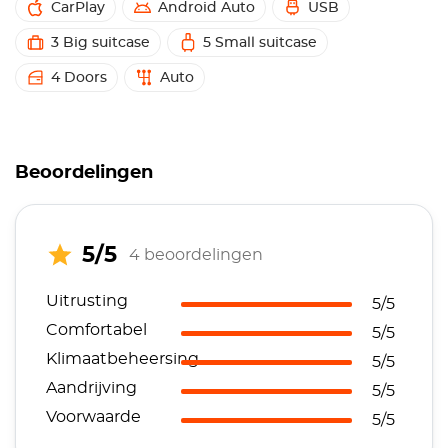
CarPlay
Android Auto
USB
3 Big suitcase
5 Small suitcase
4 Doors
Auto
Beoordelingen
5/5
4 beoordelingen
Uitrusting
5/5
Comfortabel
5/5
Klimaatbeheersing
5/5
Aandrijving
5/5
Voorwaarde
5/5