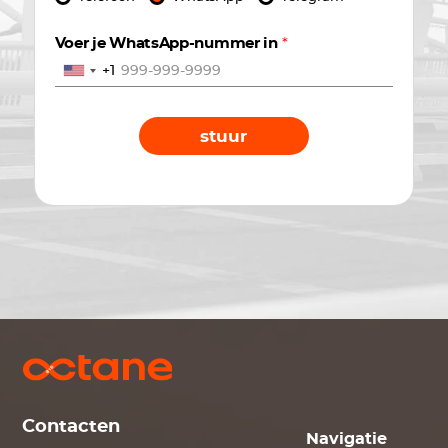
Voer je WhatsApp-nummer in
*
+1
stuur
Contacten
Navigatie