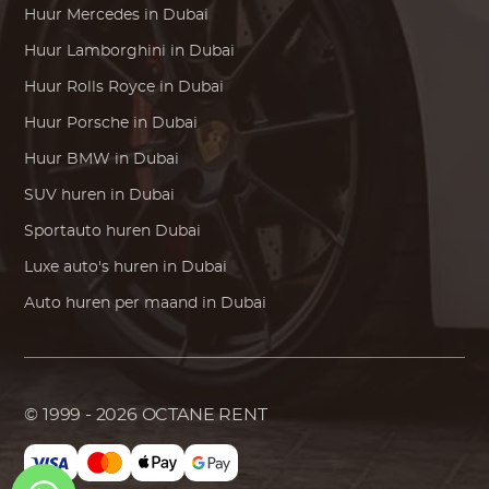
Huur
Mercedes
in Dubai
Huur
Lamborghini
in Dubai
Huur
Rolls Royce
in Dubai
Huur
Porsche
in Dubai
Huur
BMW
in Dubai
SUV huren in Dubai
Sportauto huren Dubai
Luxe auto's huren in Dubai
Auto huren per maand in Dubai
© 1999 - 2026
OCTANE RENT