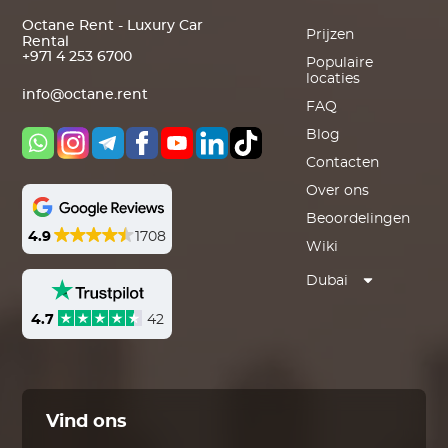
Octane Rent - Luxury Car
Prijzen
Rental
+971 4 253 6700
Populaire
locaties
info@octane.rent
FAQ
Blog
Contacten
Over ons
Beoordelingen
4.9
1708
Wiki
Dubai
4.7
42
Vind ons