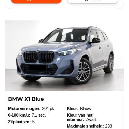
BMW X1 Blue
Motorvermogen:
204 pk
Kleur:
Blauw
0-100 km/u:
7.1 sec.
Kleur van het
interieur:
Zwart
Zitplaatsen:
5
Maximale snelheid:
233