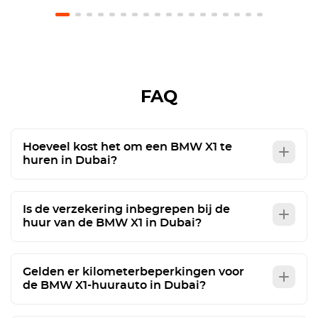
previamente y no pusieron problema en no hacer
el cargo. El coche estaba en perfecto estado.
Recomiendo usar este servicio.
FAQ
Hoeveel kost het om een BMW X1 te
huren in Dubai?
Is de verzekering inbegrepen bij de
huur van de BMW X1 in Dubai?
Gelden er kilometerbeperkingen voor
de BMW X1-huurauto in Dubai?