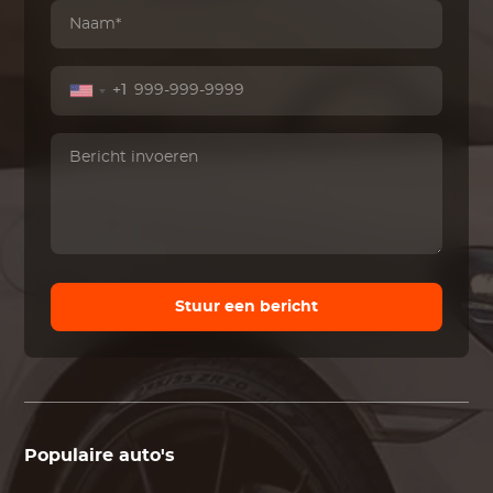
+1
Stuur een bericht
Populaire auto's