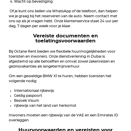
Wacht op bevestiging
Of je kunt ons bellen via WhatsApp of de telefoon, dan helpen
we je graag bij het reserveren van de auto. Neem contact met
ons op als je vragen hebt. Onze klantenservice staat 24 uur per
dag, 7 dagen per week voor je klaar.
Vereiste documenten en
toelatingsvoorwaarden
Bij Octane Rent bieden we flexibele huurmogelijkheden voor
toeristen en inwoners. Onze dienstverlening in Dubai is
afgestemd op alle behoeften en omvat zowel zakenreizen en
gezinsvakanties als langetermijnverhuur.
Om een geweldige BMW X1 te huren, hebben toeristen het
volgende nodig:
Internationaal rijbewijs
Geldig paspoort
Bezoek Visum
rijbewijs van het land van herkomst
Inwoners moeten een rijbewijs van de VAE en een Emirates ID
overleggen.
Huurvoorwaarden en vereisten voor