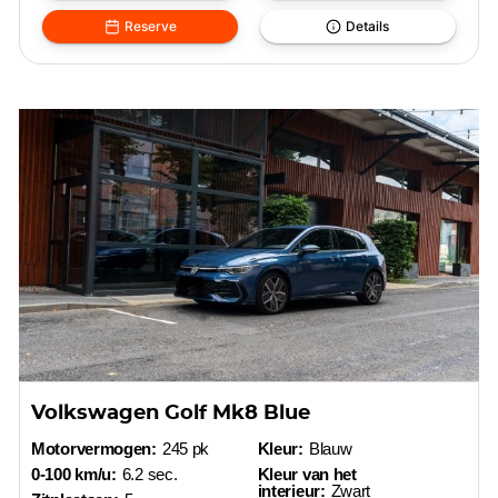
Reserve
Details
Volkswagen Golf Mk8 Blue
Motorvermogen:
245 pk
Kleur:
Blauw
0-100 km/u:
6.2 sec.
Kleur van het
interieur:
Zwart