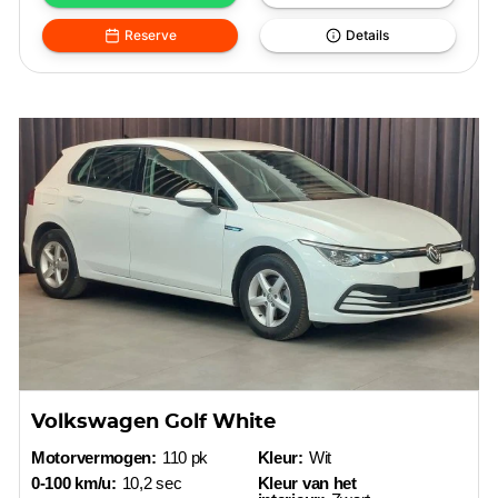
Reserve
Details
Volkswagen Golf White
Motorvermogen:
110 pk
Kleur:
Wit
0-100 km/u:
10,2 sec
Kleur van het