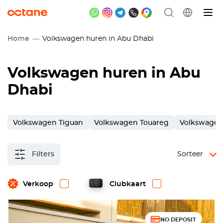
Home
Volkswagen huren in Abu Dhabi
Volkswagen huren in Abu
Dhabi
Volkswagen Tiguan
Volkswagen Touareg
Volkswagen
Filters
Sorteer
Verkoop
Clubkaart
NO DEPOSIT