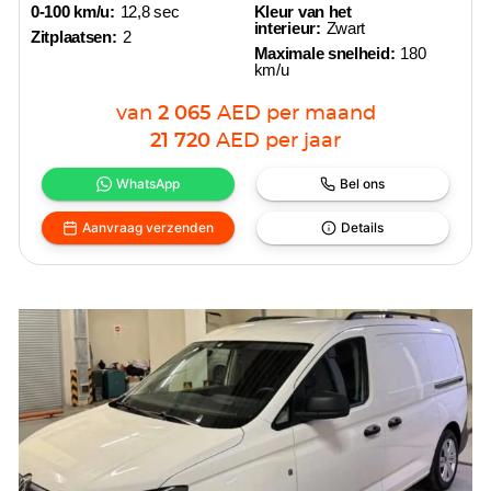
0-100 km/u:
12,8 sec
Kleur van het
interieur:
Zwart
Zitplaatsen:
2
Maximale snelheid:
180
km/u
van
2 065
AED
per maand
21 720
AED
per jaar
WhatsApp
Bel ons
Aanvraag verzenden
Details