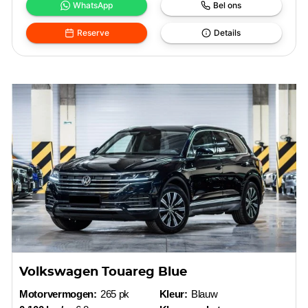
WhatsApp
Bel ons
Reserve
Details
Volkswagen Touareg Blue
Motorvermogen:
265 pk
Kleur:
Blauw