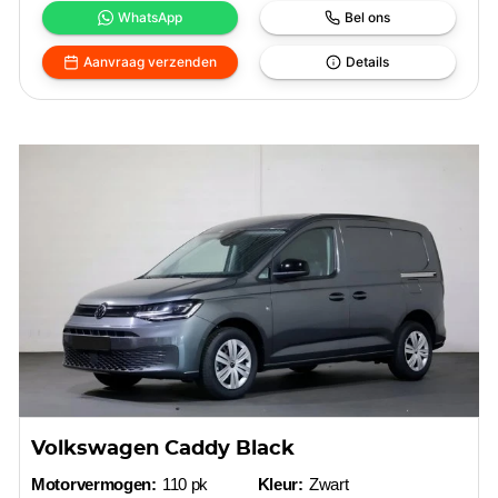
WhatsApp
Bel ons
Aanvraag verzenden
Details
Volkswagen Caddy Black
Motorvermogen:
110 pk
Kleur:
Zwart