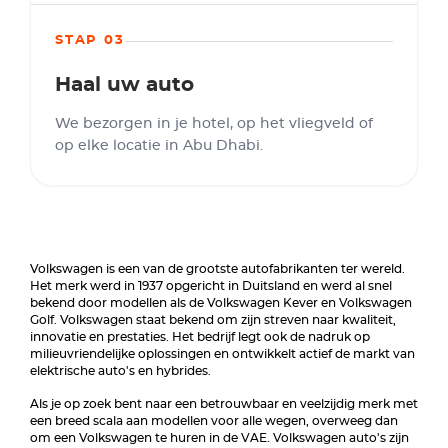
STAP 03
Haal uw auto
We bezorgen in je hotel, op het vliegveld of
op elke locatie in Abu Dhabi.
Volkswagen is een van de grootste autofabrikanten ter wereld.
Het merk werd in 1937 opgericht in Duitsland en werd al snel
bekend door modellen als de Volkswagen Kever en Volkswagen
Golf. Volkswagen staat bekend om zijn streven naar kwaliteit,
innovatie en prestaties. Het bedrijf legt ook de nadruk op
milieuvriendelijke oplossingen en ontwikkelt actief de markt van
elektrische auto's en hybrides.
Als je op zoek bent naar een betrouwbaar en veelzijdig merk met
een breed scala aan modellen voor alle wegen, overweeg dan
om een Volkswagen te huren in de VAE. Volkswagen auto's zijn