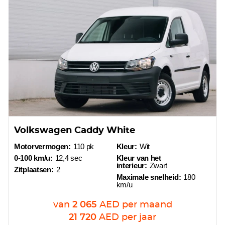
Volkswagen Caddy White
Motorvermogen:
110 pk
Kleur:
Wit
0-100 km/u:
12,4 sec
Kleur van het
interieur:
Zwart
Zitplaatsen:
2
Maximale snelheid:
180
km/u
van
2 065
AED
per maand
21 720
AED
per jaar