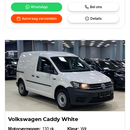
WhatsApp
Bel ons
Aanvraag verzenden
Details
Volkswagen Caddy White
Motorvermogen:
110 pk
Kleur:
Wit