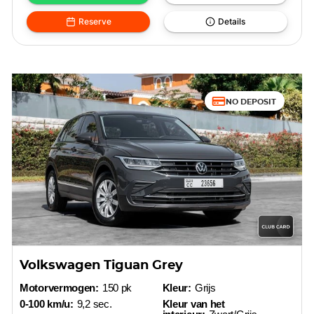
Reserve
Details
NO DEPOSIT
Volkswagen Tiguan Grey
Motorvermogen:
150 pk
Kleur:
Grijs
0-100 km/u:
9,2 sec.
Kleur van het