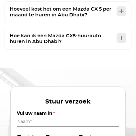
Hoeveel kost het om een Mazda CX 5 per
maand te huren in Abu Dhabi?
Hoe kan ik een Mazda CX5-huurauto
huren in Abu Dhabi?
Stuur verzoek
Vul uw naam in
*