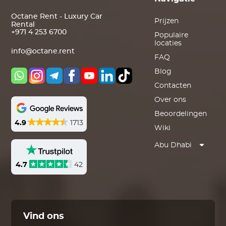
Octane Rent - Luxury Car
Prijzen
Rental
+971 4 253 6700
Populaire
locaties
info@octane.rent
FAQ
Blog
Contacten
Over ons
Beoordelingen
4.9
1713
Wiki
Abu Dhabi
4.7
42
Vind ons