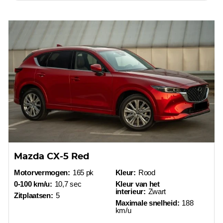
Mazda CX-5 Red
Motorvermogen:
165 pk
Kleur:
Rood
0-100 km/u:
10,7 sec
Kleur van het
interieur:
Zwart
Zitplaatsen:
5
Maximale snelheid:
188
km/u