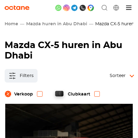
Home
Mazda huren in Abu Dhabi
Mazda CX-5 huren i
Mazda CX-5 huren in Abu
Dhabi
Filters
Sorteer
Verkoop
Clubkaart