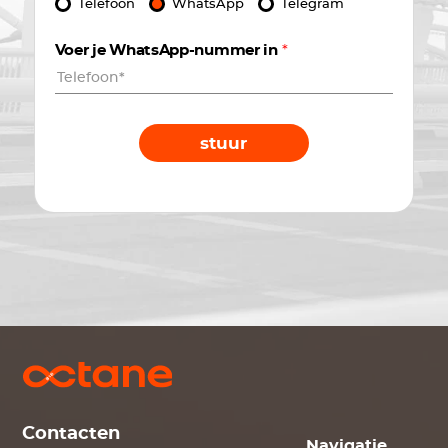
Telefoon
WhatsApp
Telegram
Voer je WhatsApp-nummer in
*
stuur
Contacten
Navigatie