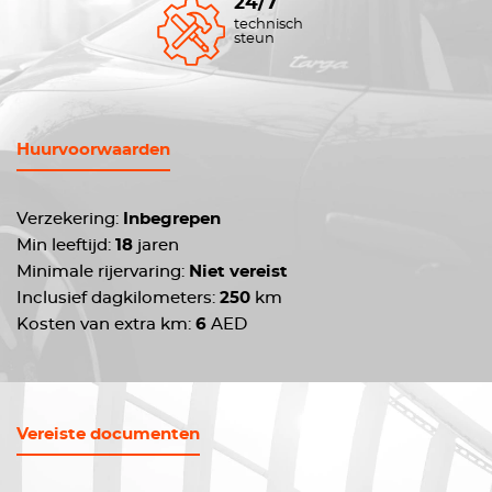
24/7
technisch
steun
Huurvoorwaarden
Verzekering:
Inbegrepen
Min leeftijd:
18
jaren
Minimale rijervaring:
Niet vereist
Inclusief dagkilometers:
250
km
Kosten van extra km:
6
AED
Vereiste documenten