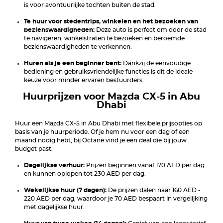
is voor avontuurlijke tochten buiten de stad.
Te huur voor stedentrips, winkelen en het bezoeken van
bezienswaardigheden:
Deze auto is perfect om door de stad
te navigeren, winkelstraten te bezoeken en beroemde
bezienswaardigheden te verkennen.
Huren als je een beginner bent:
Dankzij de eenvoudige
bediening en gebruiksvriendelijke functies is dit de ideale
keuze voor minder ervaren bestuurders.
Huurprijzen voor Mazda CX-5 in Abu
Dhabi
Huur een Mazda CX-5 in Abu Dhabi met flexibele prijsopties op
basis van je huurperiode. Of je hem nu voor een dag of een
maand nodig hebt, bij Octane vind je een deal die bij jouw
budget past.
Dagelijkse verhuur:
Prijzen beginnen vanaf 170 AED per dag
en kunnen oplopen tot 230 AED per dag.
Wekelijkse huur (7 dagen):
De prijzen dalen naar 160 AED -
220 AED per dag, waardoor je 70 AED bespaart in vergelijking
met dagelijkse huur.