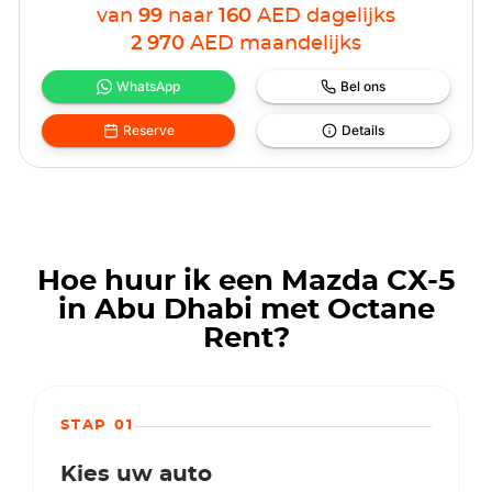
van
99
naar
160
AED
dagelijks
2 970
AED
maandelijks
WhatsApp
Bel ons
Reserve
Details
Hoe huur ik een Mazda CX-5
in Abu Dhabi met Octane
Rent?
STAP 01
Kies uw auto