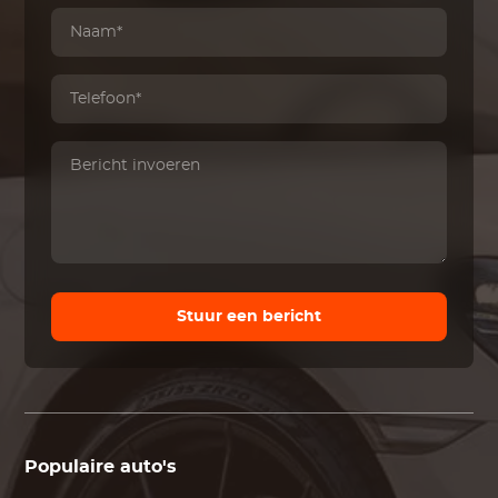
Stuur een bericht
Populaire auto's