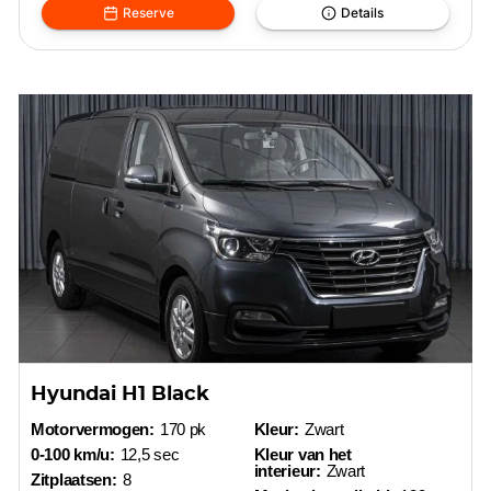
Reserve
Details
Hyundai H1 Black
Motorvermogen:
170 pk
Kleur:
Zwart
0-100 km/u:
12,5 sec
Kleur van het
interieur:
Zwart
Zitplaatsen:
8