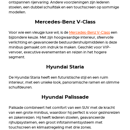
ontspannen rijervaring. Andere voorzieningen zijn lederen
stoelen, een dubbel schuifdak en een touchscreen op sommige
modellen.
Mercedes-Benz V-Class
Voor wie een vleugje luxe wil, is de
Mercedes-Benz V-Class
een
bijzondere keuze. Met zijn hoogwaardige interieur, sfeervolle
verlichting en geavanceerde bestuurdershulpmiddelen is deze
minibus gemaakt om indruk te maken. Geschikt voor VIP-
vervoer, executive evenementen en reizen in het hogere
segment.
Hyundai Staria
De Hyundai Staria heeft een futuristische stijl en een ruim
interieur, met een unieke look, panoramische ramen en slimme
schuifdeuren.
Hyundai Palissade
Palisade combineert het comfort van een SUV met de kracht
van een grote minibus, waardoor hij perfect is voor gezinsreizen
en zakenreizen. Hij heeft lederen stoelen, geavanceerde
rijhulpsystemen, een groot infotainmentsysteem met
touchscreen en klimaatregeling met drie zones.