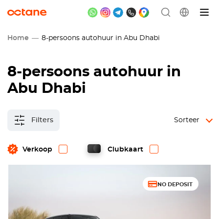
Home
8-persoons autohuur in Abu Dhabi
8-persoons autohuur in
Abu Dhabi
Filters
Sorteer
Verkoop
Clubkaart
NO DEPOSIT