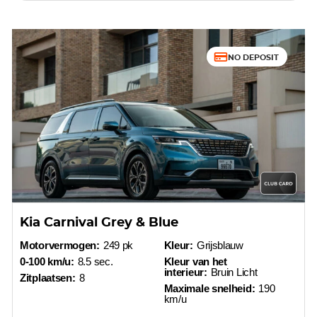
NO DEPOSIT
Kia Carnival Grey & Blue
Motorvermogen:
249 pk
Kleur:
Grijsblauw
0-100 km/u:
8.5 sec.
Kleur van het
interieur:
Bruin Licht
Zitplaatsen:
8
Maximale snelheid:
190
km/u