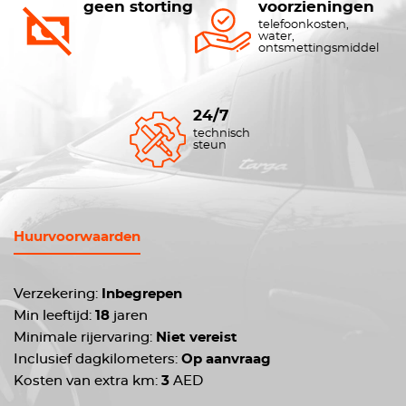
geen storting
voorzieningen
telefoonkosten,
water,
ontsmettingsmiddel
24/7
technisch
steun
Huurvoorwaarden
Verzekering:
Inbegrepen
Min leeftijd:
18
jaren
Minimale rijervaring:
Niet vereist
Inclusief dagkilometers:
Op aanvraag
Kosten van extra km:
3
AED