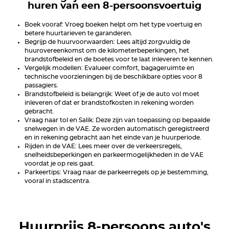
huren van een 8-persoonsvoertuig
Boek vooraf: Vroeg boeken helpt om het type voertuig en
betere huurtarieven te garanderen.
Begrijp de huurvoorwaarden: Lees altijd zorgvuldig de
huurovereenkomst om de kilometerbeperkingen, het
brandstofbeleid en de boetes voor te laat inleveren te kennen.
Vergelijk modellen: Evalueer comfort, bagageruimte en
technische voorzieningen bij de beschikbare opties voor 8
passagiers.
Brandstofbeleid is belangrijk: Weet of je de auto vol moet
inleveren of dat er brandstofkosten in rekening worden
gebracht.
Vraag naar tol en Salik: Deze zijn van toepassing op bepaalde
snelwegen in de VAE. Ze worden automatisch geregistreerd
en in rekening gebracht aan het einde van je huurperiode.
Rijden in de VAE: Lees meer over de verkeersregels,
snelheidsbeperkingen en parkeermogelijkheden in de VAE
voordat je op reis gaat.
Parkeertips: Vraag naar de parkeerregels op je bestemming,
vooral in stadscentra.
Huurprijs 8-persoons auto's