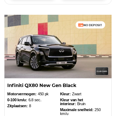
NO DEPOSIT
Infiniti QX80 New Gen Black
Motorvermogen:
450 pk
Kleur:
Zwart
0-100 km/u:
6.8 sec.
Kleur van het
interieur:
Bruin
Zitplaatsen:
8
Maximale snelheid:
250
km/u