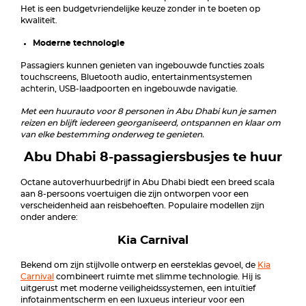
Het is een budgetvriendelijke keuze zonder in te boeten op
kwaliteit.
Moderne technologie
Passagiers kunnen genieten van ingebouwde functies zoals
touchscreens, Bluetooth audio, entertainmentsystemen
achterin, USB-laadpoorten en ingebouwde navigatie.
Met een huurauto voor 8 personen in Abu Dhabi kun je samen
reizen en blijft iedereen georganiseerd, ontspannen en klaar om
van elke bestemming onderweg te genieten.
Abu Dhabi 8-passagiersbusjes te huur
Octane autoverhuurbedrijf in Abu Dhabi biedt een breed scala
aan 8-persoons voertuigen die zijn ontworpen voor een
verscheidenheid aan reisbehoeften. Populaire modellen zijn
onder andere:
Kia Carnival
Bekend om zijn stijlvolle ontwerp en eersteklas gevoel, de
Kia
Carnival
combineert ruimte met slimme technologie. Hij is
uitgerust met moderne veiligheidssystemen, een intuïtief
infotainmentscherm en een luxueus interieur voor een