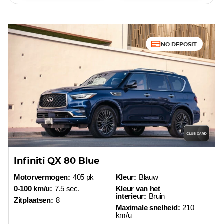
NO DEPOSIT
Infiniti QX 80 Blue
Motorvermogen:
405 pk
Kleur:
Blauw
0-100 km/u:
7.5 sec.
Kleur van het
interieur:
Bruin
Zitplaatsen:
8
Maximale snelheid:
210
km/u