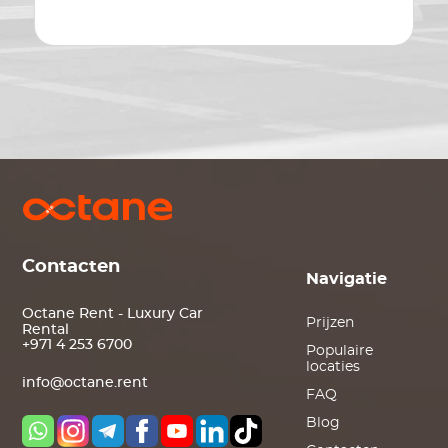
Contacten
Navigatie
Octane Rent - Luxury Car
Prijzen
Rental
+971 4 253 6700
Populaire
locaties
info@octane.rent
FAQ
Blog