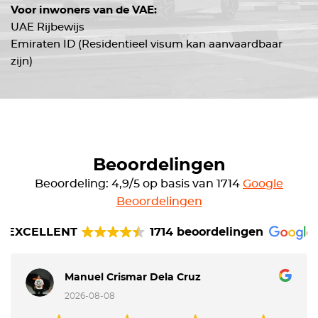
Voor inwoners van de VAE:
UAE Rijbewijs
Emiraten ID (Residentieel visum kan aanvaardbaar
zijn)
Beoordelingen
Beoordeling: 4,9/5 op basis van 1714
Google
Beoordelingen
EXCELLENT
1714 beoordelingen
Manuel Crismar Dela Cruz
2026-08-08