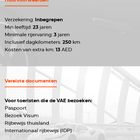
Huurvoorwaarden
Verzekering:
Inbegrepen
Min leeftijd:
23
jaren
Minimale rijervaring:
3
jaren
Inclusief dagkilometers:
250
km
Kosten van extra km:
13
AED
Vereiste documenten
Voor toeristen die de VAE bezoeken:
Paspoort
Bezoek Visum
Rijbewijs thuisland
Internationaal rijbewijs (IDP)