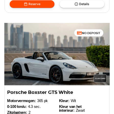
Reserve
Details
NO DEPOSIT
Porsche Boxster GTS White
Motorvermogen:
365 pk
Kleur:
Wit
0-100 km/u:
4.3 sec.
Kleur van het
interieur:
Zwart
Zitplaatsen:
2