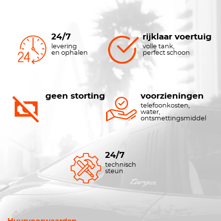
24/7
rijklaar voertuig
levering
volle tank,
en ophalen
perfect schoon
geen storting
voorzieningen
telefoonkosten,
water,
ontsmettingsmiddel
24/7
technisch
steun