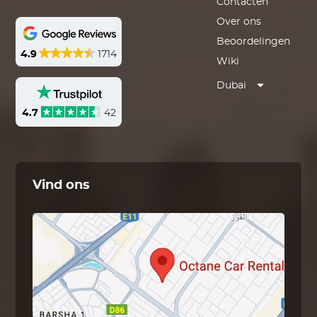
Contacten
Over ons
Beoordelingen
4.9
1714
Wiki
Dubai
4.7
42
Vind ons