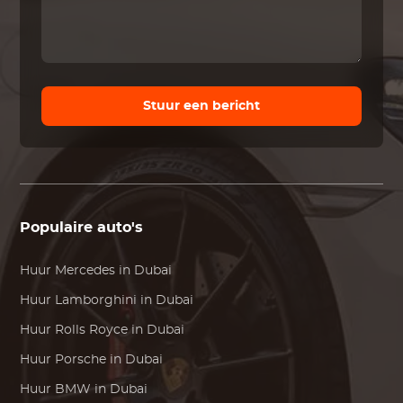
Stuur een bericht
Populaire auto's
Huur
Mercedes
in Dubai
Huur
Lamborghini
in Dubai
Huur
Rolls Royce
in Dubai
Huur
Porsche
in Dubai
Huur
BMW
in Dubai