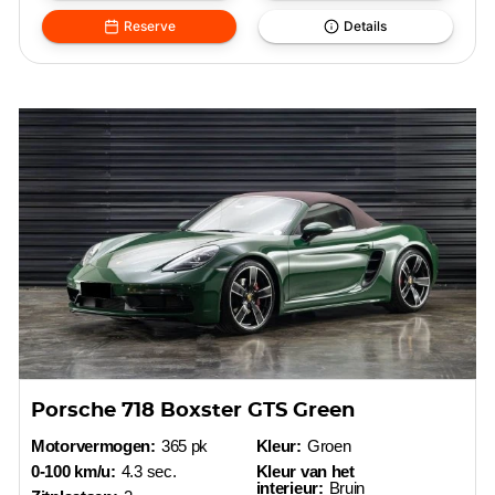
Reserve
Details
Porsche 718 Boxster GTS Green
Motorvermogen:
365 pk
Kleur:
Groen
0-100 km/u:
4.3 sec.
Kleur van het
interieur:
Bruin