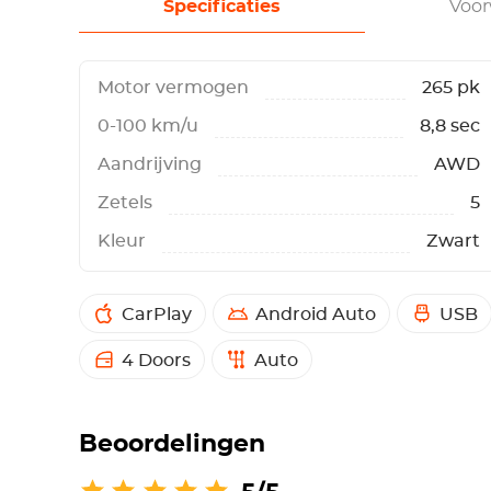
Specificaties
Voo
Motor vermogen
265 pk
0-100 km/u
8,8 sec
Aandrijving
AWD
Zetels
5
Kleur
Zwart
CarPlay
Android Auto
USB
4 Doors
Auto
Beoordelingen