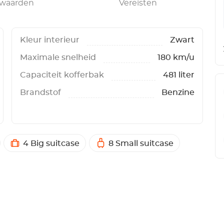
rwaarden
Vereisten
Kleur interieur
Zwart
Maximale snelheid
180 km/u
Capaciteit kofferbak
481 liter
Brandstof
Benzine
4 Big suitcase
8 Small suitcase