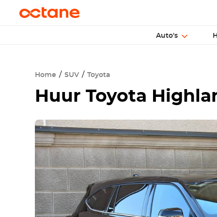
Auto's
H
Home
SUV
Toyota
Huur
Toyota Highla