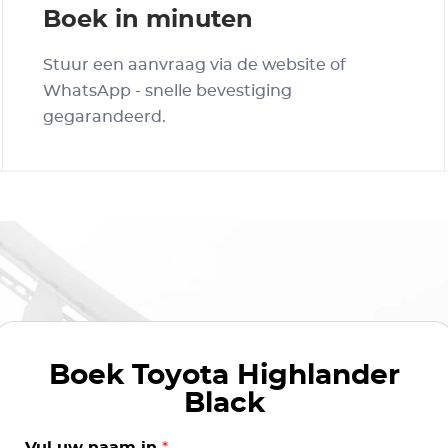
Boek in minuten
Stuur een aanvraag via de website of
WhatsApp - snelle bevestiging
gegarandeerd.
Boek
Toyota Highlander
Black
Vul uw naam in
*