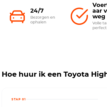
Voer
24/7
aar 
weg
Bezorgen en
ophalen
Volle t
perfec
Hoe huur ik een Toyota Hig
STAP 01