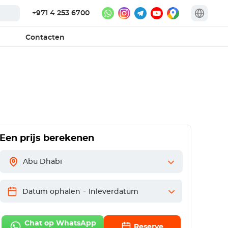
+971 4 253 6700
Contacten
i
Een prijs berekenen
Abu Dhabi
-
Datum ophalen
Inleverdatum
Chat op WhatsApp
Reserve