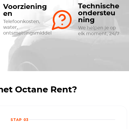
Technische
Voorziening
ondersteu
en
ning
Telefoonkosten,
water,
We helpen je op
ontsmettingsmiddel
elk moment, 24/7
met Octane Rent?
STAP 03