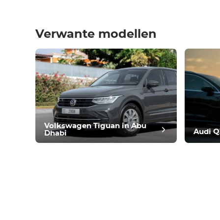
Verwante modellen
post
Volkswagen Tiguan in Abu
Audi Q
Dhabi