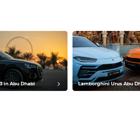
 evaluatie
3 in Abu Dhabi
Lamborghini Urus Abu D