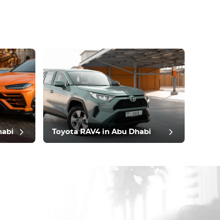
habi
Toyota RAV4 in Abu Dhabi