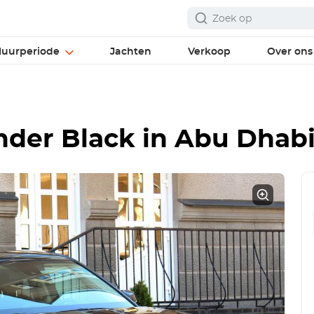
uurperiode
Jachten
Verkoop
Over ons
nder Black
in Abu Dhab