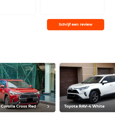
Schrijf een review
 Corolla Cross Red
Toyota RAV-4 White