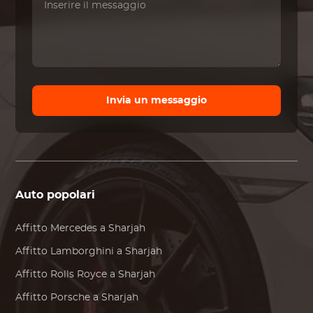
Invia un messaggio
Auto popolari
Affitto
Mercedes
a Sharjah
Affitto
Lamborghini
a Sharjah
Affitto
Rolls Royce
a Sharjah
Affitto
Porsche
a Sharjah