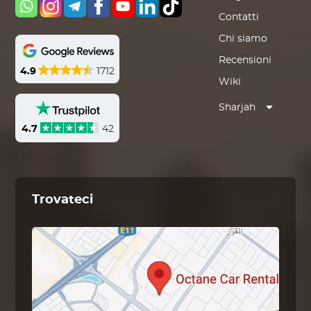
Contatti
Chi siamo
Recensioni
4.9
1712
Wiki
Sharjah
4.7
42
Trovateci