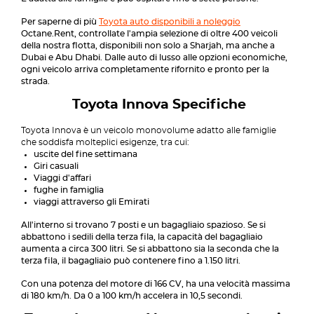
Per saperne di più
Toyota auto disponibili a noleggio
Octane.Rent, controllate l'ampia selezione di oltre 400 veicoli
della nostra flotta, disponibili non solo a Sharjah, ma anche a
Dubai e Abu Dhabi. Dalle auto di lusso alle opzioni economiche,
ogni veicolo arriva completamente rifornito e pronto per la
strada.
Toyota Innova Specifiche
Toyota Innova è un veicolo monovolume adatto alle famiglie
che soddisfa molteplici esigenze, tra cui:
uscite del fine settimana
Giri casuali
Viaggi d'affari
fughe in famiglia
viaggi attraverso gli Emirati
All'interno si trovano 7 posti e un bagagliaio spazioso. Se si
abbattono i sedili della terza fila, la capacità del bagagliaio
aumenta a circa 300 litri. Se si abbattono sia la seconda che la
terza fila, il bagagliaio può contenere fino a 1.150 litri.
Con una potenza del motore di 166 CV, ha una velocità massima
di 180 km/h. Da 0 a 100 km/h accelera in 10,5 secondi.