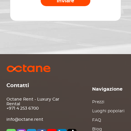
inviare
Contatti
Navigazione
Octane Rent - Luxury Car
Prezzi
Rental
+971 4 253 6700
Luoghi popolari
info@octane.rent
FAQ
Blog