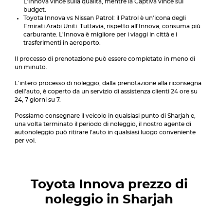
L'Innova vince sulla qualità, mentre la Captiva vince sul
budget.
Toyota Innova vs Nissan Patrol: il Patrol è un'icona degli
Emirati Arabi Uniti. Tuttavia, rispetto all'Innova, consuma più
carburante. L'Innova è migliore per i viaggi in città e i
trasferimenti in aeroporto.
Il processo di prenotazione può essere completato in meno di
un minuto.
L'intero processo di noleggio, dalla prenotazione alla riconsegna
dell'auto, è coperto da un servizio di assistenza clienti 24 ore su
24, 7 giorni su 7.
Possiamo consegnare il veicolo in qualsiasi punto di Sharjah e,
una volta terminato il periodo di noleggio, il nostro agente di
autonoleggio può ritirare l'auto in qualsiasi luogo conveniente
per voi.
Toyota Innova
prezzo di
noleggio in Sharjah