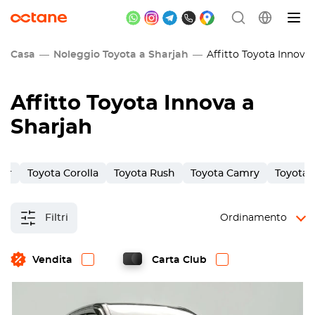
Casa
Noleggio Toyota a Sharjah
Affitto Toyota Innova 
Affitto Toyota Innova a
Sharjah
ner
Toyota Corolla
Toyota Rush
Toyota Camry
Toyota 
Filtri
Ordinamento
Vendita
Carta Club