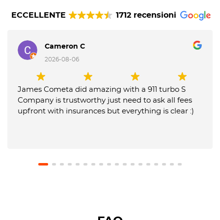
ECCELLENTE
1712 recensioni
Cameron C
2026-08-06
James Cometa did amazing with a 911 turbo S
Company is trustworthy just need to ask all fees
upfront with insurances but everything is clear :)