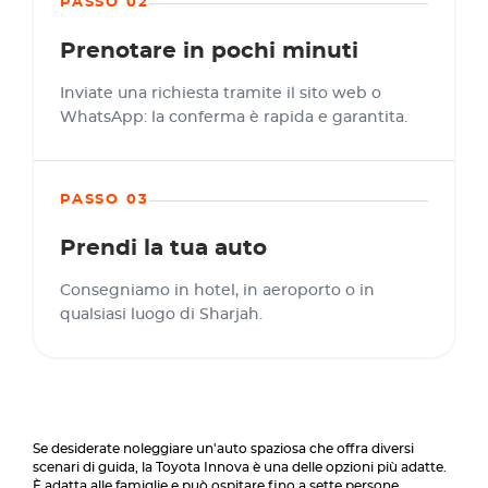
PASSO 02
Prenotare in pochi minuti
Inviate una richiesta tramite il sito web o
WhatsApp: la conferma è rapida e garantita.
PASSO 03
Prendi la tua auto
Consegniamo in hotel, in aeroporto o in
qualsiasi luogo di Sharjah.
Se desiderate noleggiare un'auto spaziosa che offra diversi
scenari di guida, la Toyota Innova è una delle opzioni più adatte.
È adatta alle famiglie e può ospitare fino a sette persone.