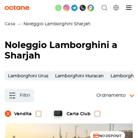
Casa
Noleggio Lamborghini Sharjah
Noleggio Lamborghini a
Sharjah
Lamborghini Urus
Lamborghini Huracan
Lamborghin
Filtri
Ordinamento
Vendita
Carta Club
NO DEPOSIT