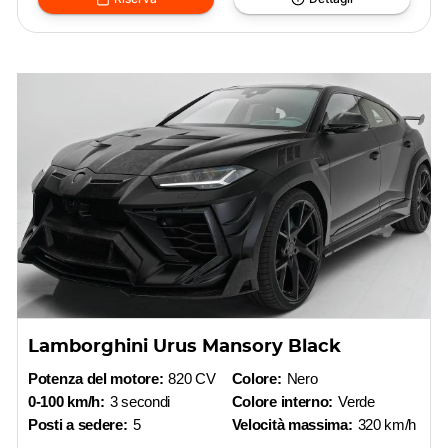
Lamborghini Urus Mansory Black
Potenza del motore:
820 CV
Colore:
Nero
0-100 km/h:
3 secondi
Colore interno:
Verde
Posti a sedere:
5
Velocità massima:
320 km/h