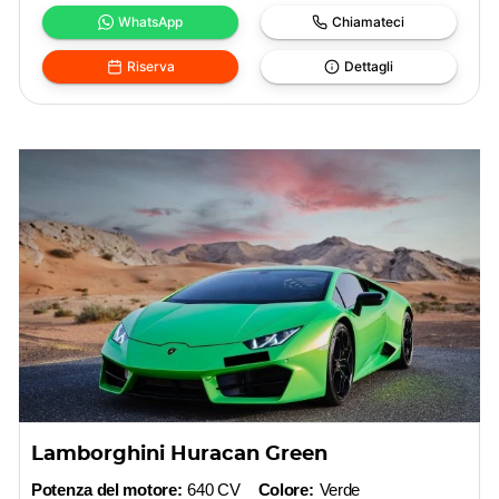
WhatsApp
Chiamateci
Riserva
Dettagli
Lamborghini Huracan Green
Potenza del motore:
640 CV
Colore:
Verde