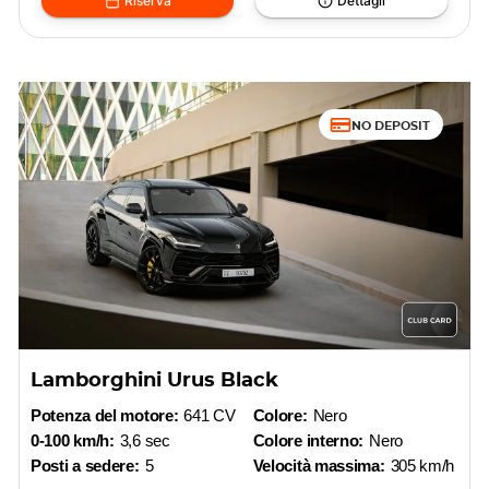
Riserva
Dettagli
NO DEPOSIT
Lamborghini Urus Black
Potenza del motore:
641 CV
Colore:
Nero
0-100 km/h:
3,6 sec
Colore interno:
Nero
Posti a sedere:
5
Velocità massima:
305 km/h