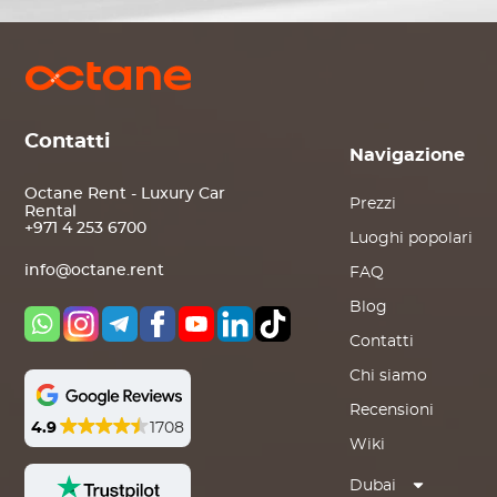
Contatti
Navigazione
Octane Rent - Luxury Car
Prezzi
Rental
+971 4 253 6700
Luoghi popolari
info@octane.rent
FAQ
Blog
Contatti
Chi siamo
Recensioni
4.9
1708
Wiki
Dubai