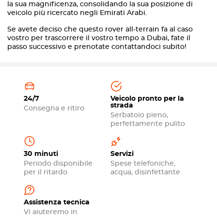
la sua magnificenza, consolidando la sua posizione di
veicolo più ricercato negli Emirati Arabi.
Se avete deciso che questo rover all-terrain fa al caso
vostro per trascorrere il vostro tempo a Dubai, fate il
passo successivo e prenotate contattandoci subito!
24/7
Veicolo pronto per la
strada
Consegna e ritiro
Serbatoio pieno,
perfettamente pulito
30 minuti
Servizi
Periodo disponibile
Spese telefoniche,
per il ritardo
acqua, disinfettante
Assistenza tecnica
Vi aiuteremo in