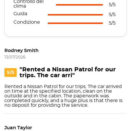
Controllo del
5/5
clima
Guida
5/5
Condizione
5/5
Rodney Smith
13/07/2026
"Rented a Nissan Patrol for our
5/5
trips. The car arri"
Rented a Nissan Patrol for our trips. The car arrived
on time at the specified location, clean on the
outside and in the cabin. The paperwork was
completed quickly, and a huge plus is that there is
no deposit for providing the service.
Juan Taylor