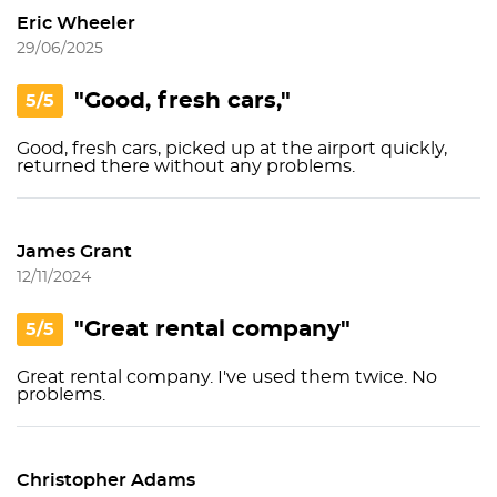
Eric Wheeler
29/06/2025
"Good, fresh cars,"
5/5
Good, fresh cars, picked up at the airport quickly,
returned there without any problems.
James Grant
12/11/2024
"Great rental company"
5/5
Great rental company. I've used them twice. No
problems.
Christopher Adams