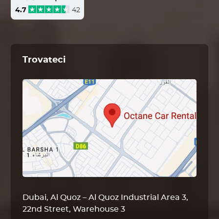
4.7
42
Trovateci
Dubai, Al Quoz – Al Quoz Industrial Area 3,
22nd Street, Warehouse 3