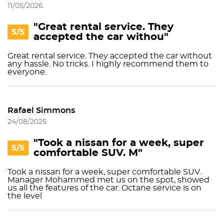
11/05/2026
"Great rental service. They
5/5
accepted the car withou"
Great rental service. They accepted the car without
any hassle. No tricks. I highly recommend them to
everyone.
Rafael Simmons
24/08/2025
"Took a nissan for a week, super
5/5
comfortable SUV. M"
Took a nissan for a week, super comfortable SUV.
Manager Mohammed met us on the spot, showed
us all the features of the car. Octane service is on
the level