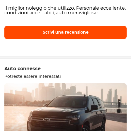
Il miglior noleggio che utilizzo. Personale eccellente,
condizioni accettabili, auto meravigliose.
Scrivi una recensione
Scrivi una recensione
Auto connesse
Potreste essere interessati
Attrezzatura