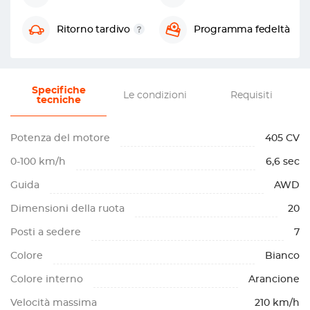
Ritorno tardivo
Programma fedeltà
Specifiche
Le condizioni
Requisiti
tecniche
Potenza del motore
405 CV
0-100 km/h
6,6 sec
Guida
AWD
Dimensioni della ruota
20
Posti a sedere
7
Colore
Bianco
Colore interno
Arancione
Velocità massima
210 km/h