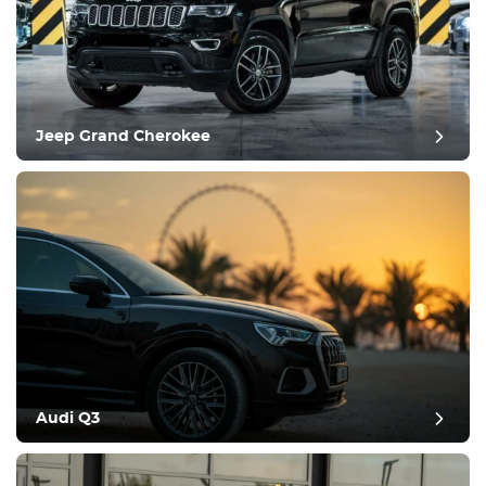
Jeep Grand Cherokee
Audi Q3