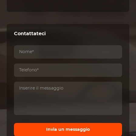
Contattateci
Invia un messaggio