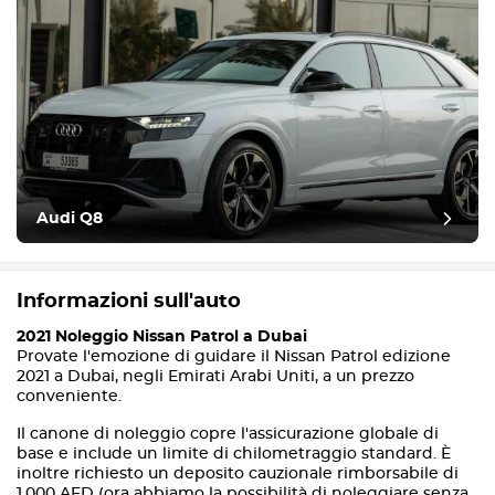
Audi Q8
Informazioni sull'auto
2021 Noleggio Nissan Patrol a Dubai
Provate l'emozione di guidare il Nissan Patrol edizione
2021 a Dubai, negli Emirati Arabi Uniti, a un prezzo
conveniente.
Il canone di noleggio copre l'assicurazione globale di
base e include un limite di chilometraggio standard. È
inoltre richiesto un deposito cauzionale rimborsabile di
1.000 AED (ora abbiamo la possibilità di noleggiare senza