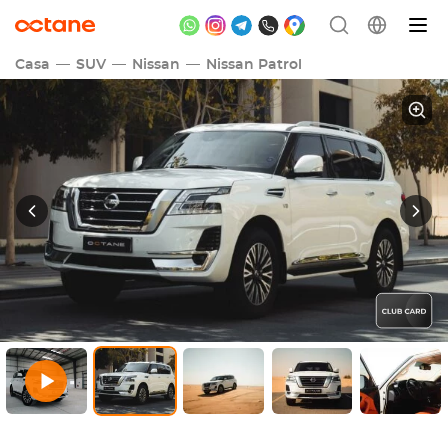
Casa
SUV
Nissan
Nissan Patrol