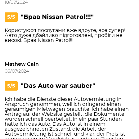
18/07/2024
"Брав Nissan Patrol!!!"
5/5
Користуюся послугами вже вдруге, все супер!
Авто дуже дбайливо підготовлені, пробіги не
високі. Брав Nissan Patrol!!!
Mathew Cain
06/07/2024
"Das Auto war sauber"
5/5
Ich habe die Dienste dieser Autovermietung in
Anspruch genommen, weil ich dringend einen
geräumigen Mietwagen brauchte. Ich habe einen
Antrag auf der Website gestellt, die Dokumente
wurden schnell bearbeitet, in ein paar Stunden
hatte ich das Auto. Das Auto ist in einem
ausgezeichneten Zustand, die Arbeit der
Autovermietung ist schnell und klar, der Preis ist