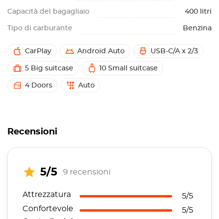
Capacità del bagagliaio
400 litri
Tipo di carburante
Benzina
CarPlay
Android Auto
USB-C/A x 2/3
5 Big suitcase
10 Small suitcase
4 Doors
Auto
Recensioni
5/5
9 recensioni
Attrezzatura
5/5
Confortevole
5/5