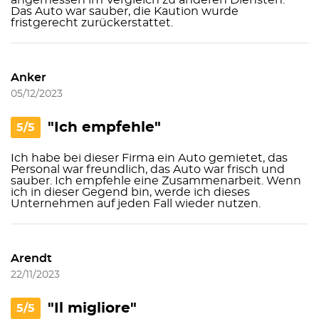
angemessen im Vergleich zu anderen Diensten.
Das Auto war sauber, die Kaution wurde
fristgerecht zurückerstattet.
Anker
05/12/2023
"Ich empfehle"
5/5
Ich habe bei dieser Firma ein Auto gemietet, das
Personal war freundlich, das Auto war frisch und
sauber. Ich empfehle eine Zusammenarbeit. Wenn
ich in dieser Gegend bin, werde ich dieses
Unternehmen auf jeden Fall wieder nutzen.
Arendt
22/11/2023
"Il migliore"
5/5