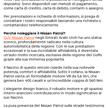
deposito). Sono disponibili vari metodi di pagamento,
come carta di credito, carta di debito, contanti o assegno.
Per prenotazioni e richieste di informazioni, si prega di
contattare i nostri responsabili lasciando una richiesta o
contattandoci telefonicamente.
Perché noleggiare il Nissan Patrol?
SUV Nissan Patrol
negli Emirati Arabi Uniti ha uno status
iconico, profondamente radicato nella cultura
automobilistica della regione. Con le sue prestazioni
eccezionali e la sua incrollabile affidabilità, è diventata
un'auto molto ricercata, esclusiva della regione del Golfo
grazie alla sua immensa popolarità.
Il fascino di questo veicolo risiede nella sua notevole
potenza, comfort e affidabilità. Sotto il cofano, la Nissan
Patrol vanta un formidabile motore V8 da 5,6 litri, che
genera ben 405 cavalli e un'incredibile coppia di 560 Nm.
L'elegante design bianco, il robusto motore e gli spaziosi
interni arancioni contribuiscono in modo significativo al
suo fascino.
La pura presenza del Nissan Patrol sulle strade testimonia