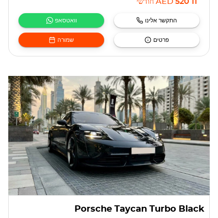
11 520
AED
חודשי
התקשר אלינו
וואטסאפ
פרטים
שמורה
Porsche Taycan Turbo Black