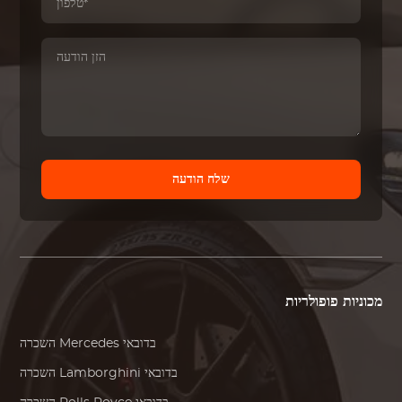
שלח הודעה
מכוניות פופולריות
בדובאי
Mercedes
השכרה
בדובאי
Lamborghini
השכרה