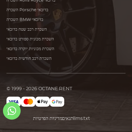
בדובאי
Rolls Royce
השכרה
בדובאי
Porsche
השכרה
בדובאי
BMW
השכרה
השכרת רכב שטח בדובאי
השכרת מכונית ספורט בדובאי
השכרת מכוניות יוקרה בדובאי
השכרת רכב חודשית בדובאי
© 1999 - 2026
OCTANE RENT
llms.txt
תנאים
מדיניות הפרטיות