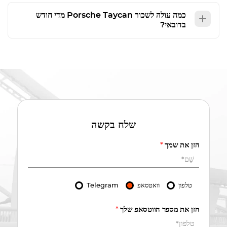
כמה עולה לשכור
Porsche Taycan
מדי חודש
בדובאי?
שלח בקשה
הזן את שמך
*
טלפון
וואטסאפ
Telegram
הזן את מספר הווטסאפ שלך
*