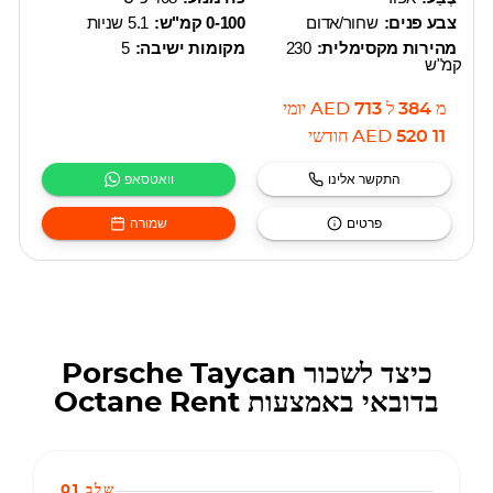
צבע פנים:
שחור/אדום
0-100 קמ"ש:
5.1 שניות
מהירות מקסימלית:
230
מקומות ישיבה:
5
קמ"ש
מ
384
ל
713
AED
יומי
11 520
AED
חודשי
התקשר אלינו
וואטסאפ
פרטים
שמורה
כיצד לשכור Porsche Taycan
בדובאי באמצעות Octane Rent
שלב 01