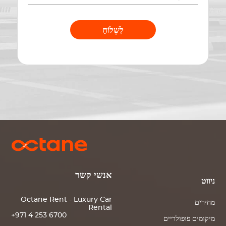
לִשְׁלוֹחַ
אנשי קשר
ניווט
Octane Rent - Luxury Car
מחירים
Rental
+971 4 253 6700
מיקומים פופולריים