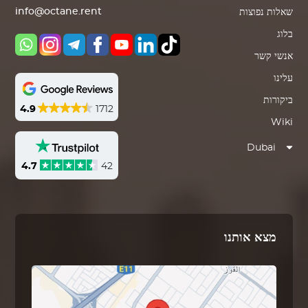
info@octane.rent
שאלות נפוצות
בלוג
אנשי קשר
עלינו
ביקורות
4.9
1712
Wiki
Dubai
4.7
42
מצא אותנו