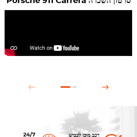
סרטון השכרה Porsche 911 Carrera
24/7
רכב מוכן לכביש