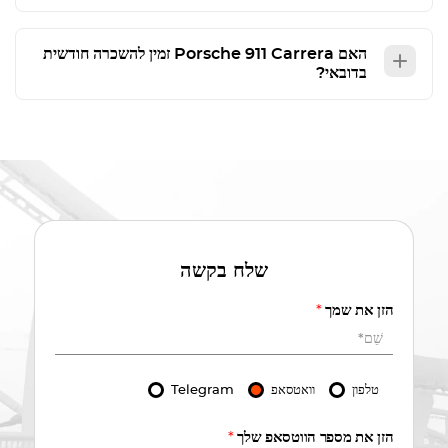
האם
Porsche 911 Carrera
זמין להשכרה חודשית
בדובאי?
שלח בקשה
הזן את שמך
*
טלפון
וואטסאפ
Telegram
הזן את מספר הווטסאפ שלך
*