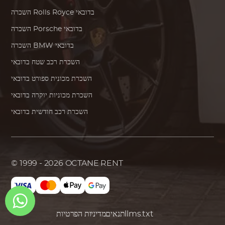
בדובאי
Rolls Royce
השכרה
בדובאי
Porsche
השכרה
בדובאי
BMW
השכרה
השכרת רכב שטח בדובאי
השכרת מכונית ספורט בדובאי
השכרת מכוניות יוקרה בדובאי
השכרת רכב חודשית בדובאי
© 1999 - 2026
OCTANE RENT
llms.txt
תנאים
מדיניות הפרטיות