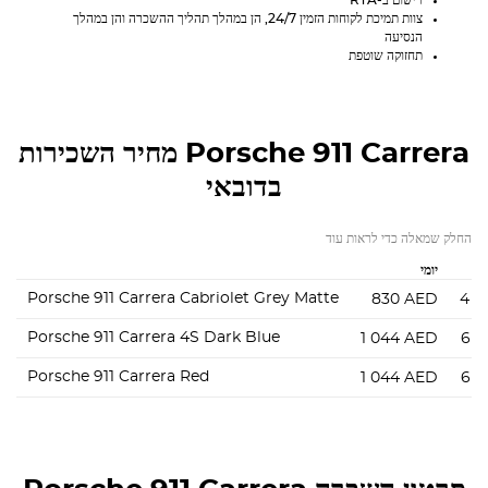
רישום ב-RTA
צוות תמיכת לקוחות הזמין 24/7, הן במהלך תהליך ההשכרה והן במהלך
הנסיעה
תחזוקה שוטפת
Porsche 911 Carrera
מחיר השכירות
בדובאי
החלק שמאלה כדי לראות עוד
יומי
Porsche 911 Carrera Cabriolet Grey Matte
830
AED
4 9
Porsche 911 Carrera 4S Dark Blue
1 044
AED
6 5
Porsche 911 Carrera Red
1 044
AED
6 5