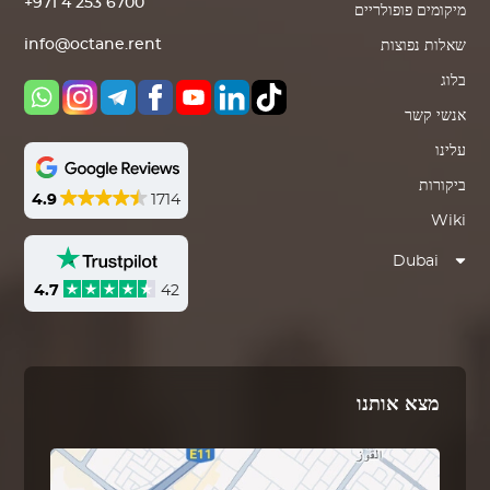
+971 4 253 6700
מיקומים פופולריים
info@octane.rent
שאלות נפוצות
בלוג
אנשי קשר
עלינו
ביקורות
4.9
1714
Wiki
Dubai
4.7
42
מצא אותנו