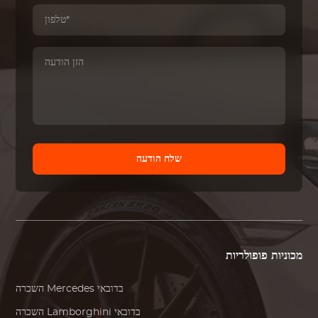
שלח הודעה
מכוניות פופולריות
בדובאי
Mercedes
השכרה
בדובאי
Lamborghini
השכרה