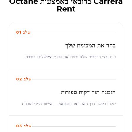
Carrera בדובאי באמצעות Octane
Rent
שלב 01
בחר את המכונית שלך
עיינו בצי הרכבים שלנו ובחרו את הדגם המושלם עבורכם.
שלב 02
הזמנה תוך דקות ספורות
שלחו בקשה דרך האתר או בווטסאפ — אישור מיידי מובטח.
שלב 03