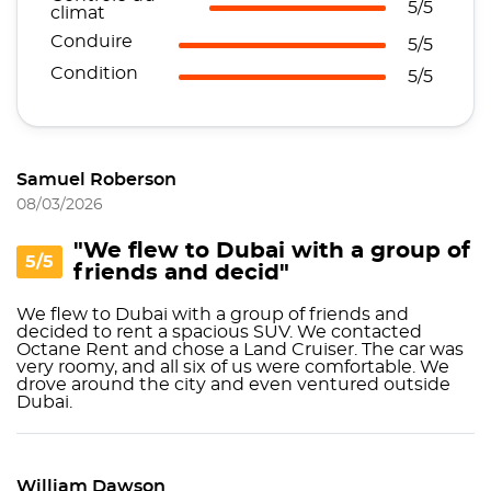
5/5
climat
Conduire
5/5
Condition
5/5
Samuel Roberson
08/03/2026
"We flew to Dubai with a group of
5/5
friends and decid"
We flew to Dubai with a group of friends and
decided to rent a spacious SUV. We contacted
Octane Rent and chose a Land Cruiser. The car was
very roomy, and all six of us were comfortable. We
drove around the city and even ventured outside
Dubai.
William Dawson