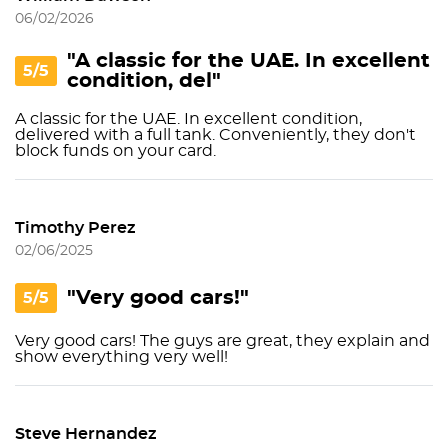
06/02/2026
"A classic for the UAE. In excellent
5/5
condition, del"
A classic for the UAE. In excellent condition,
delivered with a full tank. Conveniently, they don't
block funds on your card.
Timothy Perez
02/06/2025
"Very good cars!"
5/5
Very good cars! The guys are great, they explain and
show everything very well!
Steve Hernandez