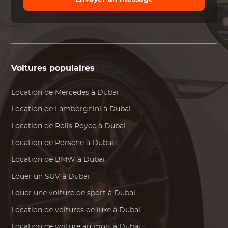
Voitures populaires
Location de
Mercedes
à Dubai
Location de
Lamborghini
à Dubai
Location de
Rolls Royce
à Dubai
Location de
Porsche
à Dubai
Location de
BMW
à Dubai
Louer un SUV à Dubai
Louer une voiture de sport à Dubai
Location de voitures de luxe à Dubai
Location de voiture au mois à Dubai