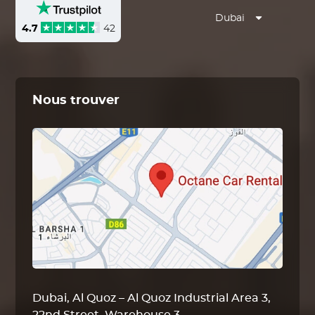
Dubai
4.7
42
Nous trouver
Dubai, Al Quoz – Al Quoz Industrial Area 3,