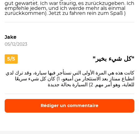
gut gewartet. Ich war traurig, es zurückzugeben. Ich
empfehle jedem, und ich werde mehr als einmal
zurückkommen). Jetzt zu fahren rein zum Spaß )
Jake
05/12/2023
"كل شيء بخير"
5/5
كانت هذه هي المرة الأولى التي نستأجر فيها سيارة، وقد ترك لدي
انطباع ممتاز بعد الاستئجار من أميغو، 1) كان كل شيء سريعًا
للغاية، وهو أمر مهم. 2) السيارة بحالة جديدة
Rédiger un commentaire
Rédiger un commentaire