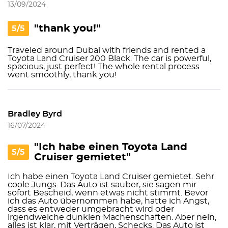
13/09/2024
"thank you!"
5/5
Traveled around Dubai with friends and rented a
Toyota Land Cruiser 200 Black. The car is powerful,
spacious, just perfect! The whole rental process
went smoothly, thank you!
Bradley Byrd
16/07/2024
"Ich habe einen Toyota Land
5/5
Cruiser gemietet"
Ich habe einen Toyota Land Cruiser gemietet. Sehr
coole Jungs. Das Auto ist sauber, sie sagen mir
sofort Bescheid, wenn etwas nicht stimmt. Bevor
ich das Auto übernommen habe, hatte ich Angst,
dass es entweder umgebracht wird oder
irgendwelche dunklen Machenschaften. Aber nein,
alles ist klar, mit Verträgen, Schecks. Das Auto ist