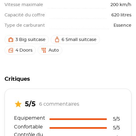
Vitesse maximale
200 km/h
Capacité du coffre
620 litres
Type de carburant
Essence
3 Big suitcase
6 Small suitcase
4 Doors
Auto
Critiques
5/5
6 commentaires
Equipement
5/5
Confortable
5/5
Contrôle du