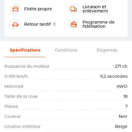
Livraison et
Flotte propre
enlèvement
Programme de
Retour tardif
fidélisation
Spécifications
Conditions
Exigences
Puissance du moteur
271 ch
0-100 km/h
9,2 secondes
Motricité
AWD
Taille de la roue
18
Places
7
Couleur
Noir
Couleur intérieur
Beige