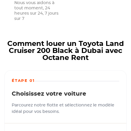
Nous vous aidons à
tout moment, 24
heures sur 24, 7 jours
sur 7
Comment louer un Toyota Land
Cruiser 200 Black à Dubai avec
Octane Rent
ÉTAPE 01
Choisissez votre voiture
Parcourez notre flotte et sélectionnez le modèle
idéal pour vos besoins.