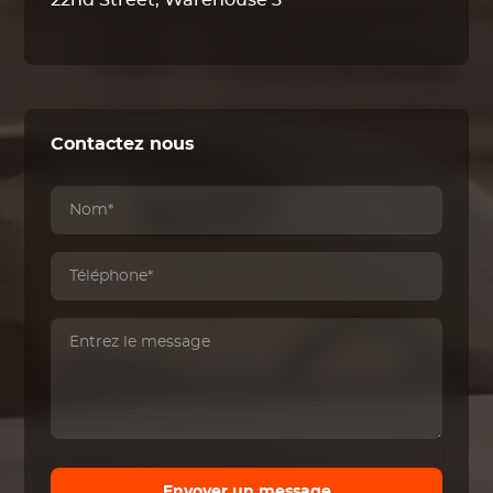
22nd Street, Warehouse 3
Contactez nous
Envoyer un message