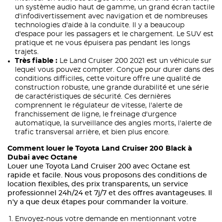
un système audio haut de gamme, un grand écran tactile
d'infodivertissement avec navigation et de nombreuses
technologies d'aide à la conduite. Il y a beaucoup
d'espace pour les passagers et le chargement. Le SUV est
pratique et ne vous épuisera pas pendant les longs
trajets.
Très fiable :
Le Land Cruiser 200 2021 est un véhicule sur
lequel vous pouvez compter. Conçue pour durer dans des
conditions difficiles, cette voiture offre une qualité de
construction robuste, une grande durabilité et une série
de caractéristiques de sécurité. Ces dernières
comprennent le régulateur de vitesse, l'alerte de
franchissement de ligne, le freinage d'urgence
automatique, la surveillance des angles morts, l'alerte de
trafic transversal arrière, et bien plus encore.
Comment louer le Toyota Land Cruiser 200 Black à
Dubai avec Octane
Louer une Toyota Land Cruiser 200 avec Octane est
rapide et facile. Nous vous proposons des conditions de
location flexibles, des prix transparents, un service
professionnel 24h/24 et 7j/7 et des offres avantageuses. Il
n'y a que deux étapes pour commander la voiture.
Envoyez-nous votre demande en mentionnant votre