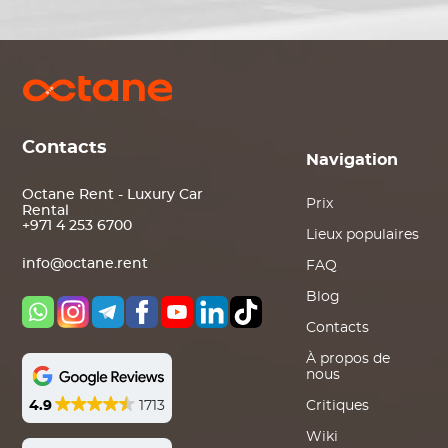
Contacts
Navigation
Octane Rent - Luxury Car
Prix
Rental
+971 4 253 6700
Lieux populaires
info@octane.rent
FAQ
Blog
Contacts
À propos de
nous
4.9
1713
Critiques
Wiki