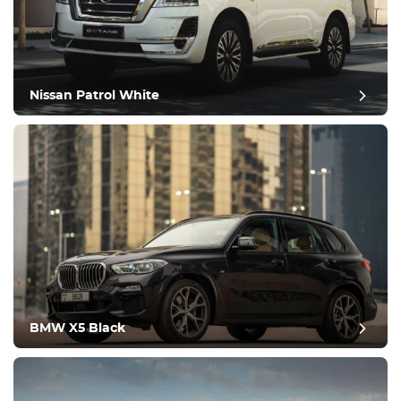
Nissan Patrol White
bilan de fin d'année
BMW X5 Black