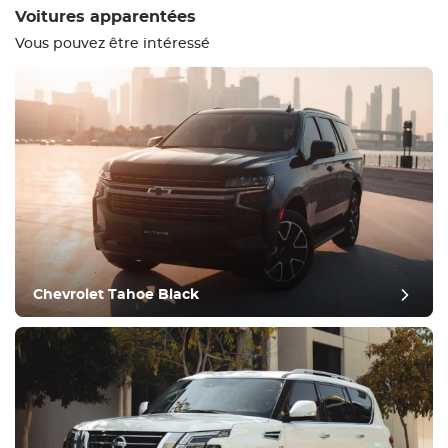
Voitures apparentées
Vous pouvez être intéressé
Equipement
Confortable
Contrôle du climat
Conduire
Chevrolet Tahoe Black
Condition