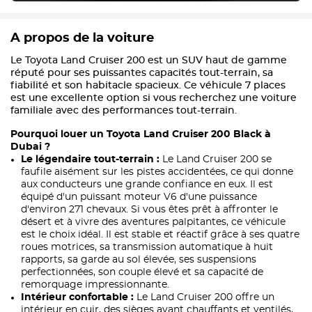
A propos de la voiture
Le Toyota Land Cruiser 200 est un SUV haut de gamme
réputé pour ses puissantes capacités tout-terrain, sa
fiabilité et son habitacle spacieux. Ce véhicule 7 places
est une excellente option si vous recherchez une voiture
familiale avec des performances tout-terrain.
Pourquoi louer un Toyota Land Cruiser 200 Black à
Dubai ?
Le légendaire tout-terrain :
Le Land Cruiser 200 se
faufile aisément sur les pistes accidentées, ce qui donne
aux conducteurs une grande confiance en eux. Il est
équipé d'un puissant moteur V6 d'une puissance
d'environ 271 chevaux. Si vous êtes prêt à affronter le
désert et à vivre des aventures palpitantes, ce véhicule
est le choix idéal. Il est stable et réactif grâce à ses quatre
roues motrices, sa transmission automatique à huit
rapports, sa garde au sol élevée, ses suspensions
perfectionnées, son couple élevé et sa capacité de
remorquage impressionnante.
Intérieur confortable :
Le Land Cruiser 200 offre un
intérieur en cuir, des sièges avant chauffants et ventilés,