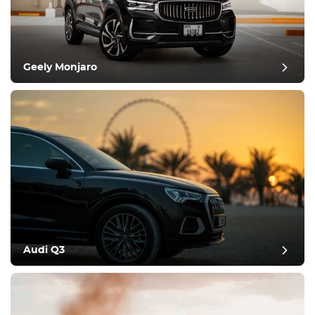
Geely Monjaro
Audi Q3