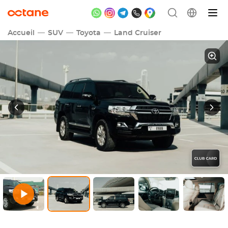
Accueil
SUV
Toyota
Land Cruiser