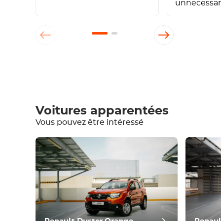
unnecessar
Rédiger un commentaire
Voitures apparentées
Vous pouvez être intéressé
Equipement
Confortable
Contrôle du climat
Conduire
Condition