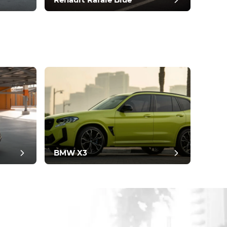
Renault Rafale Blue
BMW X3