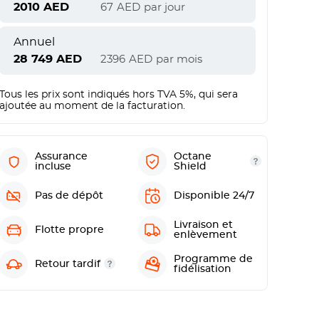
2010
AED
67
AED
par jour
Annuel
28 749
AED
2396
AED
par mois
Tous les prix sont indiqués hors TVA 5%, qui sera
ajoutée au moment de la facturation.
Assurance
Octane
incluse
Shield
Pas de dépôt
Disponible 24/7
Livraison et
Flotte propre
enlèvement
Programme de
Retour tardif
fidélisation