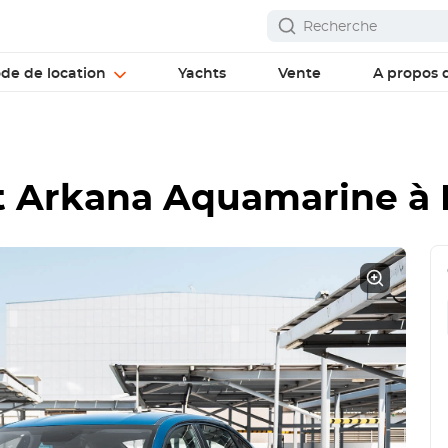
ode de location
Yachts
Vente
A propos 
t Arkana Aquamarine
à 