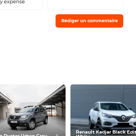
y expense.
i
Rédiger un commentaire
Renault Kadjar Black Edi