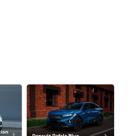
n 10 minutes.
tion