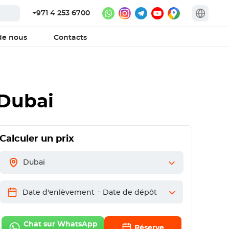
+971 4 253 6700
de nous
Contacts
Dubai
Calculer un prix
Dubai
-
Date d'enlèvement
Date de dépôt
Chat sur WhatsApp
Réserve