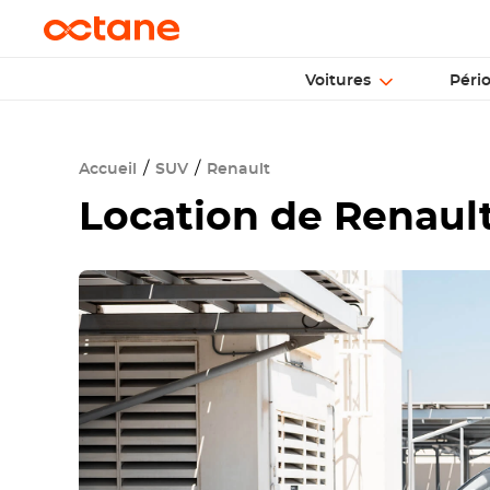
Voitures
Péri
Accueil
SUV
Renault
Location de
Renaul