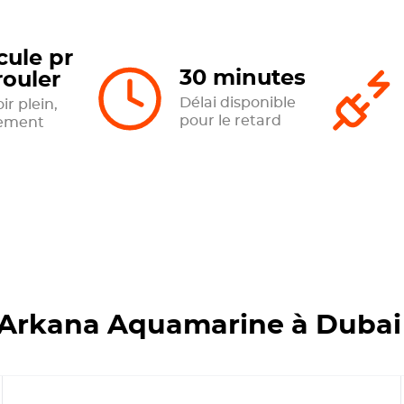
cule pr
30 minutes
rouler
Délai disponible
ir plein,
pour le retard
tement
Arkana Aquamarine à Dubai