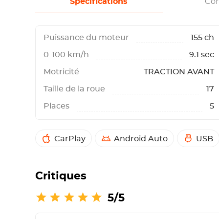
Spécifications
Con
Puissance du moteur
155 ch
0-100 km/h
9.1 sec
Motricité
TRACTION AVANT
Taille de la roue
17
Places
5
CarPlay
Android Auto
USB
Critiques
5/5