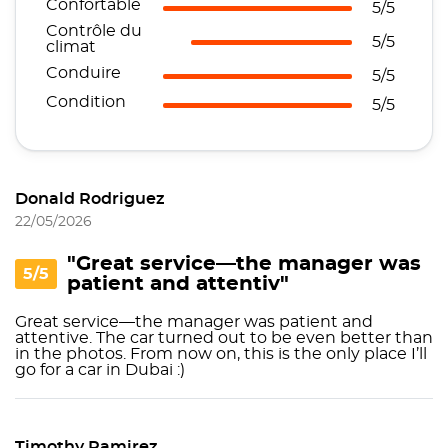
Confortable
5/5
Contrôle du
5/5
climat
Conduire
5/5
Condition
5/5
Donald Rodriguez
22/05/2026
"Great service—the manager was
5/5
patient and attentiv"
Great service—the manager was patient and
attentive. The car turned out to be even better than
in the photos. From now on, this is the only place I’ll
go for a car in Dubai :)
Timothy Ramirez