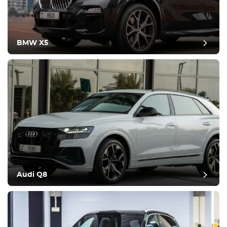
BMW X5
Audi Q8