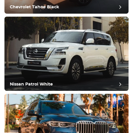
Conduire
Chevrolet Tahoe Black
Condition
Nissan Patrol White
bilan de fin d'année