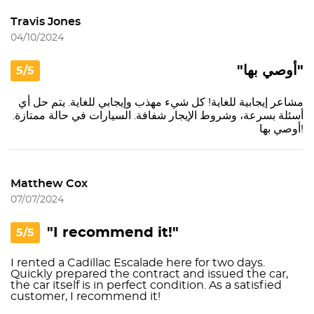
Travis Jones
04/10/2024
"أوصي بها"
5/5
مشاعر إيجابية للغاية! كل شيء مهذب وإيجابي للغاية. يتم حل أي
أسئلة بسرعة، وشروط الإيجار شفافة. السيارات في حالة ممتازة.
أوصي بها!
Matthew Cox
07/07/2024
"I recommend it!"
5/5
I rented a Cadillac Escalade here for two days.
Quickly prepared the contract and issued the car,
the car itself is in perfect condition. As a satisfied
customer, I recommend it!