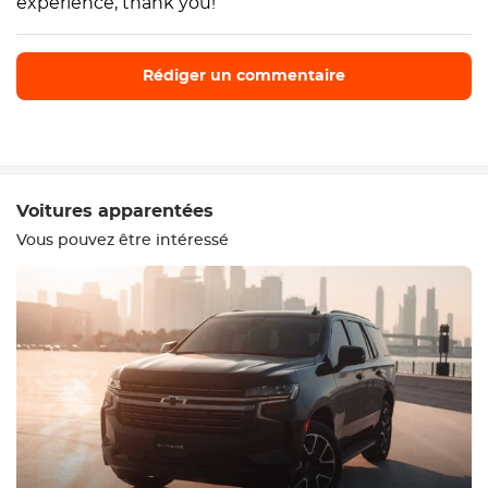
experience, thank you!
Rédiger un commentaire
Rédiger un commentaire
Voitures apparentées
Vous pouvez être intéressé
Equipement
Confortable
Contrôle du climat