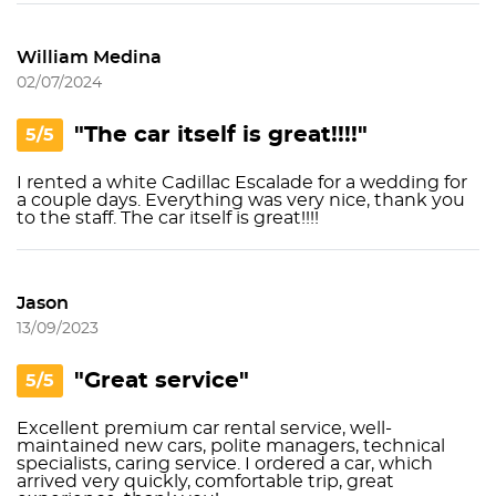
William Medina
02/07/2024
"The car itself is great!!!!"
5/5
I rented a white Cadillac Escalade for a wedding for
a couple days. Everything was very nice, thank you
to the staff. The car itself is great!!!!
Jason
13/09/2023
"Great service"
5/5
Excellent premium car rental service, well-
maintained new cars, polite managers, technical
specialists, caring service. I ordered a car, which
arrived very quickly, comfortable trip, great