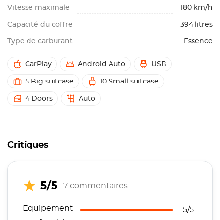
Vitesse maximale
180 km/h
Capacité du coffre
394 litres
Type de carburant
Essence
CarPlay
Android Auto
USB
5 Big suitcase
10 Small suitcase
4 Doors
Auto
Critiques
5/5
7 commentaires
Equipement
5/5