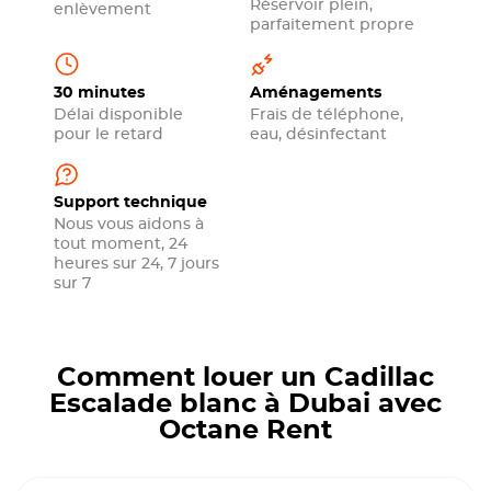
Réservoir plein,
enlèvement
parfaitement propre
30 minutes
Aménagements
Délai disponible
Frais de téléphone,
pour le retard
eau, désinfectant
Support technique
Nous vous aidons à
tout moment, 24
heures sur 24, 7 jours
sur 7
Comment louer un Cadillac
Escalade blanc à Dubai avec
Octane Rent