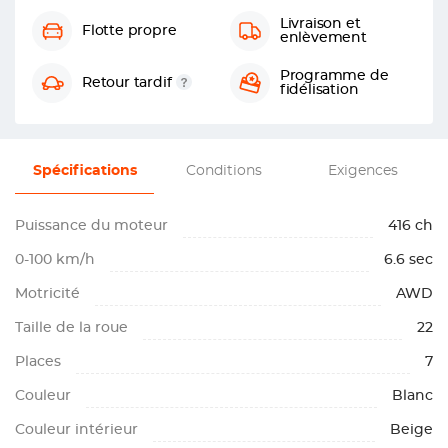
Livraison et
Flotte propre
enlèvement
Programme de
Retour tardif
fidélisation
Spécifications
Conditions
Exigences
Puissance du moteur
416 ch
0-100 km/h
6.6 sec
Motricité
AWD
Taille de la roue
22
Places
7
Couleur
Blanc
Couleur intérieur
Beige