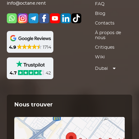
info@octane.rent
FAQ
Blog
Contacts
À propos de
nous
4.9
1714
Critiques
Wiki
Dubai
4.7
42
Nous trouver