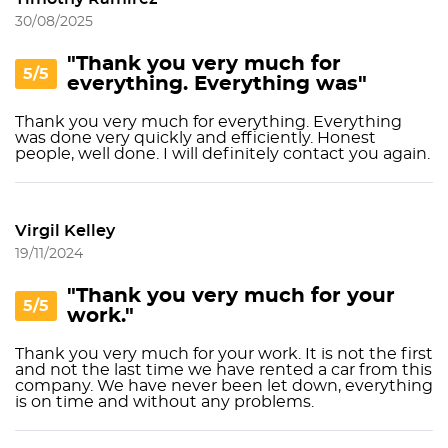
30/08/2025
"Thank you very much for
5/5
everything. Everything was"
Thank you very much for everything. Everything
was done very quickly and efficiently. Honest
people, well done. I will definitely contact you again.
Virgil Kelley
19/11/2024
"Thank you very much for your
5/5
work."
Thank you very much for your work. It is not the first
and not the last time we have rented a car from this
company. We have never been let down, everything
is on time and without any problems.