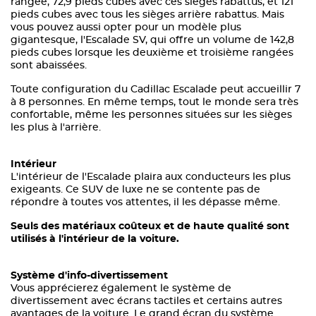
rangée, 72,9 pieds cubes avec ces sièges rabattus, et 121
pieds cubes avec tous les sièges arrière rabattus. Mais
vous pouvez aussi opter pour un modèle plus
gigantesque, l'Escalade SV, qui offre un volume de 142,8
pieds cubes lorsque les deuxième et troisième rangées
sont abaissées.
Toute configuration du Cadillac Escalade peut accueillir 7
à 8 personnes. En même temps, tout le monde sera très
confortable, même les personnes situées sur les sièges
les plus à l'arrière.
Intérieur
L'intérieur de l'Escalade plaira aux conducteurs les plus
exigeants. Ce SUV de luxe ne se contente pas de
répondre à toutes vos attentes, il les dépasse même.
Seuls des matériaux coûteux et de haute qualité sont
utilisés à l'intérieur de la voiture.
Système d'info-divertissement
Vous apprécierez également le système de
divertissement avec écrans tactiles et certains autres
avantages de la voiture. Le grand écran du système