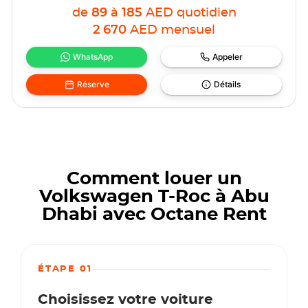
de
89
à
185
AED
quotidien
2 670
AED
mensuel
WhatsApp
Appeler
Réserve
Détails
Comment louer un
Volkswagen T-Roc à Abu
Dhabi avec Octane Rent
ÉTAPE 01
Choisissez votre voiture