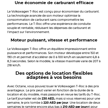
Une économie de carburant efficace
Le Volkswagen T-Roc est conçu pour économiser du carburant.
La technologie avancée de son moteur optimise la
consommation de carburant sans compromettre les
performances. Le T-Roc offre une expérience de conduite
souple et rentable, réduisant les dépenses de carburant et
l'impact sur l'environnement.
Moteur puissant, vitesse et performance
Le Volkswagen T-Roc offre un équilibre impressionnant entre
puissance et performances. Son moteur développe entre 150 et
190 ch et permet d'accélérer de 0 à 100 km/h en seulement 6,8 à
8,3 secondes. Selon le modèle, la vitesse maximale varie de 207 à
218 km/h.
Des options de location flexibles
adaptées à vos besoins
Avec Octane, vous pouvez louer le Volkswagen T-Roc à des prix
avantageux. Le prix peut varier en fonction de la durée de la
location et du modèle, mais passons en revue les tarifs du T-Roc.
Le tarif journalier est de
230 AED,
mais si vous réservez pour une
semaine, le prix tombe à
220 AED par jour
. Une location de deux
semaines le ramène encore plus bas à
210 AED par jour
et pour