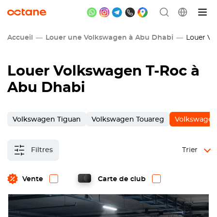
Accueil
Louer une Volkswagen à Abu Dhabi
Louer Vol
Louer Volkswagen T-Roc à
Abu Dhabi
Volkswagen Tiguan
Volkswagen Touareg
Volkswagen
Filtres
Trier
Vente
Carte de club