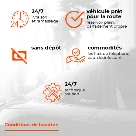
24/7
véhicule prêt
pour la route
livraison
et ramassage
réservoir plein,
parfaitement propre
sans dépôt
commodités
les frais de téléphone,
eau, désinfectant
24/7
technique
soutien
Conditions de location