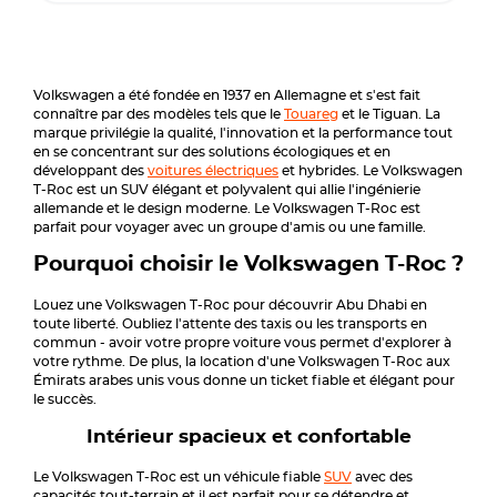
Volkswagen a été fondée en 1937 en Allemagne et s'est fait
connaître par des modèles tels que le
Touareg
et le Tiguan. La
marque privilégie la qualité, l'innovation et la performance tout
en se concentrant sur des solutions écologiques et en
développant des
voitures électriques
et hybrides. Le Volkswagen
T-Roc est un SUV élégant et polyvalent qui allie l'ingénierie
allemande et le design moderne. Le Volkswagen T-Roc est
parfait pour voyager avec un groupe d'amis ou une famille.
Pourquoi choisir le Volkswagen T-Roc ?
Louez une Volkswagen T-Roc pour découvrir Abu Dhabi en
toute liberté. Oubliez l'attente des taxis ou les transports en
commun - avoir votre propre voiture vous permet d'explorer à
votre rythme. De plus, la location d'une Volkswagen T-Roc aux
Émirats arabes unis vous donne un ticket fiable et élégant pour
le succès.
Intérieur spacieux et confortable
Le Volkswagen T-Roc est un véhicule fiable
SUV
avec des
capacités tout-terrain et il est parfait pour se détendre et