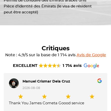
Permis de conduire des Émirats arabes unis
Pièce d'identité des Émirats (le visa de résident
peut être accepté)
Critiques
Note : 4,9/5 sur la base de 1 714 avis
Avis de Google
EXCELLENT
1 714 avis
Manuel Crismar Dela Cruz
2026-08-08
Thank You James Cometa Goood service