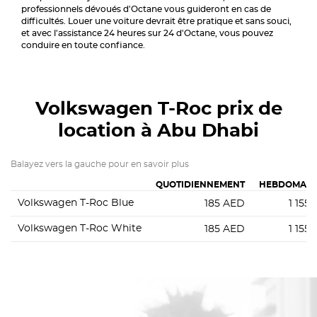
professionnels dévoués d'Octane vous guideront en cas de
difficultés. Louer une voiture devrait être pratique et sans souci,
et avec l'assistance 24 heures sur 24 d'Octane, vous pouvez
conduire en toute confiance.
Volkswagen T-Roc
prix de
location à Abu Dhabi
Balayez vers la gauche pour en savoir plus
QUOTIDIENNEMENT
HEBDOMADA
Volkswagen T-Roc Blue
185
AED
1 155
Volkswagen T-Roc White
185
AED
1 155