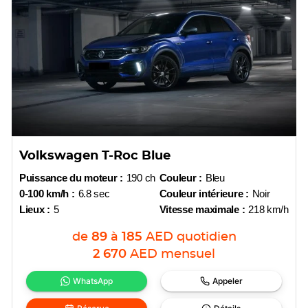
Volkswagen T-Roc Blue
Puissance du moteur :
190 ch
Couleur :
Bleu
0-100 km/h :
6.8 sec
Couleur intérieure :
Noir
Lieux :
5
Vitesse maximale :
218 km/h
de
89
à
185
AED
quotidien
2 670
AED
mensuel
WhatsApp
Appeler