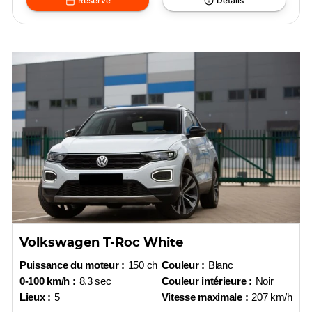
Réserve
Détails
Volkswagen T-Roc White
Puissance du moteur :
150 ch
Couleur :
Blanc
0-100 km/h :
8.3 sec
Couleur intérieure :
Noir
Lieux :
5
Vitesse maximale :
207 km/h