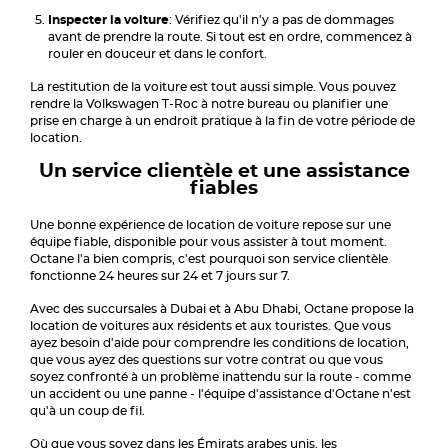
Inspecter la voiture
: Vérifiez qu'il n'y a pas de dommages
avant de prendre la route. Si tout est en ordre, commencez à
rouler en douceur et dans le confort.
La restitution de la voiture est tout aussi simple. Vous pouvez
rendre la Volkswagen T-Roc à notre bureau ou planifier une
prise en charge à un endroit pratique à la fin de votre période de
location.
Un service clientèle et une assistance
fiables
Une bonne expérience de location de voiture repose sur une
équipe fiable, disponible pour vous assister à tout moment.
Octane l'a bien compris, c'est pourquoi son service clientèle
fonctionne 24 heures sur 24 et 7 jours sur 7.
Avec des succursales à Dubai et à Abu Dhabi, Octane propose la
location de voitures aux résidents et aux touristes. Que vous
ayez besoin d'aide pour comprendre les conditions de location,
que vous ayez des questions sur votre contrat ou que vous
soyez confronté à un problème inattendu sur la route - comme
un accident ou une panne - l'équipe d'assistance d'Octane n'est
qu'à un coup de fil.
Où que vous soyez dans les Émirats arabes unis, les