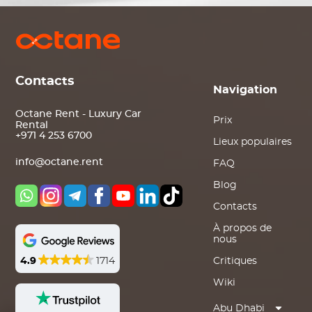
Contacts
Navigation
Octane Rent - Luxury Car
Prix
Rental
+971 4 253 6700
Lieux populaires
info@octane.rent
FAQ
Blog
Contacts
À propos de
nous
4.9
1714
Critiques
Wiki
Abu Dhabi