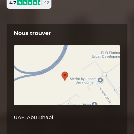
4.7
42
Nous trouver
UAE, Abu Dhabi