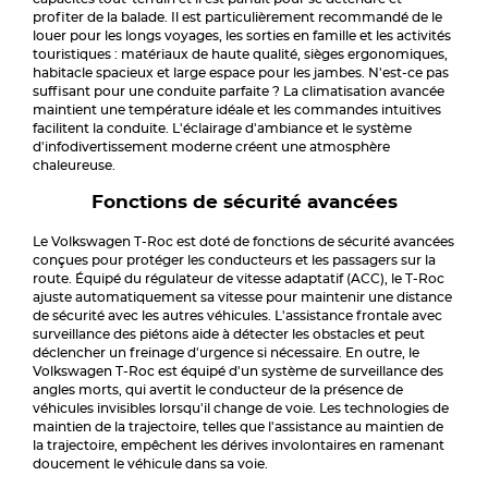
profiter de la balade. Il est particulièrement recommandé de le
louer pour les longs voyages, les sorties en famille et les activités
touristiques : matériaux de haute qualité, sièges ergonomiques,
habitacle spacieux et large espace pour les jambes. N'est-ce pas
suffisant pour une conduite parfaite ? La climatisation avancée
maintient une température idéale et les commandes intuitives
facilitent la conduite. L'éclairage d'ambiance et le système
d'infodivertissement moderne créent une atmosphère
chaleureuse.
Fonctions de sécurité avancées
Le Volkswagen T-Roc est doté de fonctions de sécurité avancées
conçues pour protéger les conducteurs et les passagers sur la
route. Équipé du régulateur de vitesse adaptatif (ACC), le T-Roc
ajuste automatiquement sa vitesse pour maintenir une distance
de sécurité avec les autres véhicules. L'assistance frontale avec
surveillance des piétons aide à détecter les obstacles et peut
déclencher un freinage d'urgence si nécessaire. En outre, le
Volkswagen T-Roc est équipé d'un système de surveillance des
angles morts, qui avertit le conducteur de la présence de
véhicules invisibles lorsqu'il change de voie. Les technologies de
maintien de la trajectoire, telles que l'assistance au maintien de
la trajectoire, empêchent les dérives involontaires en ramenant
doucement le véhicule dans sa voie.