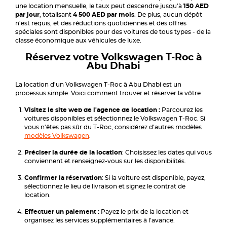
une location mensuelle, le taux peut descendre jusqu'à
150 AED
par jour
, totalisant
4 500 AED par mois
. De plus, aucun dépôt
n'est requis, et des réductions quotidiennes et des offres
spéciales sont disponibles pour des voitures de tous types - de la
classe économique aux véhicules de luxe.
Réservez votre Volkswagen T-Roc à
Abu Dhabi
La location d'un Volkswagen T-Roc à Abu Dhabi est un
processus simple. Voici comment trouver et réserver la vôtre :
Visitez le site web de l'agence de location :
Parcourez les
voitures disponibles et sélectionnez le Volkswagen T-Roc. Si
vous n'êtes pas sûr du T-Roc, considérez d'autres modèles
modèles Volkswagen
.
Préciser la durée de la location
: Choisissez les dates qui vous
conviennent et renseignez-vous sur les disponibilités.
Confirmer la réservation
: Si la voiture est disponible, payez,
sélectionnez le lieu de livraison et signez le contrat de
location.
Effectuer un paiement :
Payez le prix de la location et
organisez les services supplémentaires à l'avance.