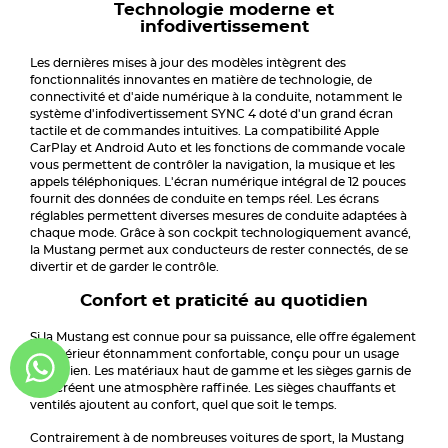
Technologie moderne et
infodivertissement
Les dernières mises à jour des modèles intègrent des
fonctionnalités innovantes en matière de technologie, de
connectivité et d'aide numérique à la conduite, notamment le
système d'infodivertissement SYNC 4 doté d'un grand écran
tactile et de commandes intuitives. La compatibilité Apple
CarPlay et Android Auto et les fonctions de commande vocale
vous permettent de contrôler la navigation, la musique et les
appels téléphoniques. L'écran numérique intégral de 12 pouces
fournit des données de conduite en temps réel. Les écrans
réglables permettent diverses mesures de conduite adaptées à
chaque mode. Grâce à son cockpit technologiquement avancé,
la Mustang permet aux conducteurs de rester connectés, de se
divertir et de garder le contrôle.
Confort et praticité au quotidien
Si la Mustang est connue pour sa puissance, elle offre également
un intérieur étonnamment confortable, conçu pour un usage
quotidien. Les matériaux haut de gamme et les sièges garnis de
cuir créent une atmosphère raffinée. Les sièges chauffants et
ventilés ajoutent au confort, quel que soit le temps.
Contrairement à de nombreuses voitures de sport, la Mustang