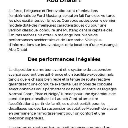
Abu Dhabi ?
La force, l'élégance et l'innovation sont réunies dans
l'emblématique Ford Mustang, ce qui en fait l'une des voitures
les plus excitantes sur la route. Que vous optiez pour le dernier
modèle doté des meilleures caractéristiques ou pour une
version classique, conduire une Mustang dans la capitale des
Émirats arabes unis offre un mélange inoubliable de
performances occidentales et de luxe arabe. Voici plus
d'informations sur les avantages de la location d'une Mustang à
Abu Dhabi.
Des performances inégalées
La disposition du moteur avant et le système de suspension
avancé assurent une adhérence et un équilibre exceptionnels,
tandis que le châssis bien réglé et la tenue de route réactive
garantissent une conduite exaltante. Les modes de conduite
sélectionnables vous permettent de basculer entre les réglages
Normal, Sport, Piste et Neige/Humide pour une dynamique de
conduite personnalisée. Le Launch Control améliore
l'accélération à partir de l'arrêt, ce qui est parfait pour les
décollages rapides. La suspension adaptative MagneRide ajuste
en permanence l'amortissement pour un confort et une
précision supérieurs.
La gamme de moteurs hautes performances comprend un