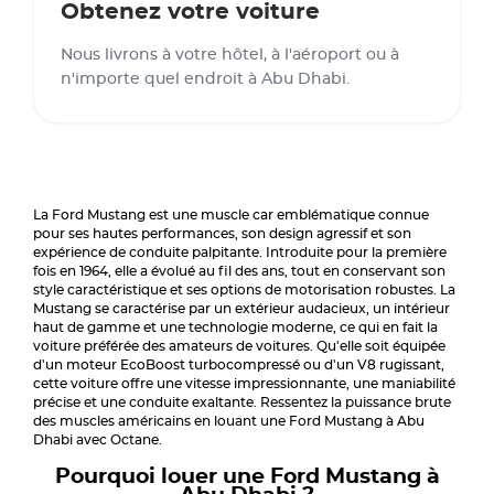
Obtenez votre voiture
Nous livrons à votre hôtel, à l'aéroport ou à
n'importe quel endroit à Abu Dhabi.
La Ford Mustang est une muscle car emblématique connue
pour ses hautes performances, son design agressif et son
expérience de conduite palpitante. Introduite pour la première
fois en 1964, elle a évolué au fil des ans, tout en conservant son
style caractéristique et ses options de motorisation robustes. La
Mustang se caractérise par un extérieur audacieux, un intérieur
haut de gamme et une technologie moderne, ce qui en fait la
voiture préférée des amateurs de voitures. Qu'elle soit équipée
d'un moteur EcoBoost turbocompressé ou d'un V8 rugissant,
cette voiture offre une vitesse impressionnante, une maniabilité
précise et une conduite exaltante. Ressentez la puissance brute
des muscles américains en louant une Ford Mustang à Abu
Dhabi avec Octane.
Pourquoi louer une Ford Mustang à