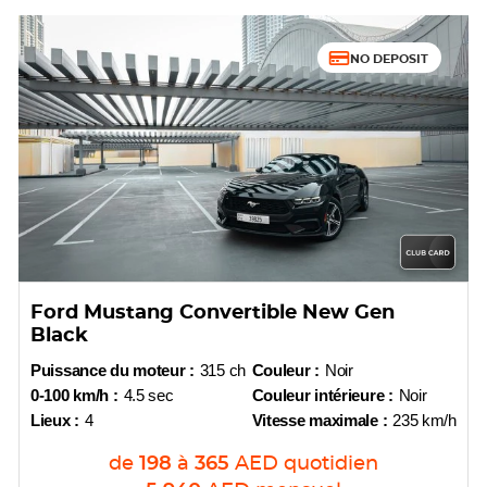
NO DEPOSIT
Ford Mustang Convertible New Gen
Black
Puissance du moteur :
315 ch
Couleur :
Noir
0-100 km/h :
4.5 sec
Couleur intérieure :
Noir
Lieux :
4
Vitesse maximale :
235 km/h
de
198
à
365
AED
quotidien