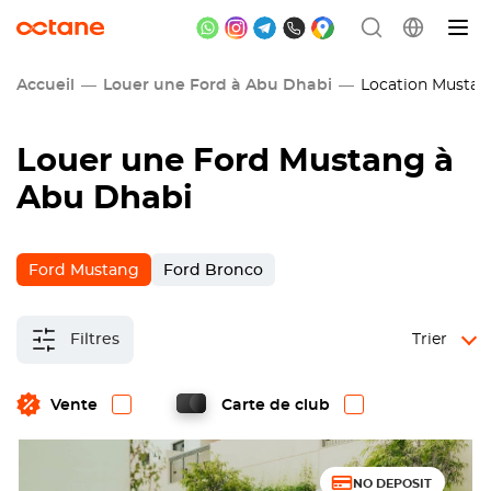
Accueil
Louer une Ford à Abu Dhabi
Location Mustan
Louer une Ford Mustang à
Abu Dhabi
Ford Mustang
Ford Bronco
Filtres
Trier
Vente
Carte de club
NO DEPOSIT