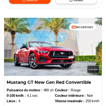
Réserve
Détails
NO DEPOSIT
Mustang GT New Gen Red Convertible
Puissance du moteur :
480 ch
Couleur :
Rouge
0-100 km/h :
4,1 sec
Couleur intérieure :
Noir
Lieux :
4
Vitesse maximale :
250 km/h