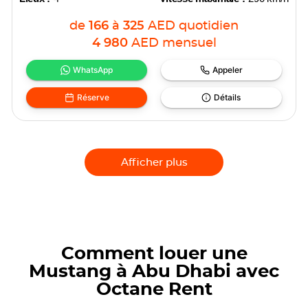
de
166
à
325
AED
quotidien
4 980
AED
mensuel
WhatsApp
Appeler
Réserve
Détails
Afficher plus
Comment louer une
Mustang à Abu Dhabi avec
Octane Rent