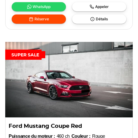
WhatsApp
Appeler
Réserve
Détails
SUPER SALE
Ford Mustang Coupe Red
Puissance du moteur :
460 ch
Couleur :
Rouge