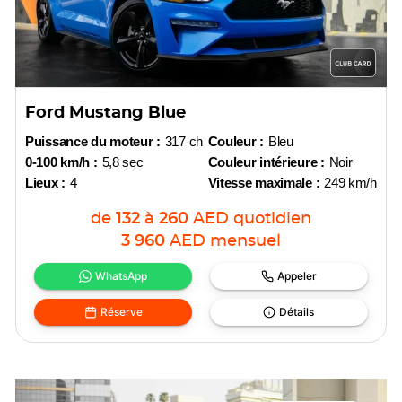
Ford Mustang Blue
Puissance du moteur :
317 ch
Couleur :
Bleu
0-100 km/h :
5,8 sec
Couleur intérieure :
Noir
Lieux :
4
Vitesse maximale :
249 km/h
de
132
à
260
AED
quotidien
3 960
AED
mensuel
WhatsApp
Appeler
Réserve
Détails